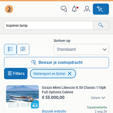
Watersport en Boten
Sorteer op
Alle afstanden…
Bewaar je zoekopdracht
Filters
Watersport en Boten
Gozzo Mimi Libeccio 8.50 Classic 110pk
Full Options Cabine
€ 55.000,00
Details
Topadvertentie
Bezoek website
2 aug 26