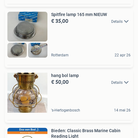
Spitfire lamp 165 mm NIEUW
€ 35,00
Details
Rotterdam
22 apr 26
hang bol lamp
€ 50,00
Details
's-Hertogenbosch
14 mei 26
Bieden: Classic Brass Marine Cabin
Reading Light