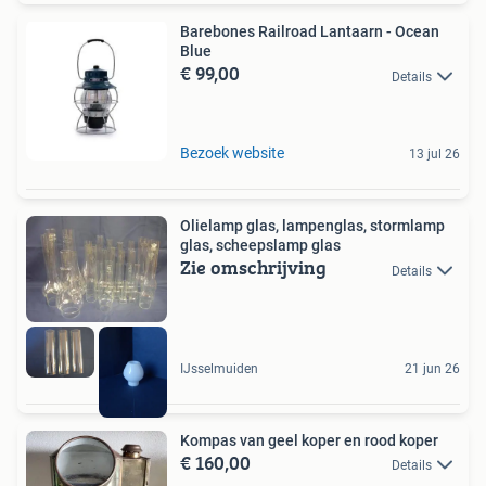
Barebones Railroad Lantaarn - Ocean
Blue
€ 99,00
Details
Bezoek website
13 jul 26
Olielamp glas, lampenglas, stormlamp
glas, scheepslamp glas
Zie omschrijving
Details
IJsselmuiden
21 jun 26
Kompas van geel koper en rood koper
€ 160,00
Details