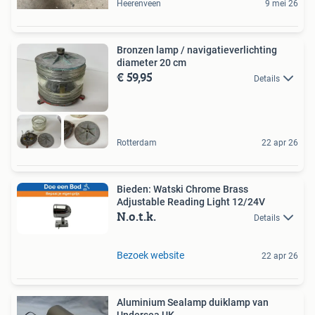
Heerenveen
9 mei 26
Bronzen lamp / navigatieverlichting
diameter 20 cm
€ 59,95
Details
Rotterdam
22 apr 26
Bieden: Watski Chrome Brass
Adjustable Reading Light 12/24V
N.o.t.k.
Details
Bezoek website
22 apr 26
Aluminium Sealamp duiklamp van