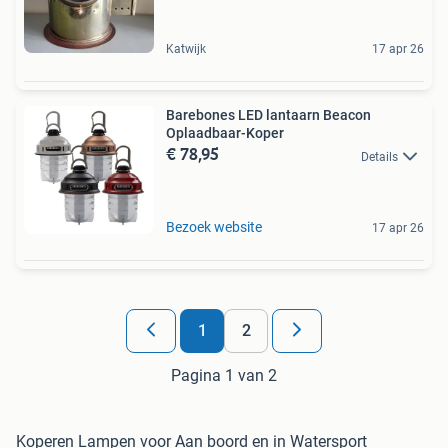
Katwijk
17 apr 26
Barebones LED lantaarn Beacon
Oplaadbaar-Koper
€ 78,95
Details
Bezoek website
17 apr 26
1
2
Pagina 1 van 2
Koperen Lampen voor Aan boord en in Watersport