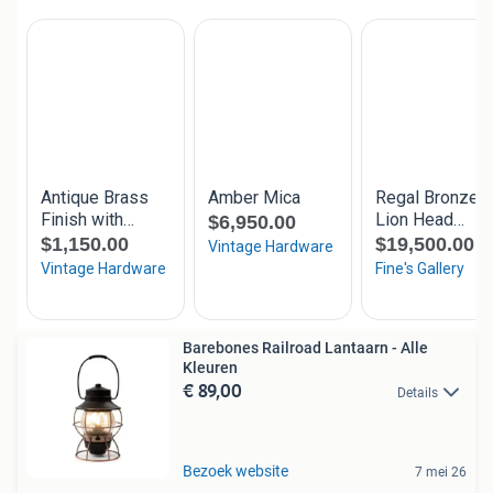
Barebones Railroad Lantaarn - Alle
Kleuren
€ 89,00
Details
Bezoek website
7 mei 26