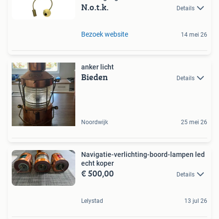
N.o.t.k.
Details
Bezoek website
14 mei 26
anker licht
Bieden
Details
Noordwijk
25 mei 26
Navigatie-verlichting-boord-lampen led
echt koper
€ 500,00
Details
Lelystad
13 jul 26