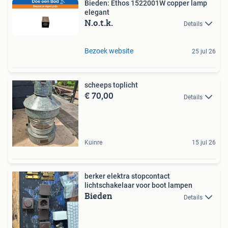
Bieden: Ethos 1522001W copper lamp
elegant
N.o.t.k.
Details
Bezoek website
25 jul 26
scheeps toplicht
€ 70,00
Details
Kuinre
15 jul 26
berker elektra stopcontact
lichtschakelaar voor boot lampen
Bieden
Details