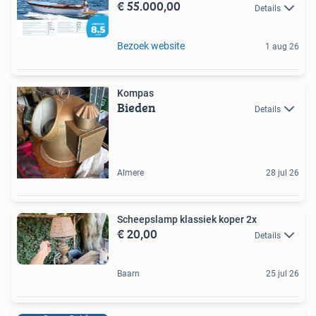
€ 55.000,00
Details
Bezoek website
1 aug 26
Kompas
Bieden
Details
Almere
28 jul 26
Scheepslamp klassiek koper 2x
€ 20,00
Details
Baarn
25 jul 26