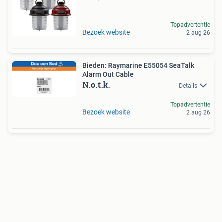
Topadvertentie
Bezoek website
2 aug 26
Bieden: Raymarine E55054 SeaTalk
Alarm Out Cable
N.o.t.k.
Details
Topadvertentie
Bezoek website
2 aug 26