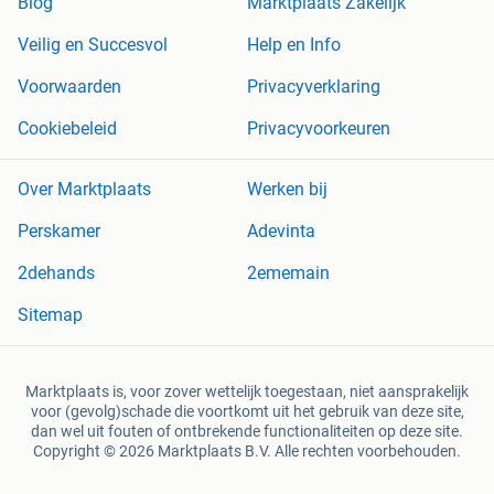
Blog
Marktplaats Zakelijk
Veilig en Succesvol
Help en Info
Voorwaarden
Privacyverklaring
Cookiebeleid
Privacyvoorkeuren
Over Marktplaats
Werken bij
Perskamer
Adevinta
2dehands
2ememain
Sitemap
Marktplaats is, voor zover wettelijk toegestaan, niet aansprakelijk
voor (gevolg)schade die voortkomt uit het gebruik van deze site,
dan wel uit fouten of ontbrekende functionaliteiten op deze site.
Copyright © 2026 Marktplaats B.V. Alle rechten voorbehouden.