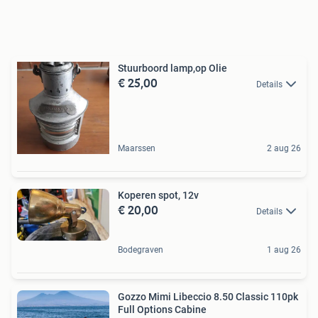
Stuurboord lamp,op Olie
€ 25,00
Details
Maarssen
2 aug 26
Koperen spot, 12v
€ 20,00
Details
Bodegraven
1 aug 26
Gozzo Mimi Libeccio 8.50 Classic 110pk
Full Options Cabine