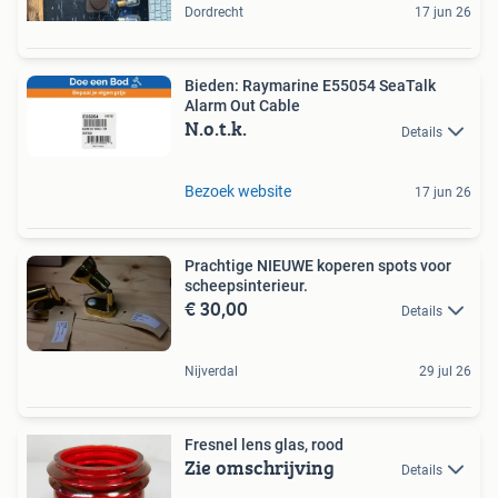
Dordrecht
17 jun 26
Bieden: Raymarine E55054 SeaTalk
Alarm Out Cable
N.o.t.k.
Details
Bezoek website
17 jun 26
Prachtige NIEUWE koperen spots voor
scheepsinterieur.
€ 30,00
Details
Nijverdal
29 jul 26
Fresnel lens glas, rood
Zie omschrijving
Details