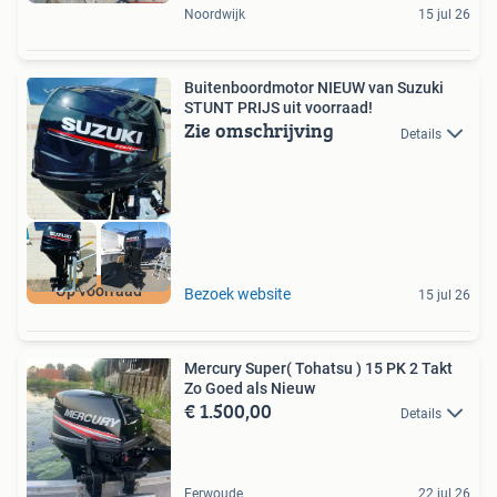
Noordwijk
15 jul 26
Buitenboordmotor NIEUW van Suzuki
STUNT PRIJS uit voorraad!
Zie omschrijving
Details
Op voorraad
Bezoek website
15 jul 26
Mercury Super( Tohatsu ) 15 PK 2 Takt
Zo Goed als Nieuw
€ 1.500,00
Details
Ferwoude
22 jul 26