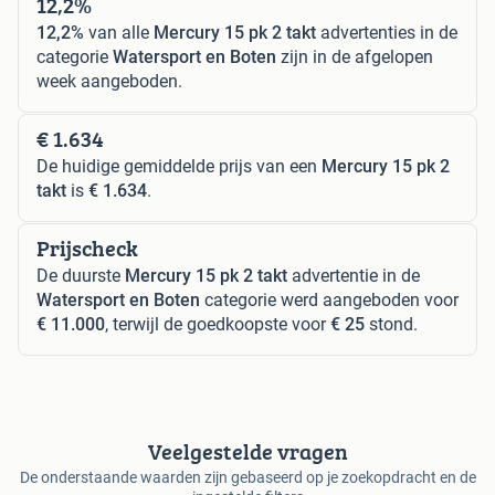
12,2%
12,2%
van alle
Mercury 15 pk 2 takt
advertenties in de
categorie
Watersport en Boten
zijn in de afgelopen
week aangeboden.
€ 1.634
De huidige gemiddelde prijs van een
Mercury 15 pk 2
takt
is
€ 1.634
.
Prijscheck
De duurste
Mercury 15 pk 2 takt
advertentie in de
Watersport en Boten
categorie werd aangeboden voor
€ 11.000
, terwijl de goedkoopste voor
€ 25
stond.
Veelgestelde vragen
De onderstaande waarden zijn gebaseerd op je zoekopdracht en de