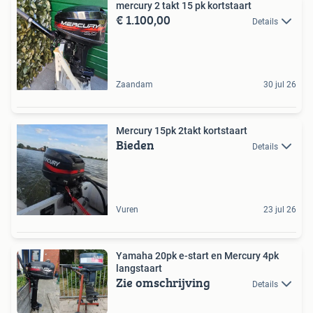
mercury 2 takt 15 pk kortstaart
€ 1.100,00
Details
Zaandam
30 jul 26
Mercury 15pk 2takt kortstaart
Bieden
Details
Vuren
23 jul 26
Yamaha 20pk e-start en Mercury 4pk
langstaart
Zie omschrijving
Details