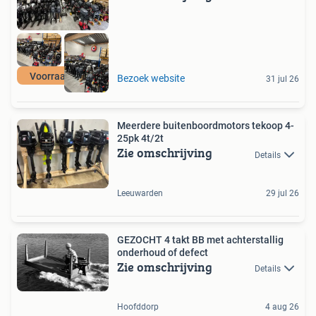
Voorraad actie
Bezoek website
31 jul 26
Meerdere buitenboordmotors tekoop 4-
25pk 4t/2t
Zie omschrijving
Details
Leeuwarden
29 jul 26
GEZOCHT 4 takt BB met achterstallig
onderhoud of defect
Zie omschrijving
Details
Hoofddorp
4 aug 26