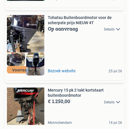
Tohatsu Buitenboordmotor voor de
scherpste prijs NIEUW 4T
Op aanvraag
Details
Voorraad actie
Bezoek website
25 jul 26
Mercury 15 pk 2 takt kortstaart
buitenboordmotor
€ 1.250,00
Details
Monnickendam
14 jul 26