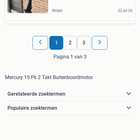
Strijen
22 jul 26
1
2
3
Pagina 1 van 3
Mercury 15 Pk 2 Takt Buitenboordmotor
Gerelateerde zoektermen
Populaire zoektermen