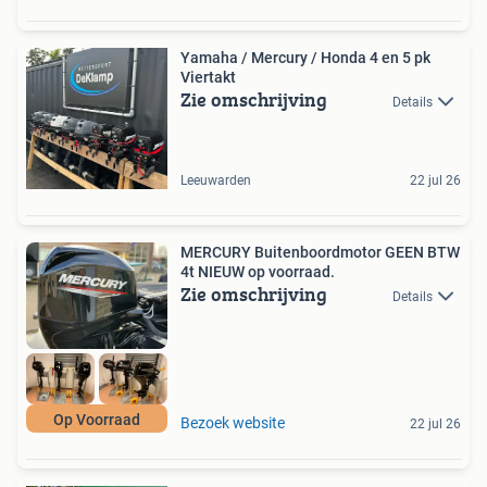
Yamaha / Mercury / Honda 4 en 5 pk
Viertakt
Zie omschrijving
Details
Leeuwarden
22 jul 26
MERCURY Buitenboordmotor GEEN BTW
4t NIEUW op voorraad.
Zie omschrijving
Details
Op Voorraad
Bezoek website
22 jul 26