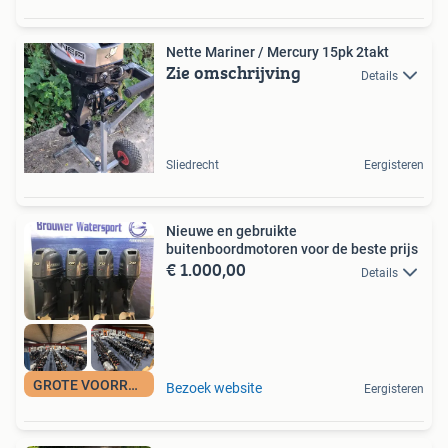
Nette Mariner / Mercury 15pk 2takt
Zie omschrijving
Details
Sliedrecht
Eergisteren
Nieuwe en gebruikte
buitenboordmotoren voor de beste prijs
€ 1.000,00
Details
GROTE VOORRAAD
Bezoek website
Eergisteren