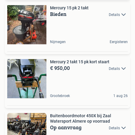
Mercury 15 pk 2 takt
Bieden
Details
Nijmegen
Eergisteren
Mercury 2 takt 15 pk kort staart
€ 950,00
Details
Grootebroek
1 aug 26
Buitenboordmotor 450X bij Zaal
Watersport Almere op voorraad
Op aanvraag
Details