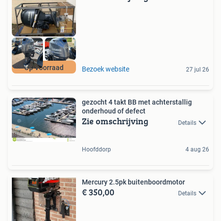
Op Voorraad
Bezoek website
27 jul 26
gezocht 4 takt BB met achterstallig
onderhoud of defect
Zie omschrijving
Details
Hoofddorp
4 aug 26
Mercury 2.5pk buitenboordmotor
€ 350,00
Details