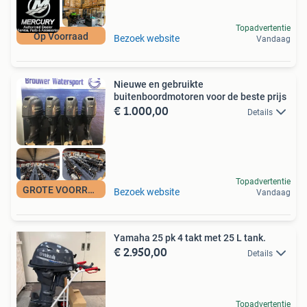
Topadvertentie
Op Voorraad
Bezoek website
Vandaag
Nieuwe en gebruikte
buitenboordmotoren voor de beste prijs
€ 1.000,00
Details
Topadvertentie
GROTE VOORRAAD
Bezoek website
Vandaag
Yamaha 25 pk 4 takt met 25 L tank.
€ 2.950,00
Details
Topadvertentie