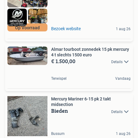
Op Voorraad
Bezoek website
1 aug 26
Almar tourboot zonnedek 15 pk mercury
4 t slechts 1500 euro
€ 1.500,00
Details
Terwispel
Vandaag
Mercury Mariner 6-15 pk 2 takt
midsection
Bieden
Details
Bussum
1 aug 26