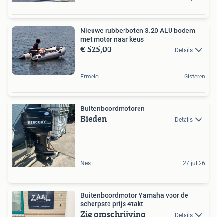
Nieuwe rubberboten 3.20 ALU bodem
met motor naar keus
€ 525,00
Details
Ermelo
Gisteren
Buitenboordmotoren
Bieden
Details
Nes
27 jul 26
Buitenboordmotor Yamaha voor de
scherpste prijs 4takt
Zie omschrijving
Details