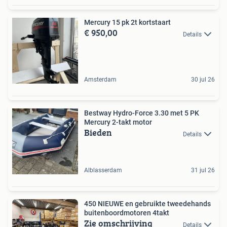
Mercury 15 pk 2t kortstaart
€ 950,00
Details
Amsterdam
30 jul 26
Bestway Hydro-Force 3.30 met 5 PK
Mercury 2-takt motor
Bieden
Details
Alblasserdam
31 jul 26
450 NIEUWE en gebruikte tweedehands
buitenboordmotoren 4takt
Zie omschrijving
Details