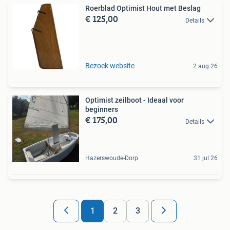
Roerblad Optimist Hout met Beslag
€ 125,00
Details
Bezoek website
2 aug 26
Optimist zeilboot - Ideaal voor
beginners
€ 175,00
Details
Hazerswoude-Dorp
31 jul 26
1
2
3