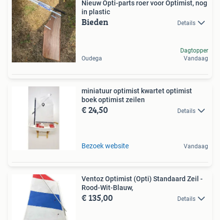
Nieuw Opti-parts roer voor Optimist, nog
in plastic
Bieden
Details
Dagtopper
Oudega
Vandaag
miniatuur optimist kwartet optimist
boek optimist zeilen
€ 24,50
Details
Bezoek website
Vandaag
Ventoz Optimist (Opti) Standaard Zeil -
Rood-Wit-Blauw,
€ 135,00
Details