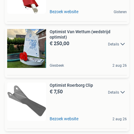
Bezoek website
Gisteren
Optimist Van Wettum (wedstrijd
optimist)
€ 250,00
Details
Giesbeek
2 aug 26
Optimist Roerborg Clip
€ 7,50
Details
Bezoek website
2 aug 26