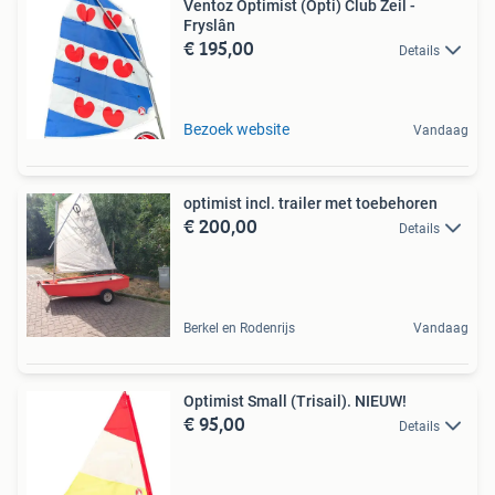
Ventoz Optimist (Opti) Club Zeil -
Fryslân
€ 195,00
Details
Bezoek website
Vandaag
optimist incl. trailer met toebehoren
€ 200,00
Details
Berkel en Rodenrijs
Vandaag
Optimist Small (Trisail). NIEUW!
€ 95,00
Details