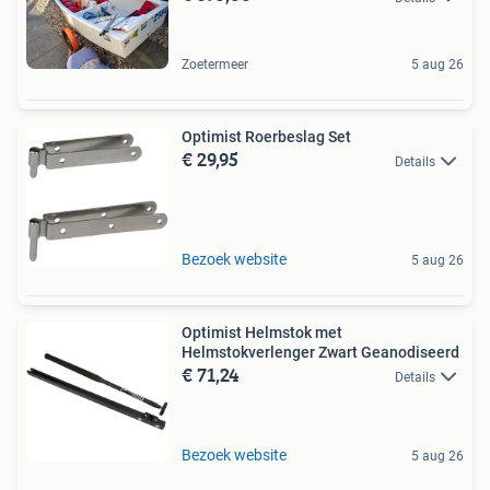
Zoetermeer
5 aug 26
Optimist Roerbeslag Set
€ 29,95
Details
Bezoek website
5 aug 26
Optimist Helmstok met
Helmstokverlenger Zwart Geanodiseerd
€ 71,24
Details
Bezoek website
5 aug 26