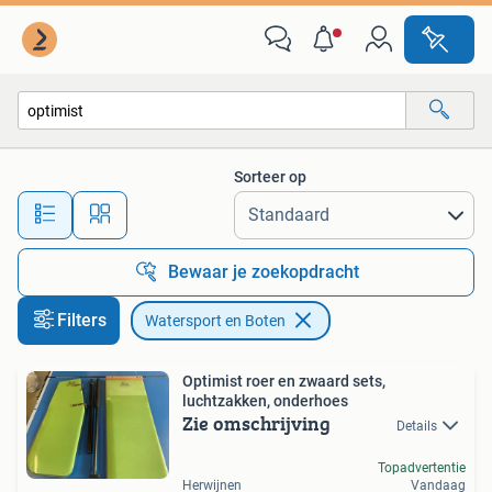
Watersport en Boten
Sorteer op
Alle afstanden…
Bewaar je zoekopdracht
Filters
Watersport en Boten
Optimist roer en zwaard sets,
luchtzakken, onderhoes
Zie omschrijving
Details
Topadvertentie
Herwijnen
Vandaag