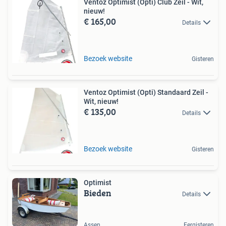
Ventoz Optimist (Opti) Club Zeil - Wit,
nieuw!
€ 165,00
Details
Bezoek website
Gisteren
Ventoz Optimist (Opti) Standaard Zeil -
Wit, nieuw!
€ 135,00
Details
Bezoek website
Gisteren
Optimist
Bieden
Details
Assen
Eergisteren