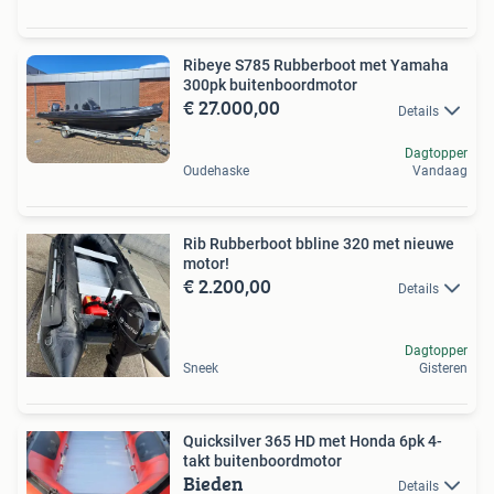
Ribeye S785 Rubberboot met Yamaha
300pk buitenboordmotor
€ 27.000,00
Details
Dagtopper
Oudehaske
Vandaag
Rib Rubberboot bbline 320 met nieuwe
motor!
€ 2.200,00
Details
Dagtopper
Sneek
Gisteren
Quicksilver 365 HD met Honda 6pk 4-
takt buitenboordmotor
Bieden
Details