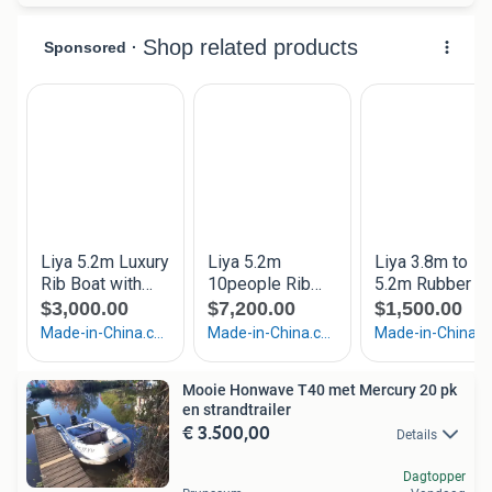
Mooie Honwave T40 met Mercury 20 pk
en strandtrailer
€ 3.500,00
Details
Dagtopper