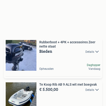
Rubberboot + 4PK + accessoires Zeer
nette staat
Bieden
Details
Dagtopper
Opheusden
Vandaag
Te Koop Rib AB 9 ALS wit met boegvak
€ 5.500,00
Details