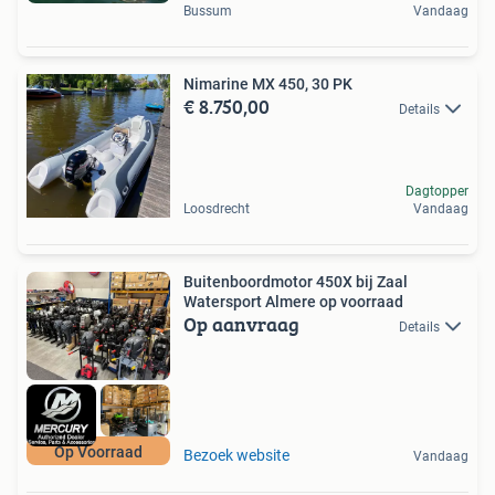
Bussum
Vandaag
Nimarine MX 450, 30 PK
€ 8.750,00
Details
Dagtopper
Loosdrecht
Vandaag
Buitenboordmotor 450X bij Zaal
Watersport Almere op voorraad
Op aanvraag
Details
Op Voorraad
Bezoek website
Vandaag