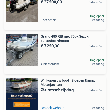
€ 27.500,00
Details
Dagtopper
Doetinchem
Vandaag
Grand 480 RIB met 70pk Suzuki
buitenboordmotor
€ 7.250,00
Details
Dagtopper
Alblasserdam
Vandaag
Wij kopen uw boot | Sloepen &amp;
Motorjachten
Zie omschrijving
Details
Bezoek website
Vandaag