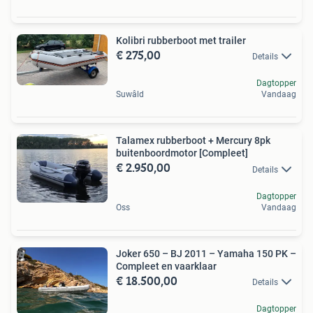
Kolibri rubberboot met trailer
€ 275,00
Details
Dagtopper
Suwâld
Vandaag
Talamex rubberboot + Mercury 8pk
buitenboordmotor [Compleet]
€ 2.950,00
Details
Dagtopper
Oss
Vandaag
Joker 650 – BJ 2011 – Yamaha 150 PK –
Compleet en vaarklaar
€ 18.500,00
Details
Dagtopper