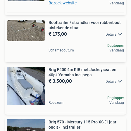
Bezoek website
Vandaag
Boottrailer / strandkar voor rubberboot
uistekende staat
€ 175,00
Details
Dagtopper
Scharnegoutum
Vandaag
Brig F400 4m RIB met Jockeyseat en
40pk Yamaha incl pega
€ 3.500,00
Details
Dagtopper
Reduzum
Vandaag
Brig 570 - Mercury 115 Pro XS (1 jaar
oud!) - incl trailer