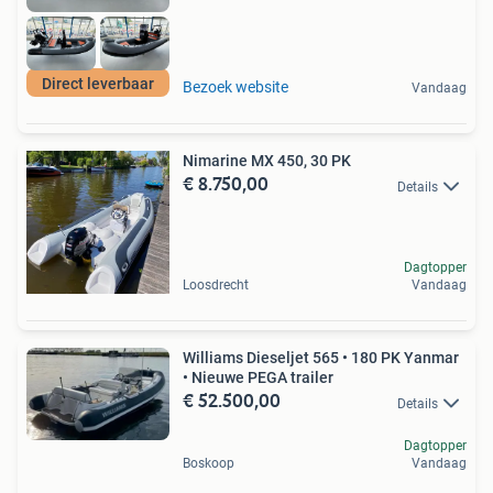
Direct leverbaar
Bezoek website
Vandaag
Nimarine MX 450, 30 PK
€ 8.750,00
Details
Dagtopper
Loosdrecht
Vandaag
Williams Dieseljet 565 • 180 PK Yanmar
• Nieuwe PEGA trailer
€ 52.500,00
Details
Dagtopper
Boskoop
Vandaag