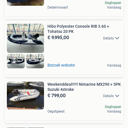
Dagtopper
Dedemsvaart
Vandaag
Hibo Polyester Console RIB 3.60 +
Tohatsu 20 PK
€ 9.995,00
Details
Bezoek website
Vandaag
Weekenddeal!!!!! Nimarine MX290 + 5PK
Suzuki 4stroke
€ 799,00
Details
Dagtopper
Oegstgeest
Vandaag