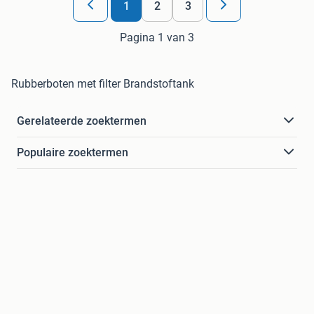
1
2
3
Pagina 1 van 3
Rubberboten met filter Brandstoftank
Gerelateerde zoektermen
Populaire zoektermen