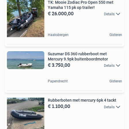
TK: Mooie Zodiac Pro Open 550 met
Yamaha 115 pk op trailer!
€ 26.000,00
Details
Haaksbergen
Gisteren
Suzumar DS 360 rubberboot met
Mercury 9.9pk buitenboordmotor
€ 3.750,00
Details
Papendrecht
Gisteren
Rubberboten met mercury 6pk 4 tackt
€ 1.100,00
Details