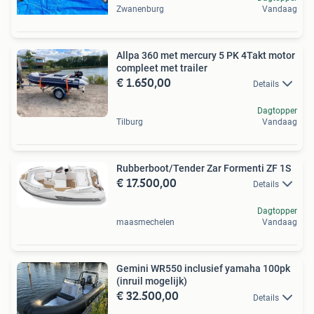
Zwanenburg
Vandaag
Allpa 360 met mercury 5 PK 4Takt motor
compleet met trailer
€ 1.650,00
Details
Dagtopper
Tilburg
Vandaag
Rubberboot/Tender Zar Formenti ZF 1S
€ 17.500,00
Details
Dagtopper
maasmechelen
Vandaag
Gemini WR550 inclusief yamaha 100pk
(inruil mogelijk)
€ 32.500,00
Details