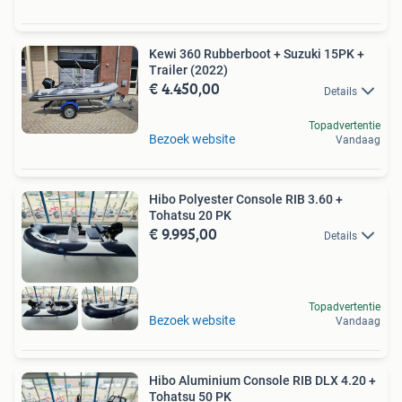
Kewi 360 Rubberboot + Suzuki 15PK +
Trailer (2022)
€ 4.450,00
Details
Topadvertentie
Bezoek website
Vandaag
Hibo Polyester Console RIB 3.60 +
Tohatsu 20 PK
€ 9.995,00
Details
Topadvertentie
Bezoek website
Vandaag
Hibo Aluminium Console RIB DLX 4.20 +
Tohatsu 50 PK