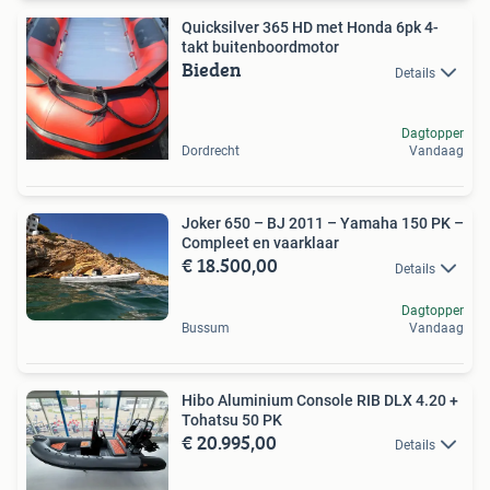
Quicksilver 365 HD met Honda 6pk 4-
takt buitenboordmotor
Bieden
Details
Dagtopper
Dordrecht
Vandaag
Joker 650 – BJ 2011 – Yamaha 150 PK –
Compleet en vaarklaar
€ 18.500,00
Details
Dagtopper
Bussum
Vandaag
Hibo Aluminium Console RIB DLX 4.20 +
Tohatsu 50 PK
€ 20.995,00
Details