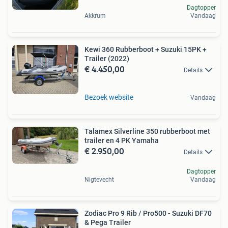
Dagtopper
Akkrum
Vandaag
Kewi 360 Rubberboot + Suzuki 15PK +
Trailer (2022)
€ 4.450,00
Details
Bezoek website
Vandaag
Talamex Silverline 350 rubberboot met
trailer en 4 PK Yamaha
€ 2.950,00
Details
Dagtopper
Nigtevecht
Vandaag
Zodiac Pro 9 Rib / Pro500 - Suzuki DF70
& Pega Trailer