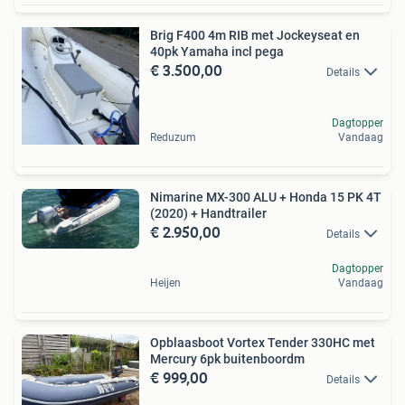
Brig F400 4m RIB met Jockeyseat en
40pk Yamaha incl pega
€ 3.500,00
Details
Dagtopper
Reduzum
Vandaag
Nimarine MX-300 ALU + Honda 15 PK 4T
(2020) + Handtrailer
€ 2.950,00
Details
Dagtopper
Heijen
Vandaag
Opblaasboot Vortex Tender 330HC met
Mercury 6pk buitenboordm
€ 999,00
Details