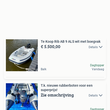
Te Koop Rib AB 9 ALS wit met boegvak
€ 5.500,00
Details
Dagtopper
Balk
Vandaag
T.k. nieuwe rubberboten voor een
superprijs!
Zie omschrijving
Details
Dagtopper