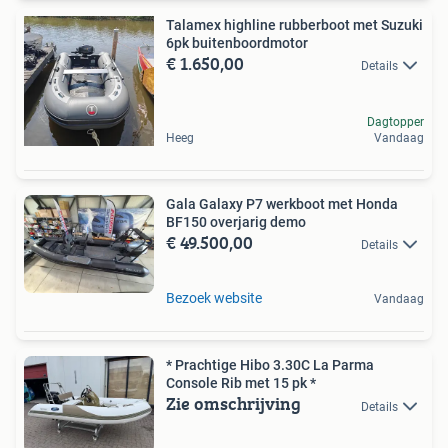
Talamex highline rubberboot met Suzuki
6pk buitenboordmotor
€ 1.650,00
Details
Dagtopper
Heeg
Vandaag
Gala Galaxy P7 werkboot met Honda
BF150 overjarig demo
€ 49.500,00
Details
Bezoek website
Vandaag
* Prachtige Hibo 3.30C La Parma
Console Rib met 15 pk *
Zie omschrijving
Details