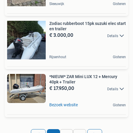
Sleeuwijk
Gisteren
Zodiac rubberboot 15pk suzuki elec start
en trailer
€ 3.000,00
Details
Rijsenhout
Gisteren
*NIEUW* ZAR Mini LUX 12 + Mercury
40pk + Trailer
€ 17.950,00
Details
Bezoek website
Gisteren