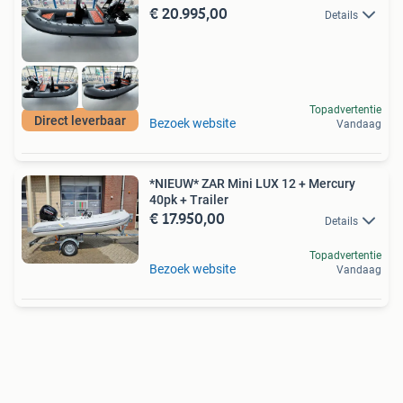
€ 20.995,00
Details
Topadvertentie
Direct leverbaar
Bezoek website
Vandaag
*NIEUW* ZAR Mini LUX 12 + Mercury
40pk + Trailer
€ 17.950,00
Details
Topadvertentie
Bezoek website
Vandaag