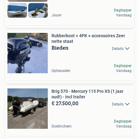
Dagtopper
Joure
Vandaag
Rubberboot + 4PK + accessoires Zeer
nette staat
Bieden
Details
Dagtopper
Opheusden
Vandaag
Brig 570 - Mercury 115 Pro XS (1 jaar
oud!) - incl trailer
€ 27.500,00
Details
Dagtopper
Doetinchem
Vandaag