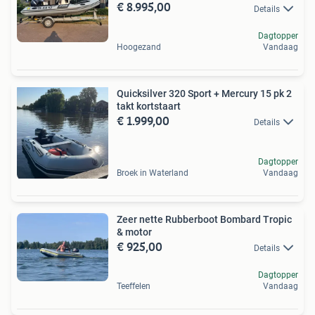
€ 8.995,00
Details
Dagtopper
Hoogezand
Vandaag
Quicksilver 320 Sport + Mercury 15 pk 2
takt kortstaart
€ 1.999,00
Details
Dagtopper
Broek in Waterland
Vandaag
Zeer nette Rubberboot Bombard Tropic
& motor
€ 925,00
Details
Dagtopper
Teeffelen
Vandaag