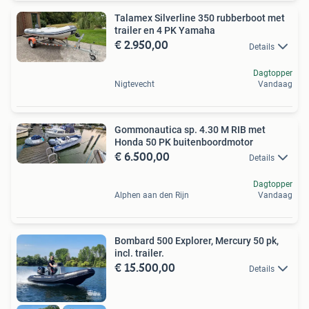
Talamex Silverline 350 rubberboot met
trailer en 4 PK Yamaha
€ 2.950,00
Details
Dagtopper
Nigtevecht
Vandaag
Gommonautica sp. 4.30 M RIB met
Honda 50 PK buitenboordmotor
€ 6.500,00
Details
Dagtopper
Alphen aan den Rijn
Vandaag
Bombard 500 Explorer, Mercury 50 pk,
incl. trailer.
€ 15.500,00
Details