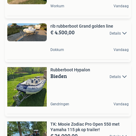
Workum
Vandaag
rib rubberboot Grand golden line
€ 4.500,00
Details
Dokkum
Vandaag
Rubberboot Hypalon
Bieden
Details
Gendringen
Vandaag
TK: Mooie Zodiac Pro Open 550 met
Yamaha 115 pk op trailer!
€ 26.000,00