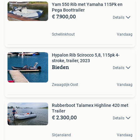
Yam 550 Rib met Yamaha 115Pk en
Pega Boottrailer
€ 7.900,00
Details
Schellinkhout
Vandaag
Hypalon Rib Scirocco 5,8, 115pk 4-
stroke, trailer, 2023
Bieden
Details
Zwaagdijk-Oost
Vandaag
Rubberboot Talamex Highline 420 met
Trailer
€ 2.300,00
Details
Sirjansland
Vandaag