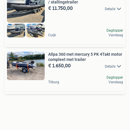
/ stallingstrailer
€ 11.750,00
Details
Dagtopper
Cuijk
Vandaag
Allpa 360 met mercury 5 PK 4Takt motor
compleet met trailer
€ 1.650,00
Details
Dagtopper
Tilburg
Vandaag