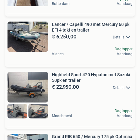
Rotterdam
Vandaag
Lancer / Capelli 490 met Mercury 60 pk
EFI 4 takt en trailer
€ 6.250,00
Details
Dagtopper
Vianen
Vandaag
Highfield Sport 420 Hypalon met Suzuki
50pk en trailer
€ 22.950,00
Details
Dagtopper
Maasbracht
Vandaag
Grand RIB 650 / Mercury 175 pk Optimax