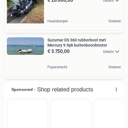
Details
Haaksbergen
Gisteren
Suzumar DS 360 rubberboot met
Mercury 9.9pk buitenboordmotor
€ 3.750,00
Details
Papendrecht
Gisteren