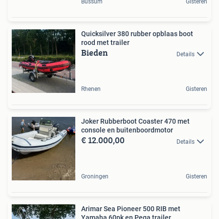
Bussum
Gisteren
Quicksilver 380 rubber opblaas boot
rood met trailer
Bieden
Details
Rhenen
Gisteren
Joker Rubberboot Coaster 470 met
console en buitenboordmotor
€ 12.000,00
Details
Groningen
Gisteren
Arimar Sea Pioneer 500 RIB met
Yamaha 60pk en Pega trailer