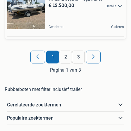
€ 13.500,00
Details
Genderen
Gisteren
1
2
3
Pagina 1 van 3
Rubberboten met filter Inclusief trailer
Gerelateerde zoektermen
Populaire zoektermen