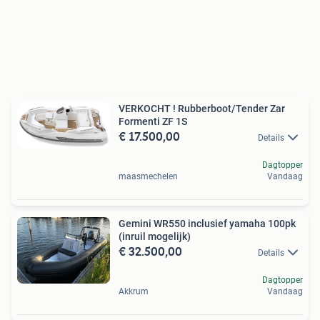
VERKOCHT ! Rubberboot/Tender Zar
Formenti ZF 1S
€ 17.500,00
Details
Dagtopper
maasmechelen
Vandaag
Gemini WR550 inclusief yamaha 100pk
(inruil mogelijk)
€ 32.500,00
Details
Dagtopper
Akkrum
Vandaag