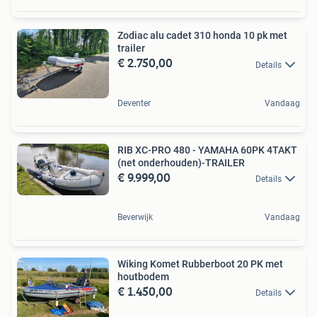
Zodiac alu cadet 310 honda 10 pk met
trailer
€ 2.750,00
Details
Deventer
Vandaag
RIB XC-PRO 480 - YAMAHA 60PK 4TAKT
(net onderhouden)-TRAILER
€ 9.999,00
Details
Beverwijk
Vandaag
Wiking Komet Rubberboot 20 PK met
houtbodem
€ 1.450,00
Details