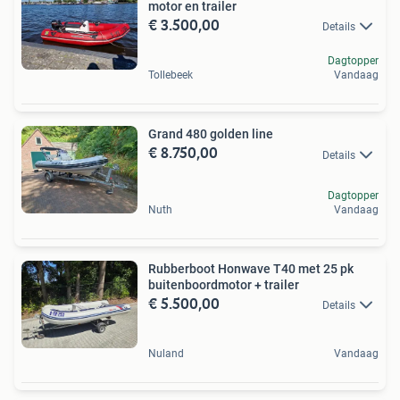
motor en trailer
€ 3.500,00
Details
Dagtopper
Tollebeek
Vandaag
Grand 480 golden line
€ 8.750,00
Details
Dagtopper
Nuth
Vandaag
Rubberboot Honwave T40 met 25 pk
buitenboordmotor + trailer
€ 5.500,00
Details
Nuland
Vandaag