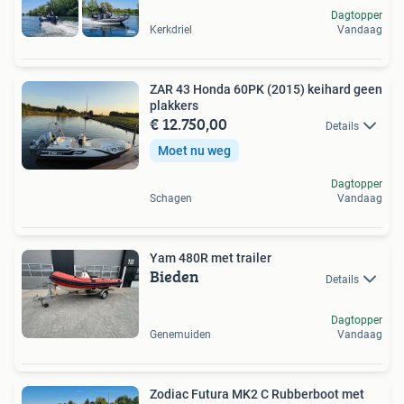
Dagtopper
Kerkdriel
Vandaag
ZAR 43 Honda 60PK (2015) keihard geen
plakkers
€ 12.750,00
Details
Moet nu weg
Dagtopper
Schagen
Vandaag
Yam 480R met trailer
Bieden
Details
Dagtopper
Genemuiden
Vandaag
Zodiac Futura MK2 C Rubberboot met