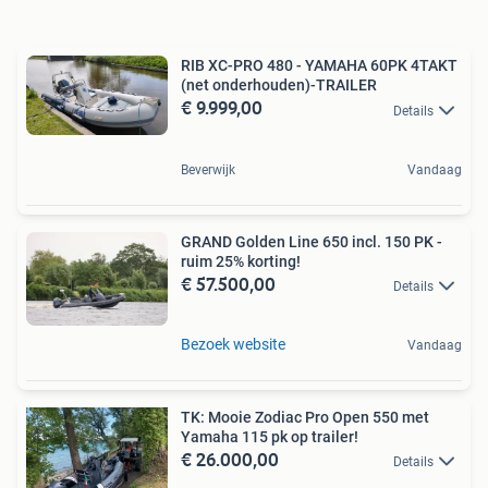
RIB XC-PRO 480 - YAMAHA 60PK 4TAKT
(net onderhouden)-TRAILER
€ 9.999,00
Details
Beverwijk
Vandaag
GRAND Golden Line 650 incl. 150 PK -
ruim 25% korting!
€ 57.500,00
Details
Bezoek website
Vandaag
TK: Mooie Zodiac Pro Open 550 met
Yamaha 115 pk op trailer!
€ 26.000,00
Details