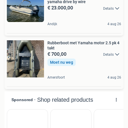
yamaha drive by wire
€ 23.000,00
Details
Andijk
4 aug 26
Rubberboot met Yamaha motor 2.5 pk 4
takt
€ 700,00
Details
Moet nu weg
Amersfoort
4 aug 26