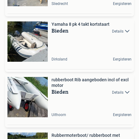
Sliedrecht
Eergisteren
Yamaha 8 pk 4 takt kortstaart
Bieden
Details
Dirksland
Eergisteren
rubberboot Rib aangeboden incl of excl
motor
Bieden
Details
Uithoorn
Eergisteren
Rubbermoterboot/ rubberboot met