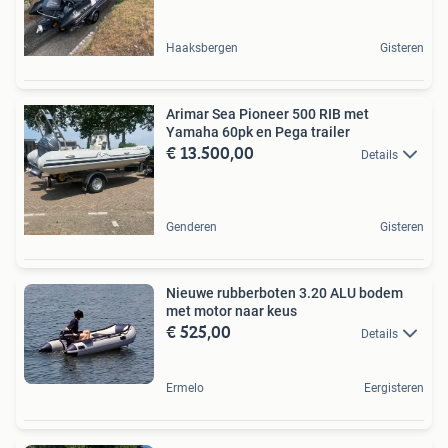
Haaksbergen
Gisteren
Arimar Sea Pioneer 500 RIB met
Yamaha 60pk en Pega trailer
€ 13.500,00
Details
Genderen
Gisteren
Nieuwe rubberboten 3.20 ALU bodem
met motor naar keus
€ 525,00
Details
Ermelo
Eergisteren