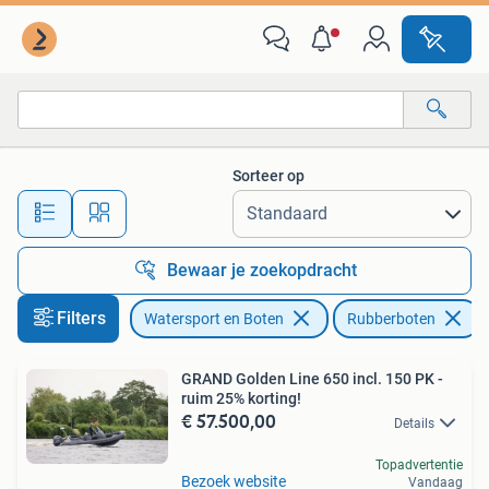
Rubberboten
Sorteer op
Alle afstanden…
Bewaar je zoekopdracht
Filters
Watersport en Boten
Rubberboten
GRAND Golden Line 650 incl. 150 PK -
ruim 25% korting!
€ 57.500,00
Details
Topadvertentie
Bezoek website
Vandaag