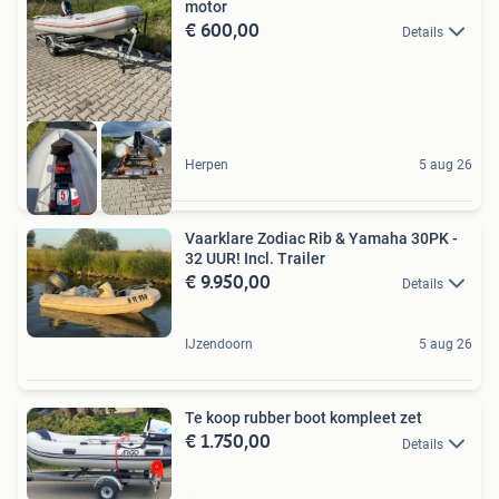
motor
€ 600,00
Details
Herpen
5 aug 26
Vaarklare Zodiac Rib & Yamaha 30PK -
32 UUR! Incl. Trailer
€ 9.950,00
Details
IJzendoorn
5 aug 26
Te koop rubber boot kompleet zet
€ 1.750,00
Details