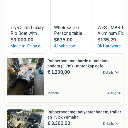
Rubberboot met harde aluminium
bodem (3.7m) - motor kap defe
€ 1.200,00
Details
Mûnein
4 aug 26
Rubberboot met polyester bodem, trailer
en 15 pk Yamaha
€ 3.500,00
Details