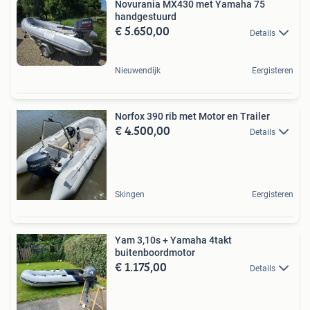
Novurania MX430 met Yamaha 75
handgestuurd
€ 5.650,00
Details
Nieuwendijk
Eergisteren
Norfox 390 rib met Motor en Trailer
€ 4.500,00
Details
Skingen
Eergisteren
Yam 3,10s + Yamaha 4takt
buitenboordmotor
€ 1.175,00
Details