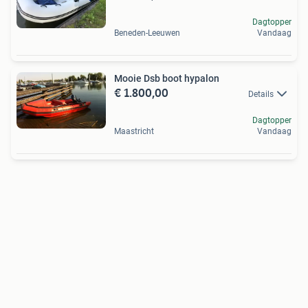
Dagtopper
Beneden-Leeuwen
Vandaag
Mooie Dsb boot hypalon
€ 1.800,00
Details
Dagtopper
Maastricht
Vandaag