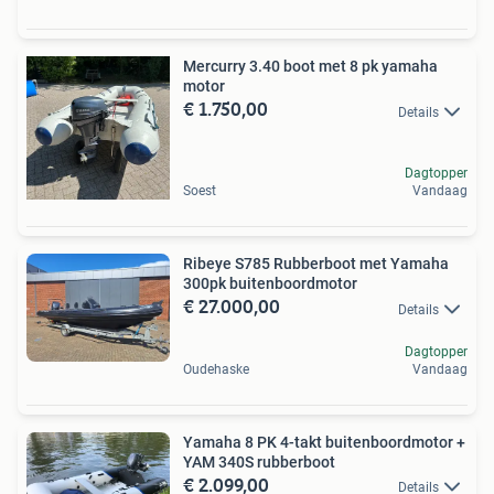
Mercurry 3.40 boot met 8 pk yamaha
motor
€ 1.750,00
Details
Dagtopper
Soest
Vandaag
Ribeye S785 Rubberboot met Yamaha
300pk buitenboordmotor
€ 27.000,00
Details
Dagtopper
Oudehaske
Vandaag
Yamaha 8 PK 4-takt buitenboordmotor +
YAM 340S rubberboot
€ 2.099,00
Details