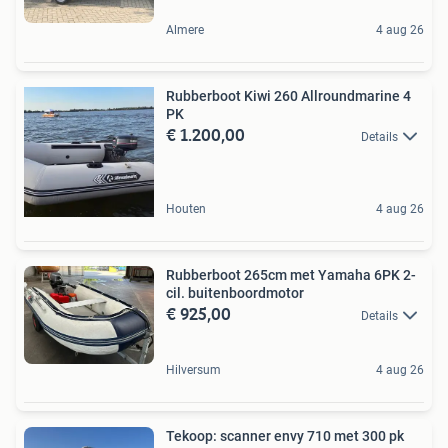
Almere
4 aug 26
Rubberboot Kiwi 260 Allroundmarine 4
PK
€ 1.200,00
Details
Houten
4 aug 26
Rubberboot 265cm met Yamaha 6PK 2-
cil. buitenboordmotor
€ 925,00
Details
Hilversum
4 aug 26
Tekoop: scanner envy 710 met 300 pk