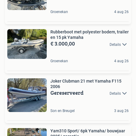
Groenekan
4 aug 26
Rubberboot met polyester bodem, trailer
en 15 pk Yamaha
€ 3.000,00
Details
Groenekan
4 aug 26
Joker Clubman 21 met Yamaha F115
2006
Gereserveerd
Details
Son en Breugel
3 aug 26
Yam310 Sport/ 6pk Yamaha/ bouwjaar