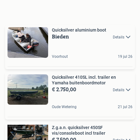
Quicksilver aluminium boot
Bieden
Details
Voorhout
19 jul 26
Quicksilver 410SL incl. trailer en
Yamaha buitenboordmotor
€ 2.750,00
Details
Oude Wetering
21 jul 26
Z.g.a.n. quicksilver 450SF
vis/consoleboot incl trailer
€ 7.500,00