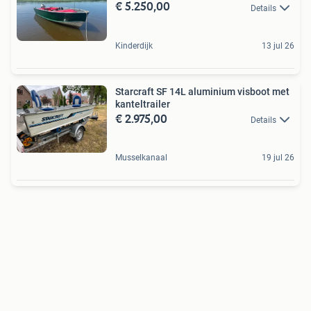
€ 5.250,00
Details
Kinderdijk
13 jul 26
Starcraft SF 14L aluminium visboot met
kanteltrailer
€ 2.975,00
Details
Musselkanaal
19 jul 26