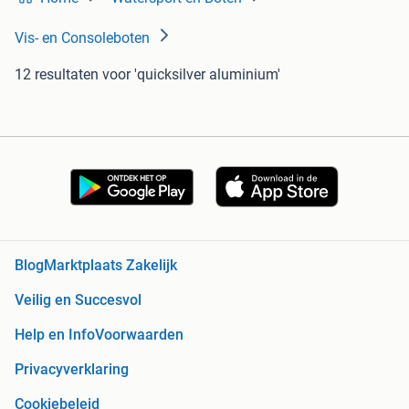
Vis- en Consoleboten
12 resultaten
voor 'quicksilver aluminium'
Blog
Marktplaats Zakelijk
Veilig en Succesvol
Help en Info
Voorwaarden
Privacyverklaring
Cookiebeleid