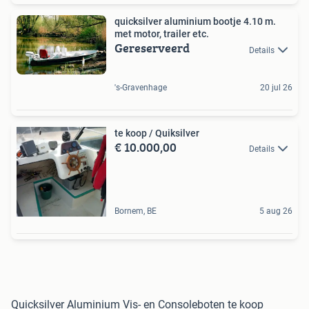
quicksilver aluminium bootje 4.10 m.
met motor, trailer etc.
Gereserveerd
Details
's-Gravenhage
20 jul 26
te koop / Quiksilver
€ 10.000,00
Details
Bornem, BE
5 aug 26
Quicksilver Aluminium Vis- en Consoleboten te koop