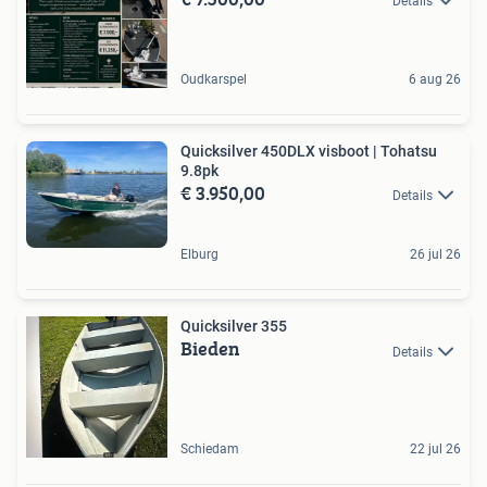
Details
Oudkarspel
6 aug 26
Quicksilver 450DLX visboot | Tohatsu
9.8pk
€ 3.950,00
Details
Elburg
26 jul 26
Quicksilver 355
Bieden
Details
Schiedam
22 jul 26