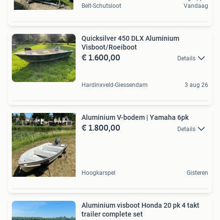
Belt-Schutsloot
Vandaag
Quicksilver 450 DLX Aluminium
Visboot/Roeiboot
€ 1.600,00
Details
Hardinxveld-Giessendam
3 aug 26
Aluminium V-bodem | Yamaha 6pk
€ 1.800,00
Details
Hoogkarspel
Gisteren
Aluminium visboot Honda 20 pk 4 takt
trailer complete set