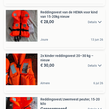
Reddingsvest van de HEMA voor kind
van 15-20kg nieuw
€ 28,00
Details
Joure
13 jun 26
2x kinder reddingsvest 20–30 kg –
nieuw
€ 30,00
Details
Almere
6 jul 26
Reddingsvest/zwemvest peuter, 15-20
kilo
Gereserveerd