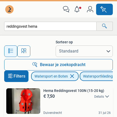
Watersportkleding
Sorteer op
Alle afstanden…
Bewaar je zoekopdracht
Filters
Watersport en Boten
Watersportkleding
Hema Reddingsvest 100N (15-20 kg)
€ 7,50
Details
Duivendrecht
31 jul 26