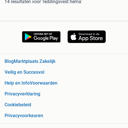
14 resultaten
voor 'reddingsvest hema'
Blog
Marktplaats Zakelijk
Veilig en Succesvol
Help en Info
Voorwaarden
Privacyverklaring
Cookiebeleid
Privacyvoorkeuren