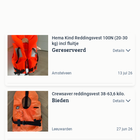
Hema Kind Reddingsvest 100N (20-30
kg) incl fluitje
Gereserveerd
Details
Amstelveen
13 jul 26
Crewsaver reddingsvest 38-63,6 kilo.
Bieden
Details
Leeuwarden
27 jun 26