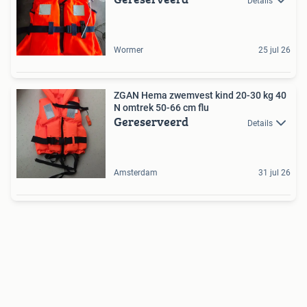
Details
Wormer
25 jul 26
ZGAN Hema zwemvest kind 20-30 kg 40
N omtrek 50-66 cm flu
Gereserveerd
Details
Amsterdam
31 jul 26