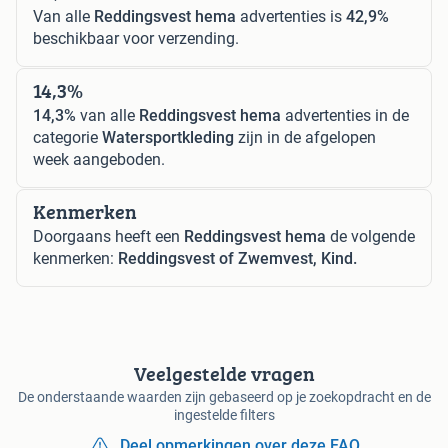
Van alle
Reddingsvest hema
advertenties is
42,9%
beschikbaar voor verzending.
14,3%
14,3%
van alle
Reddingsvest hema
advertenties in de
categorie
Watersportkleding
zijn in de afgelopen
week aangeboden.
Kenmerken
Doorgaans heeft een
Reddingsvest hema
de volgende
kenmerken:
Reddingsvest of Zwemvest, Kind.
Veelgestelde vragen
De onderstaande waarden zijn gebaseerd op je zoekopdracht en de
ingestelde filters
Deel opmerkingen over deze FAQ