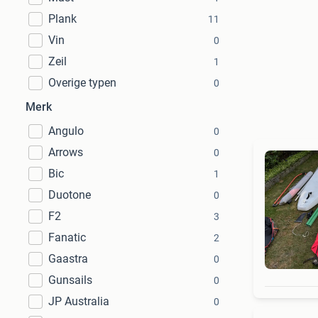
Plank
11
Vin
0
Zeil
1
Overige typen
0
Merk
Angulo
0
Arrows
0
Bic
1
Duotone
0
F2
3
Fanatic
2
Gaastra
0
Gunsails
0
JP Australia
0