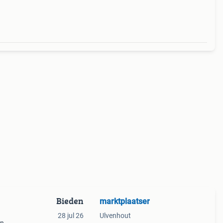
Bieden
marktplaatser
28 jul 26
Ulvenhout