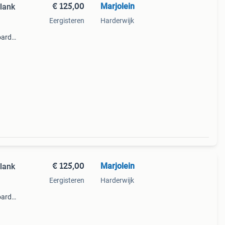
€ 125,00
Marjolein
plank
Eergisteren
Harderwijk
oard
n
€ 125,00
Marjolein
plank
Eergisteren
Harderwijk
oard
n