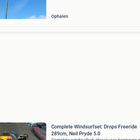
Ophalen
Complete Windsurfset: Drops Freeride
289cm, Neil Pryde 5.0