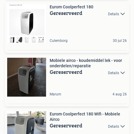
Eurom Coolperfect 180
Gereserveerd
Details
Culemborg
30 jul 26
Mobiele airco - koudemiddel lek - voor
onderdelen/reparatie
Gereserveerd
Details
Marum
4 aug 26
Eurom Coolperfect 180 Wifi - Mobiele
Airco
Gereserveerd
Details