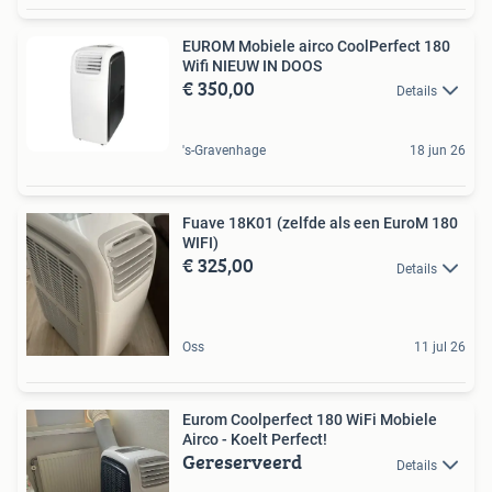
EUROM Mobiele airco CoolPerfect 180
Wifi NIEUW IN DOOS
€ 350,00
Details
's-Gravenhage
18 jun 26
Fuave 18K01 (zelfde als een EuroM 180
WIFI)
€ 325,00
Details
Oss
11 jul 26
Eurom Coolperfect 180 WiFi Mobiele
Airco - Koelt Perfect!
Gereserveerd
Details