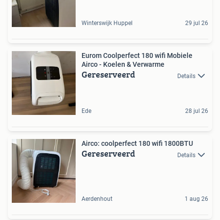
Winterswijk Huppel
29 jul 26
Eurom Coolperfect 180 wifi Mobiele
Airco - Koelen & Verwarme
Gereserveerd
Details
Ede
28 jul 26
Airco: coolperfect 180 wifi 1800BTU
Gereserveerd
Details
Aerdenhout
1 aug 26