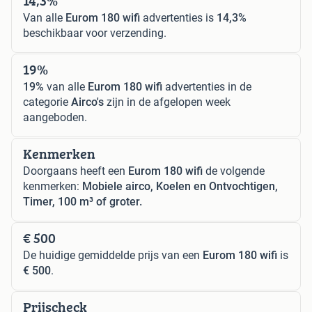
14,3%
Van alle
Eurom 180 wifi
advertenties is
14,3%
beschikbaar voor verzending.
19%
19%
van alle
Eurom 180 wifi
advertenties in de
categorie
Airco's
zijn in de afgelopen week
aangeboden.
Kenmerken
Doorgaans heeft een
Eurom 180 wifi
de volgende
kenmerken:
Mobiele airco, Koelen en Ontvochtigen,
Timer, 100 m³ of groter.
€ 500
De huidige gemiddelde prijs van een
Eurom 180 wifi
is
€ 500
.
Prijscheck