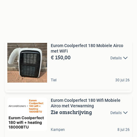
Eurom Coolperfect 180 Mobiele Airco
met WiFi
€ 150,00
Details
Tiel
30 jul 26
Eurom Coolperfect 180 Wifi Mobiele
Airco met Verwarming
Zie omschrijving
Details
Kampen
8 jul 26