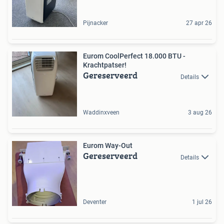
Pijnacker
27 apr 26
Eurom CoolPerfect 18.000 BTU -
Krachtpatser!
Gereserveerd
Details
Waddinxveen
3 aug 26
Eurom Way-Out
Gereserveerd
Details
Deventer
1 jul 26