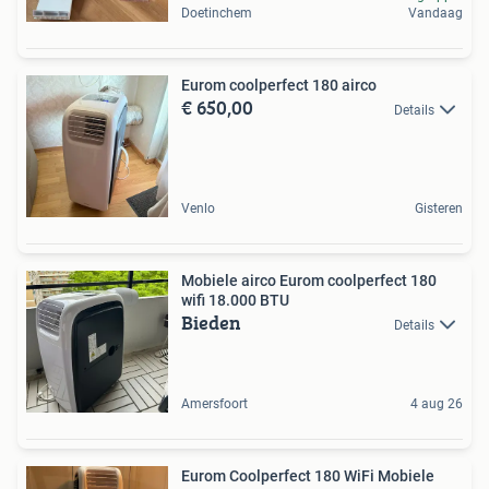
Doetinchem
Vandaag
Eurom coolperfect 180 airco
€ 650,00
Details
Venlo
Gisteren
Mobiele airco Eurom coolperfect 180
wifi 18.000 BTU
Bieden
Details
Amersfoort
4 aug 26
Eurom Coolperfect 180 WiFi Mobiele