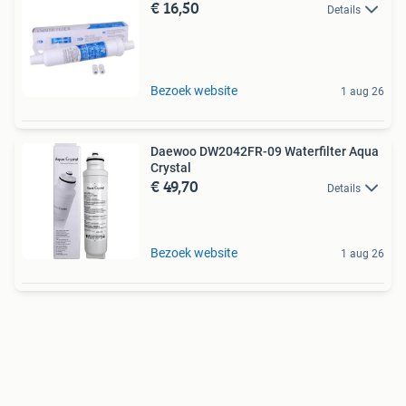
€ 16,50
Details
Bezoek website
1 aug 26
Daewoo DW2042FR-09 Waterfilter Aqua
Crystal
€ 49,70
Details
Bezoek website
1 aug 26