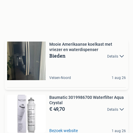
Mooie Amerikaanse koelkast met
vriezer en waterdispenser
Bieden
Details
Velsen-Noord
1 aug 26
Baumatic 3019986700 Waterfilter Aqua
Crystal
€ 49,70
Details
Bezoek website
1 aug 26