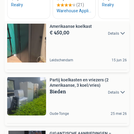
Amerikaanse koelkast
€ 450,00
Details
Leidschendam
15 jun 26
Partij koelkasten en vriezers (2
Amerikaanse, 3 koel/vries)
Bieden
Details
Oude-Tonge
25 mei 26
GIGANTISCHE AANBIEDINGEN –