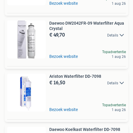
Bezoek website
1 aug 26
Daewoo DW2042FR-09 Waterfilter Aqua
Crystal
€ 49,70
Details
Topadvertentie
Bezoek website
1 aug 26
Ariston Waterfilter DD-7098
€ 16,50
Details
Topadvertentie
Bezoek website
1 aug 26
Daewoo Koelkast Waterfilter DD-7098