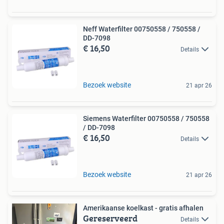
Neff Waterfilter 00750558 / 750558 /
DD-7098
€ 16,50
Details
Bezoek website
21 apr 26
Siemens Waterfilter 00750558 / 750558
/ DD-7098
€ 16,50
Details
Bezoek website
21 apr 26
Amerikaanse koelkast - gratis afhalen
Gereserveerd
Details