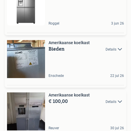
Roggel
3 jun 26
Amerikaanse koelkast
Bieden
Details
Enschede
22 jul 26
Amerikaanse koelkast
€ 100,00
Details
Reuver
30 jul 26