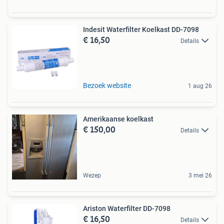
Indesit Waterfilter Koelkast DD-7098
€ 16,50
Details
Bezoek website
1 aug 26
Amerikaanse koelkast
€ 150,00
Details
Wezep
3 mei 26
Ariston Waterfilter DD-7098
€ 16,50
Details