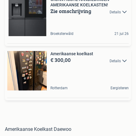
AMERIKAANSE KOELKASTEN!
Zie omschrijving
Details
Broeksterwâld
21 jul 26
Amerikaanse koelkast
€ 300,00
Details
Rotterdam
Eergisteren
Amerikaanse Koelkast Daewoo