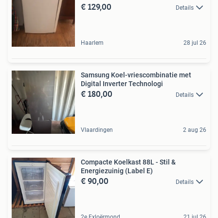
€ 129,00
Details
Haarlem
28 jul 26
Samsung Koel-vriescombinatie met
Digital Inverter Technologi
€ 180,00
Details
Vlaardingen
2 aug 26
Compacte Koelkast 88L - Stil &
Energiezuinig (Label E)
€ 90,00
Details
2e Exloërmond
21 jul 26