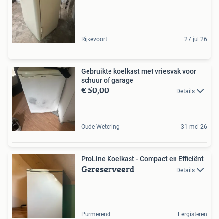
Rijkevoort
27 jul 26
Gebruikte koelkast met vriesvak voor
schuur of garage
€ 50,00
Details
Oude Wetering
31 mei 26
ProLine Koelkast - Compact en Efficiënt
Gereserveerd
Details
Purmerend
Eergisteren