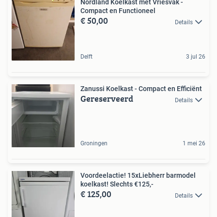
Nordland Koelkast met Vriesvak -
Compact en Functioneel
€ 50,00
Details
Delft
3 jul 26
Zanussi Koelkast - Compact en Efficiënt
Gereserveerd
Details
Groningen
1 mei 26
Voordeelactie! 15xLiebherr barmodel
koelkast! Slechts €125,-
€ 125,00
Details