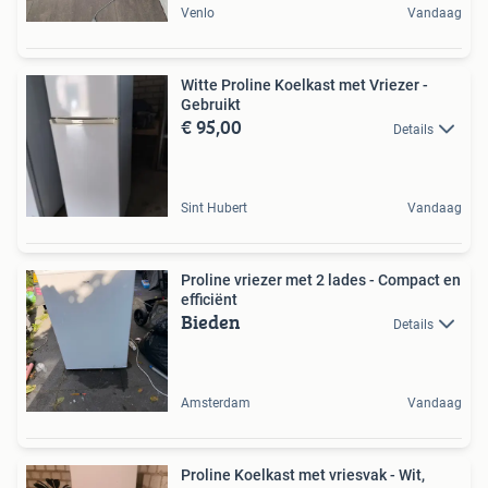
Venlo
Vandaag
Witte Proline Koelkast met Vriezer -
Gebruikt
€ 95,00
Details
Sint Hubert
Vandaag
Proline vriezer met 2 lades - Compact en
efficiënt
Bieden
Details
Amsterdam
Vandaag
Proline Koelkast met vriesvak - Wit,