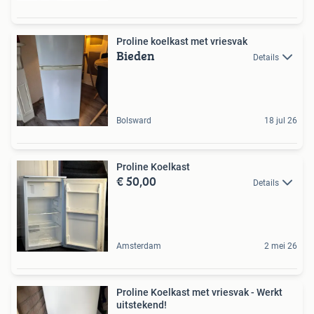
Proline koelkast met vriesvak
Bieden
Details
Bolsward
18 jul 26
Proline Koelkast
€ 50,00
Details
Amsterdam
2 mei 26
Proline Koelkast met vriesvak - Werkt
uitstekend!