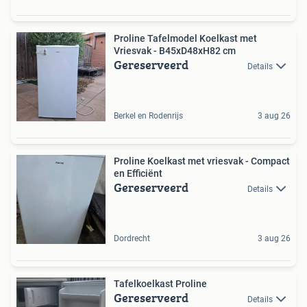
Proline Tafelmodel Koelkast met
Vriesvak - B45xD48xH82 cm
Gereserveerd
Details
Berkel en Rodenrijs
3 aug 26
Proline Koelkast met vriesvak - Compact
en Efficiënt
Gereserveerd
Details
Dordrecht
3 aug 26
Tafelkoelkast Proline
Gereserveerd
Details