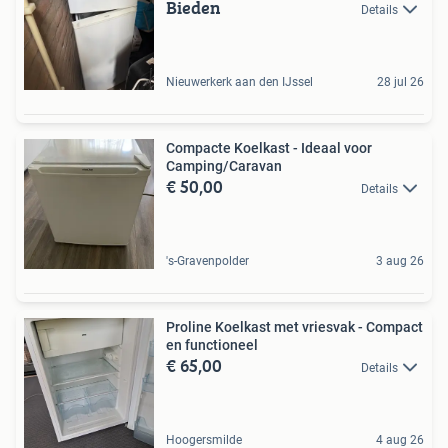
Bieden
Details
Nieuwerkerk aan den IJssel
28 jul 26
Compacte Koelkast - Ideaal voor
Camping/Caravan
€ 50,00
Details
's-Gravenpolder
3 aug 26
Proline Koelkast met vriesvak - Compact
en functioneel
€ 65,00
Details
Hoogersmilde
4 aug 26