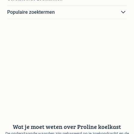
Populaire zoektermen
Wat je moet weten over Proline koelkast
De onderstaande waarden zijn gebaseerd op je zoekopdracht en de