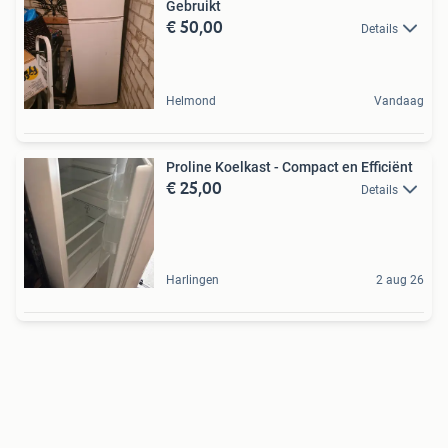
Gebruikt
€ 50,00
Details
Helmond
Vandaag
Proline Koelkast - Compact en Efficiënt
€ 25,00
Details
Harlingen
2 aug 26