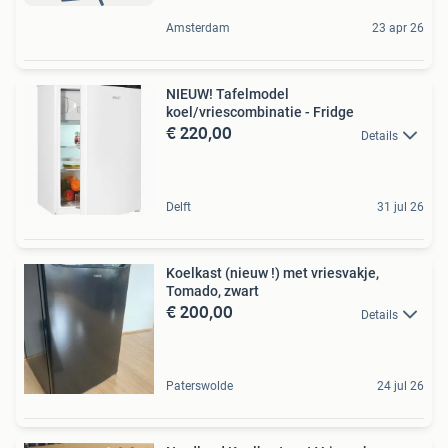
Amsterdam
23 apr 26
NIEUW! Tafelmodel
koel/vriescombinatie - Fridge
€ 220,00
Details
Delft
31 jul 26
Koelkast (nieuw !) met vriesvakje,
Tomado, zwart
€ 200,00
Details
Paterswolde
24 jul 26