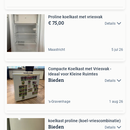
Proline koelkast met vriesvak
€ 75,00
Details
Maastricht
5 jul 26
Compacte Koelkast met Vriesvak -
Ideaal voor Kleine Ruimtes
Bieden
Details
's-Gravenhage
1 aug 26
koelkast proline (koel-vriescombinatie)
Bieden
Details