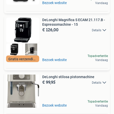
Bezoek website
Vandaag
DeLonghi Magnifica S ECAM 21.117.B -
Espressomachine - 15
€ 126,00
Details
Topadvertentie
Gratis verzending
Bezoek website
Vandaag
DeLonghi stilosa pistonmachine
€ 99,95
Details
Topadvertentie
Bezoek website
Vandaag