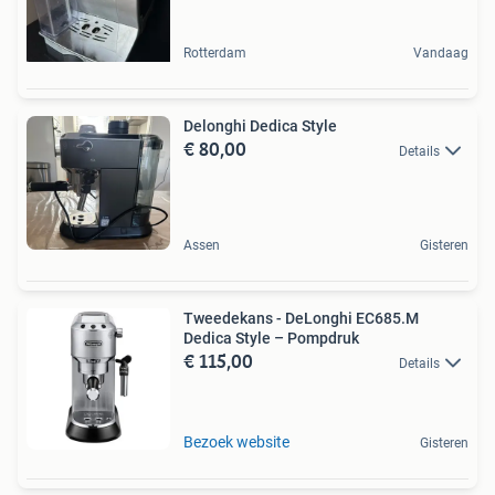
Rotterdam
Vandaag
Delonghi Dedica Style
€ 80,00
Details
Assen
Gisteren
Tweedekans - DeLonghi EC685.M
Dedica Style – Pompdruk
€ 115,00
Details
Bezoek website
Gisteren