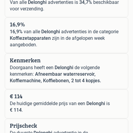
Van alle
Delonghi
advertenties is
34,7%
beschikbaar
voor verzending.
16,9%
16,9%
van alle
Delonghi
advertenties in de categorie
Koffiezetapparaten
zijn in de afgelopen week
aangeboden.
Kenmerken
Doorgaans heeft een
Delonghi
de volgende
kenmerken:
Afneembaar waterreservoir,
Koffiemachine, Koffiebonen, 2 tot 4 kopjes.
€ 114
De huidige gemiddelde prijs van een
Delonghi
is
€ 114
.
Prijscheck
De duurste
Delonghi
advertentie in de