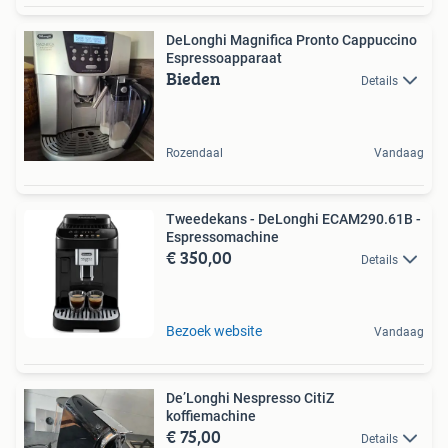
DeLonghi Magnifica Pronto Cappuccino
Espressoapparaat
Bieden
Details
Rozendaal
Vandaag
Tweedekans - DeLonghi ECAM290.61B -
Espressomachine
€ 350,00
Details
Bezoek website
Vandaag
De’Longhi Nespresso CitiZ
koffiemachine
€ 75,00
Details