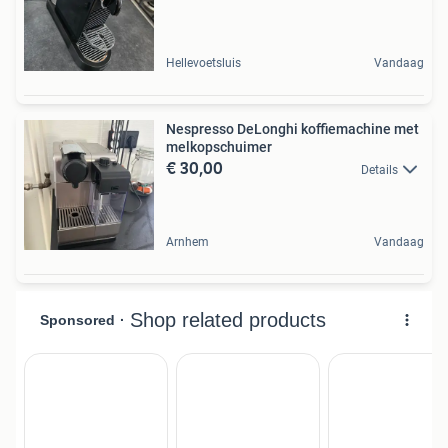
Hellevoetsluis
Vandaag
Nespresso DeLonghi koffiemachine met
melkopschuimer
€ 30,00
Details
Arnhem
Vandaag