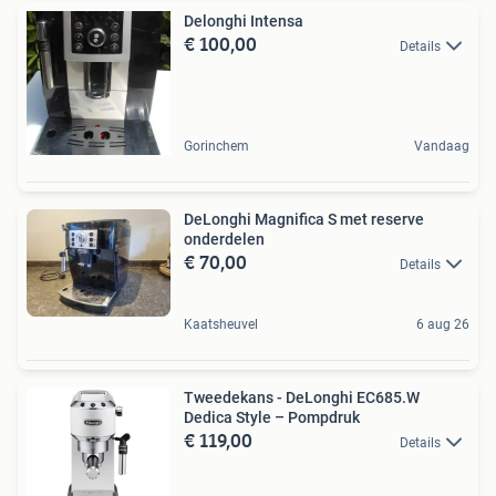
Delonghi Intensa
€ 100,00
Details
Gorinchem
Vandaag
DeLonghi Magnifica S met reserve
onderdelen
€ 70,00
Details
Kaatsheuvel
6 aug 26
Tweedekans - DeLonghi EC685.W
Dedica Style – Pompdruk
€ 119,00
Details