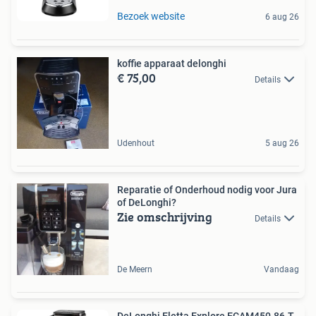
Bezoek website
6 aug 26
koffie apparaat delonghi
€ 75,00
Details
Udenhout
5 aug 26
Reparatie of Onderhoud nodig voor Jura
of DeLonghi?
Zie omschrijving
Details
De Meern
Vandaag