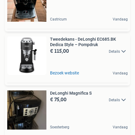
Castricum
Vandaag
Tweedekans - DeLonghi EC685.BK
Dedica Style – Pompdruk
€ 115,00
Details
Bezoek website
Vandaag
DeLonghi Magnifica S
€ 75,00
Details
Soesterberg
Vandaag