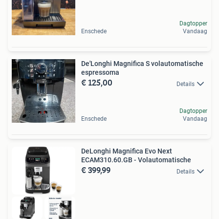
Dagtopper
Enschede
Vandaag
De'Longhi Magnifica S volautomatische
espressoma
€ 125,00
Details
Dagtopper
Enschede
Vandaag
DeLonghi Magnifica Evo Next
ECAM310.60.GB - Volautomatische
€ 399,99
Details