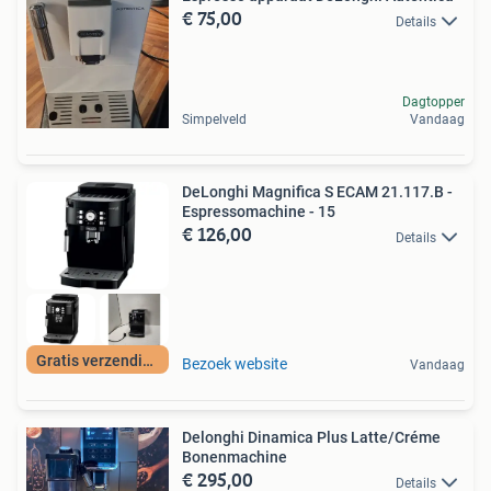
€ 75,00
Details
Dagtopper
Simpelveld
Vandaag
DeLonghi Magnifica S ECAM 21.117.B -
Espressomachine - 15
€ 126,00
Details
Gratis verzending
Bezoek website
Vandaag
Delonghi Dinamica Plus Latte/Créme
Bonenmachine
€ 295,00
Details