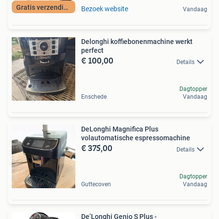
Gratis verzending
Bezoek website
Vandaag
Delonghi koffiebonenmachine werkt
perfect
€ 100,00
Details
Dagtopper
Enschede
Vandaag
DeLonghi Magnifica Plus
volautomatische espressomachine
€ 375,00
Details
Dagtopper
Guttecoven
Vandaag
De’Longhi Genio S Plus -