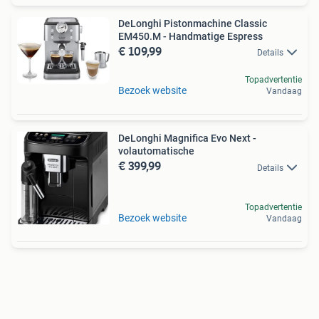
DeLonghi Pistonmachine Classic
EM450.M - Handmatige Espress
€ 109,99
Details
Topadvertentie
Bezoek website
Vandaag
DeLonghi Magnifica Evo Next -
volautomatische
€ 399,99
Details
Topadvertentie
Bezoek website
Vandaag