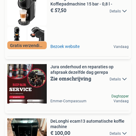
Koffiepadmachine 15 bar - 0,8 l -
€ 57,50
Details
Gratis verzending
Bezoek website
Vandaag
Jura onderhoud en reparaties op
afspraak dezelfde dag gerepa
Zie omschrijving
Details
Dagtopper
Emmer-Compascuum
Vandaag
DeLonghi ecam13 automatische koffie
machine
€ 100,00
Details