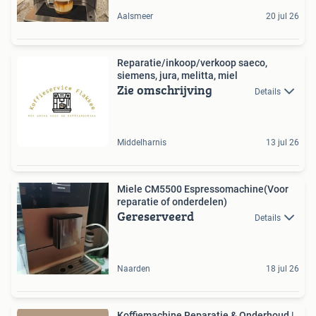
Aalsmeer
20 jul 26
Reparatie/inkoop/verkoop saeco,
siemens, jura, melitta, miel
Zie omschrijving
Details
Middelharnis
13 jul 26
Miele CM5500 Espressomachine(Voor
reparatie of onderdelen)
Gereserveerd
Details
Naarden
18 jul 26
Koffiemachine Reparatie & Onderhoud |