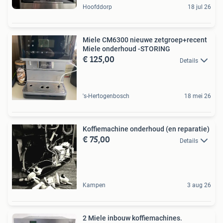
Hoofddorp
18 jul 26
Miele CM6300 nieuwe zetgroep+recent
Miele onderhoud -STORING
€ 125,00
Details
's-Hertogenbosch
18 mei 26
Koffiemachine onderhoud (en reparatie)
€ 75,00
Details
Kampen
3 aug 26
2 Miele inbouw koffiemachines.