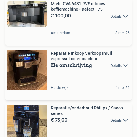
Miele CVA 6431 RVS inbouw
koffiemachine - Defect F73
€ 100,00
Details
Amsterdam
3 mei 26
Reparatie Inkoop Verkoop Inruil
espresso bonenmachine
Zie omschrijving
Details
Harderwijk
4 mei 26
Reparatie/onderhoud Philips / Saeco
series
€ 75,00
Details