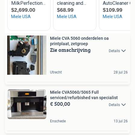
Miele CVA 5060 onderdelen oa
printplaat, zetgroep
Zie omschrijving
Details
Utrecht
28 jul 26
Miele CVA5060/5065 Full
serviced/refurbished van specialist
€ 500,00
Details
Enschede
13 jul 26