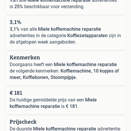
Van alle
Miele koffiemachine reparatie
advertenties
is
25%
beschikbaar voor verzending.
3,1%
3,1%
van alle
Miele koffiemachine reparatie
advertenties in de categorie
Koffiezetapparaten
zijn in
de afgelopen week aangeboden.
Kenmerken
Doorgaans heeft een
Miele koffiemachine reparatie
de volgende kenmerken:
Koffiemachine, 10 kopjes of
meer, Koffiebonen, Stoompijpje.
€ 181
De huidige gemiddelde prijs van een
Miele
koffiemachine reparatie
is
€ 181
.
Prijscheck
De duurste
Miele koffiemachine reparatie
advertentie