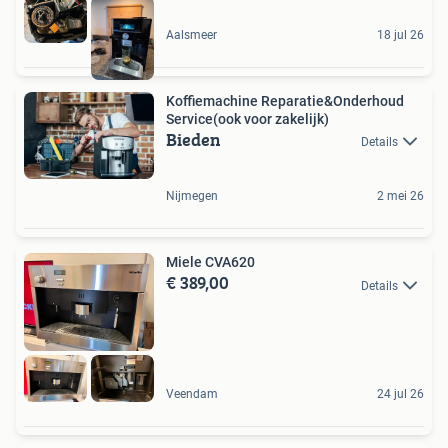
Aalsmeer
18 jul 26
Koffiemachine Reparatie&Onderhoud
Service(ook voor zakelijk)
Bieden
Details
Nijmegen
2 mei 26
Miele CVA620
€ 389,00
Details
Veendam
24 jul 26