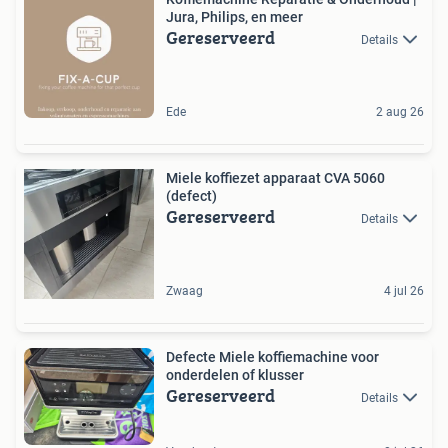
Jura, Philips, en meer
Gereserveerd
Details
Ede
2 aug 26
Miele koffiezet apparaat CVA 5060
(defect)
Gereserveerd
Details
Zwaag
4 jul 26
Defecte Miele koffiemachine voor
onderdelen of klusser
Gereserveerd
Details