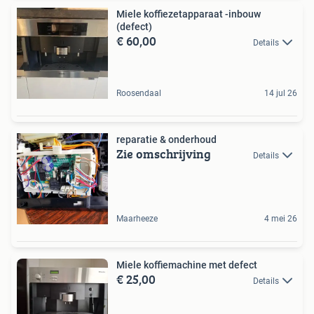
Miele koffiezetapparaat -inbouw
(defect)
€ 60,00
Details
Roosendaal
14 jul 26
reparatie & onderhoud
Zie omschrijving
Details
Maarheeze
4 mei 26
Miele koffiemachine met defect
€ 25,00
Details