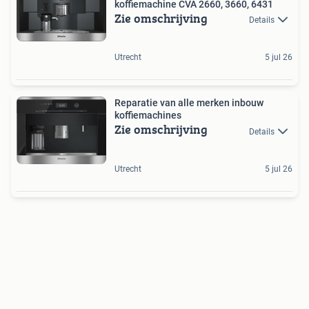
koffiemachine CVA 2660, 3660, 6431
Zie omschrijving
Details
Utrecht
5 jul 26
Reparatie van alle merken inbouw
koffiemachines
Zie omschrijving
Details
Utrecht
5 jul 26