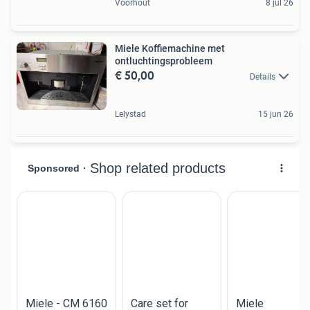
Voorhout
8 jul 26
Miele Koffiemachine met
ontluchtingsprobleem
€ 50,00
Details
Lelystad
15 jun 26