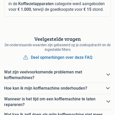
in de
Koffiezetapparaten
categorie werd aangeboden
voor
€ 1.000
, terwijl de goedkoopste voor
€ 15
stond.
Veelgestelde vragen
De onderstaande waarden zijn gebaseerd op je zoekopdracht en de
ingestelde filters
Deel opmerkingen over deze FAQ
Wat zijn veelvoorkomende problemen met
koffiemachines?
Hoe kan ik mijn koffiemachine onderhouden?
Wanneer is het tijd om een koffiemachine te laten
repareren?
Wat kan ik zelf doen als mijn koffiemachine niet meer