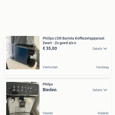
Philips L'OR Barista Koffiezetapparaat
Zwart - Zo goed als n
€ 35,00
Details
Vierhouten
Vandaag
Philps
Bieden
Details
Vleuten
Gisteren