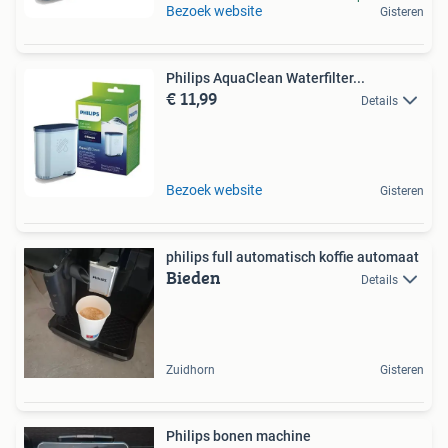
Bezoek website
Gisteren
Philips AquaClean Waterfilter...
€ 11,99
Details
Bezoek website
Gisteren
philips full automatisch koffie automaat
Bieden
Details
Zuidhorn
Gisteren
Philips bonen machine