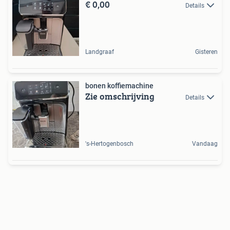
€ 0,00
Details
Landgraaf
Gisteren
bonen koffiemachine
Zie omschrijving
Details
's-Hertogenbosch
Vandaag