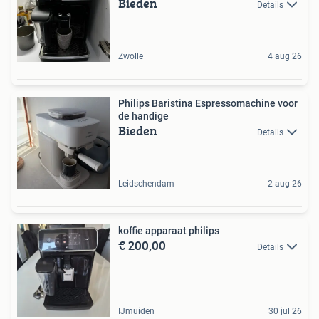
Bieden
Details
Zwolle
4 aug 26
Philips Baristina Espressomachine voor
de handige
Bieden
Details
Leidschendam
2 aug 26
koffie apparaat philips
€ 200,00
Details
IJmuiden
30 jul 26