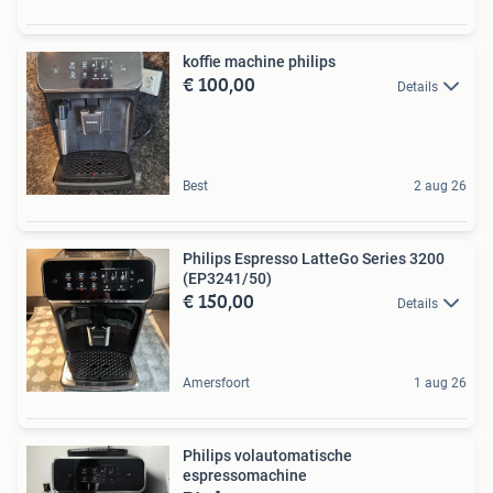
koffie machine philips
€ 100,00
Details
Best
2 aug 26
Philips Espresso LatteGo Series 3200
(EP3241/50)
€ 150,00
Details
Amersfoort
1 aug 26
Philips volautomatische
espressomachine