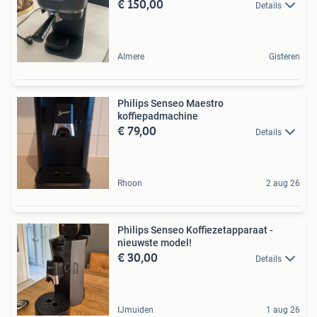
€ 150,00
Details
Almere
Gisteren
Philips Senseo Maestro
koffiepadmachine
€ 79,00
Details
Rhoon
2 aug 26
Philips Senseo Koffiezetapparaat -
nieuwste model!
€ 30,00
Details
IJmuiden
1 aug 26