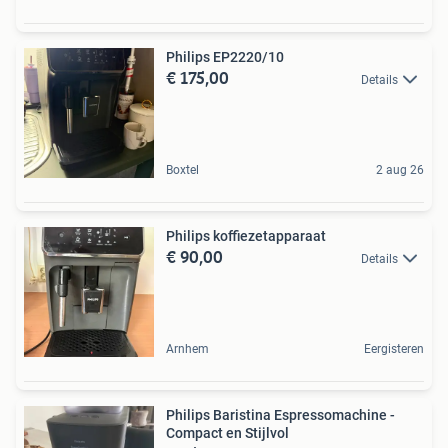
Philips EP2220/10
€ 175,00
Details
Boxtel
2 aug 26
Philips koffiezetapparaat
€ 90,00
Details
Arnhem
Eergisteren
Philips Baristina Espressomachine -
Compact en Stijlvol