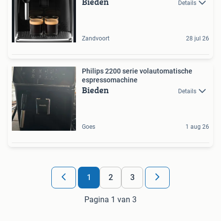
Bieden
Details
Zandvoort
28 jul 26
Philips 2200 serie volautomatische
espressomachine
Bieden
Details
Goes
1 aug 26
1
2
3
Pagina 1 van 3