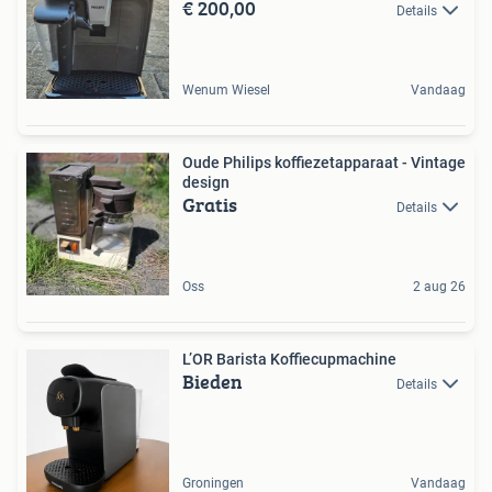
€ 200,00
Details
Wenum Wiesel
Vandaag
Oude Philips koffiezetapparaat - Vintage
design
Gratis
Details
Oss
2 aug 26
L’OR Barista Koffiecupmachine
Bieden
Details
Groningen
Vandaag