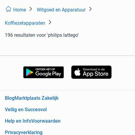
Home
Witgoed en Apparatuur
Koffiezetapparaten
196 resultaten
voor 'philips lattego'
Blog
Marktplaats Zakelijk
Veilig en Succesvol
Help en Info
Voorwaarden
Privacyverklaring