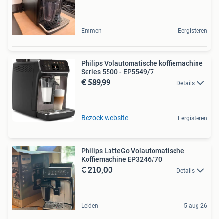
Emmen
Eergisteren
Philips Volautomatische koffiemachine
Series 5500 - EP5549/7
€ 589,99
Details
Bezoek website
Eergisteren
Philips LatteGo Volautomatische
Koffiemachine EP3246/70
€ 210,00
Details
Leiden
5 aug 26