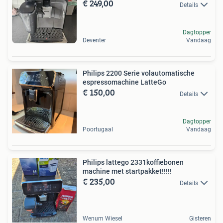
€ 249,00
Details
Dagtopper
Deventer
Vandaag
Philips 2200 Serie volautomatische
espressomachine LatteGo
€ 150,00
Details
Dagtopper
Poortugaal
Vandaag
Philips lattego 2331koffiebonen
machine met startpakket!!!!!
€ 235,00
Details
Wenum Wiesel
Gisteren