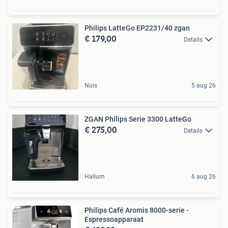
Philips LatteGo EP2231/40 zgan
€ 179,00
Details
Nuis
5 aug 26
ZGAN Philips Serie 3300 LatteGo
€ 275,00
Details
Hallum
6 aug 26
Philips Café Aromis 8000-serie -
Espressoapparaat