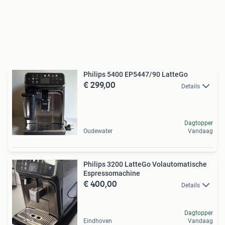
Philips 5400 EP5447/90 LatteGo
€ 299,00
Details
Dagtopper
Oudewater
Vandaag
Philips 3200 LatteGo Volautomatische
Espressomachine
€ 400,00
Details
Dagtopper
Eindhoven
Vandaag