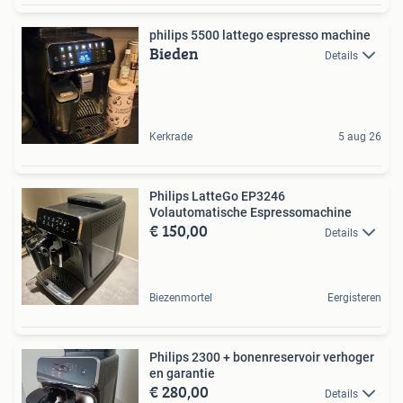
philips 5500 lattego espresso machine
Bieden
Details
Kerkrade
5 aug 26
Philips LatteGo EP3246
Volautomatische Espressomachine
€ 150,00
Details
Biezenmortel
Eergisteren
Philips 2300 + bonenreservoir verhoger
en garantie
€ 280,00
Details