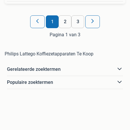
1
2
3
Pagina 1 van 3
Philips Lattego Koffiezetapparaten Te Koop
Gerelateerde zoektermen
Populaire zoektermen