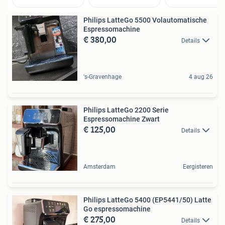
Philips LatteGo 5500 Volautomatische
Espressomachine
€ 380,00
Details
's-Gravenhage
4 aug 26
Philips LatteGo 2200 Serie
Espressomachine Zwart
€ 125,00
Details
Amsterdam
Eergisteren
Philips LatteGo 5400 (EP5441/50) Latte
Go espressomachine
€ 275,00
Details