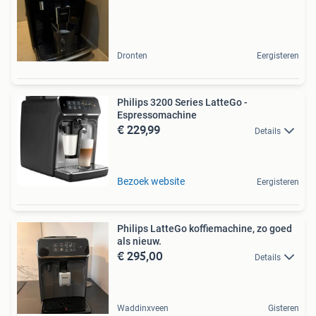
Dronten
Eergisteren
Philips 3200 Series LatteGo -
Espressomachine
€ 229,99
Details
Bezoek website
Eergisteren
Philips LatteGo koffiemachine, zo goed
als nieuw.
€ 295,00
Details
Waddinxveen
Gisteren