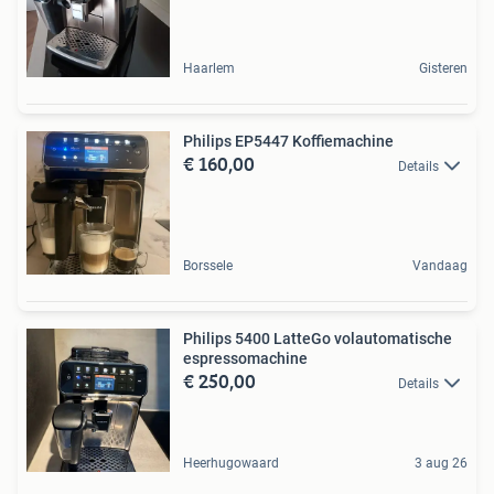
Haarlem
Gisteren
Philips EP5447 Koffiemachine
€ 160,00
Details
Borssele
Vandaag
Philips 5400 LatteGo volautomatische
espressomachine
€ 250,00
Details
Heerhugowaard
3 aug 26