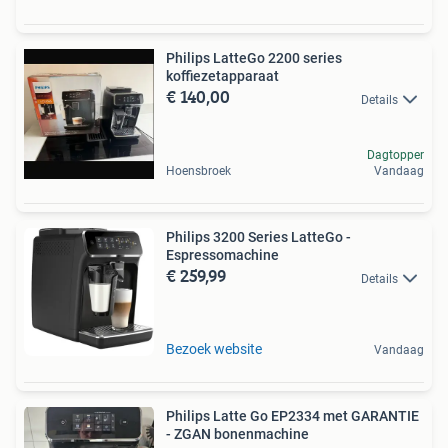
Philips LatteGo 2200 series
koffiezetapparaat
€ 140,00
Details
Dagtopper
Hoensbroek
Vandaag
Philips 3200 Series LatteGo -
Espressomachine
€ 259,99
Details
Bezoek website
Vandaag
Philips Latte Go EP2334 met GARANTIE
- ZGAN bonenmachine