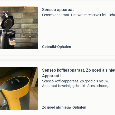
Senseo apparaat
Senseo apparaat. Het water reservoir lekt licht
Gebruikt
Ophalen
Senseo koffieapparaat. Zo goed als nie
Apparaat i
Senseo koffieapparaat. Zo goed als nieuw.
Apparaat is weinig gebruikt. Alles schoon,
onbeschadigd ik verkoop hem omdat ik ben
overgestapt op een andere machine.
Zo goed als nieuw
Ophalen