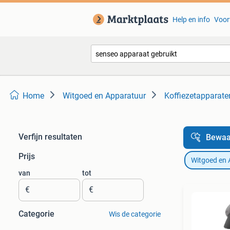
Help en info
Voor
Home
Witgoed en Apparatuur
Koffiezetapparate
Verfijn resultaten
Bewaa
Prijs
Witgoed en 
van
tot
€
€
Categorie
Wis de categorie