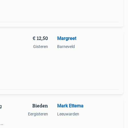
€ 12,50
Margreet
Gisteren
Barneveld
Bieden
Mark Ettema
g
Eergisteren
Leeuwarden
.