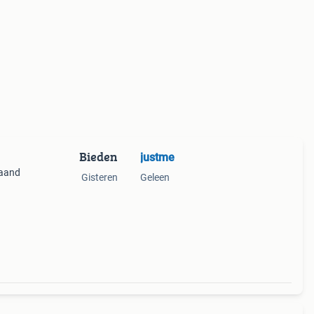
Bieden
justme
maand
Gisteren
Geleen