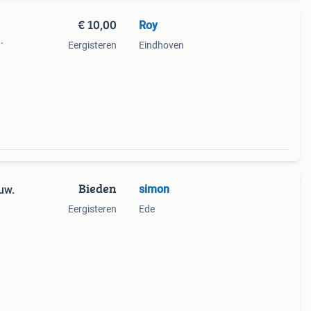
€ 10,00
Roy
.
Eergisteren
Eindhoven
Bieden
simon
uw.
Eergisteren
Ede