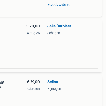
Bezoek website
€ 20,00
Jake Barbiers
4 aug 26
Schagen
€ 39,00
Selina
aat
s
Gisteren
Nijmegen