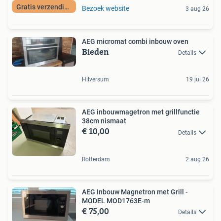
Gratis verzending
Bezoek website
3 aug 26
AEG micromat combi inbouw oven
Bieden
Details
Hilversum
19 jul 26
AEG inbouwmagetron met grillfunctie
38cm nismaat
€ 10,00
Details
Rotterdam
2 aug 26
AEG Inbouw Magnetron met Grill -
MODEL MOD1763E-m
€ 75,00
Details