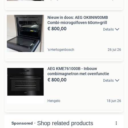
Nieuw in doos: AEG OK8NW00MB
Combi-microgolfoven 60cm+grill
€ 800,00
Details
's-Hertogenbosch
26 jul 26
AEG KME761000B - Inbouw
combimagnetron met ovenfunctie
€ 800,00
Details
Hengelo
18 jun 26