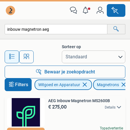
Magnetrons
Sorteer op
Alle afstanden…
Bewaar je zoekopdracht
Filters
Witgoed en Apparatuur
Magnetrons
AEG Inbouw Magnetron MS2600B
€ 275,00
Details
Topadvertentie