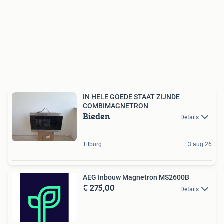
IN HELE GOEDE STAAT ZIJNDE
COMBIMAGNETRON
Bieden
Details
Tilburg
3 aug 26
AEG Inbouw Magnetron MS2600B
€ 275,00
Details