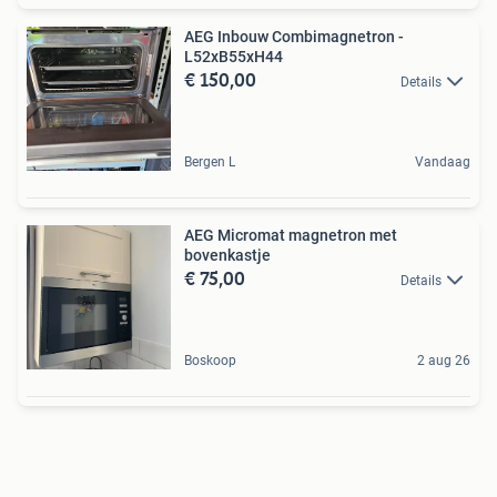
AEG Inbouw Combimagnetron -
L52xB55xH44
€ 150,00
Details
Bergen L
Vandaag
AEG Micromat magnetron met
bovenkastje
€ 75,00
Details
Boskoop
2 aug 26