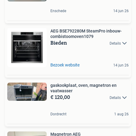
Enschede
14 jun 26
AEG BSE792280M SteamPro inbouw-
combi­stoomoven1079
Bieden
Details
Bezoek website
14 jun 26
gaskookplaat, oven, magnetron en
vaatwasser
€ 120,00
Details
Dordrecht
1 aug 26
Magnetron AEG