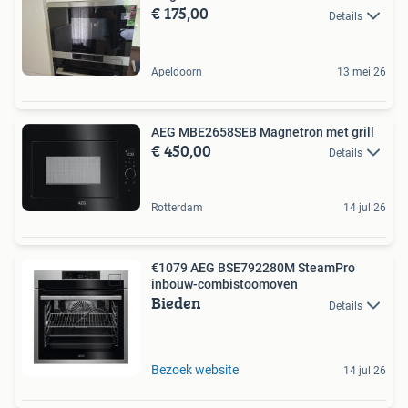
€ 175,00
Details
Apeldoorn
13 mei 26
AEG MBE2658SEB Magnetron met grill
€ 450,00
Details
Rotterdam
14 jul 26
€1079 AEG BSE792280M SteamPro
inbouw-combi­stoomoven
Bieden
Details
Bezoek website
14 jul 26