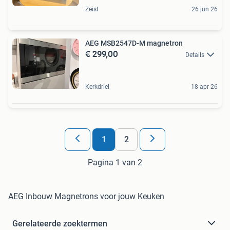
Zeist
26 jun 26
AEG MSB2547D-M magnetron
€ 299,00
Details
Kerkdriel
18 apr 26
1
2
Pagina 1 van 2
AEG Inbouw Magnetrons voor jouw Keuken
Gerelateerde zoektermen