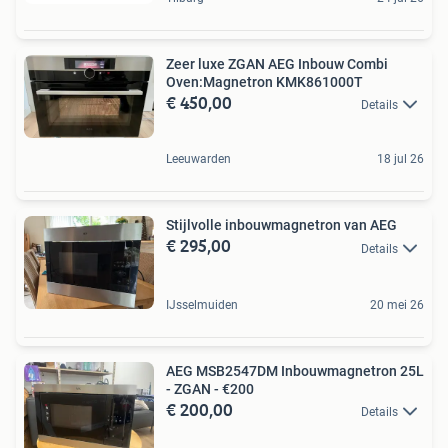
Zeer luxe ZGAN AEG Inbouw Combi
Oven:Magnetron KMK861000T
€ 450,00
Details
Leeuwarden
18 jul 26
Stijlvolle inbouwmagnetron van AEG
€ 295,00
Details
IJsselmuiden
20 mei 26
AEG MSB2547DM Inbouwmagnetron 25L
- ZGAN - €200
€ 200,00
Details