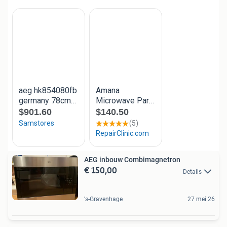
AEG inbouw Combimagnetron
€ 150,00
Details
's-Gravenhage
27 mei 26