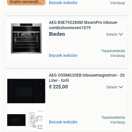
Gratis verzending
Bezoek website
Vandaag
AEG BSE792280M SteamPro inbouw-
combi­stoomoven1079
Bieden
Details
Topadvertentie
Bezoek website
Vandaag
AEG OS5MG20EB Inbouwmagnetron - 20
Liter - Grill
€ 225,00
Details
Topadvertentie
Bezoek website
Vandaag