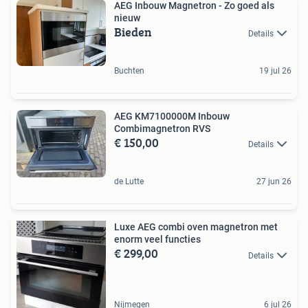
AEG Inbouw Magnetron - Zo goed als
nieuw
Bieden
Details
Buchten
19 jul 26
AEG KM7100000M Inbouw
Combimagnetron RVS
€ 150,00
Details
de Lutte
27 jun 26
Luxe AEG combi oven magnetron met
enorm veel functies
€ 299,00
Details
Nijmegen
6 jul 26