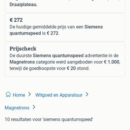
Draaiplateau.
€ 272
De huidige gemiddelde prijs van een
Siemens
quantumspeed
is
€ 272
.
Prijscheck
De duurste
Siemens quantumspeed
advertentie in de
Magnetrons
categorie werd aangeboden voor
€ 1.000
,
terwijl de goedkoopste voor
€ 20
stond.
Home
Witgoed en Apparatuur
Magnetrons
10 resultaten
voor 'siemens quantumspeed'