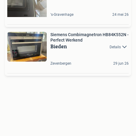
's-Gravenhage
24 mei 26
Siemens Combimagnetron HB84K552N -
Perfect Werkend
Bieden
Details
Zevenbergen
29 jun 26