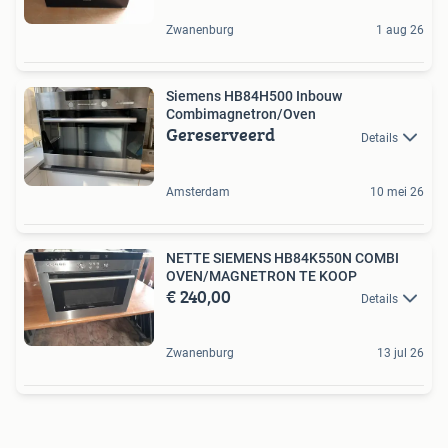
Zwanenburg
1 aug 26
Siemens HB84H500 Inbouw
Combimagnetron/Oven
Gereserveerd
Details
Amsterdam
10 mei 26
NETTE SIEMENS HB84K550N COMBI
OVEN/MAGNETRON TE KOOP
€ 240,00
Details
Zwanenburg
13 jul 26