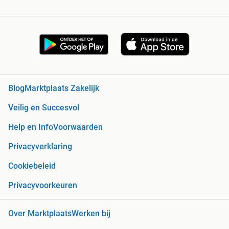
Blog
Marktplaats Zakelijk
Veilig en Succesvol
Help en Info
Voorwaarden
Privacyverklaring
Cookiebeleid
Privacyvoorkeuren
Over Marktplaats
Werken bij