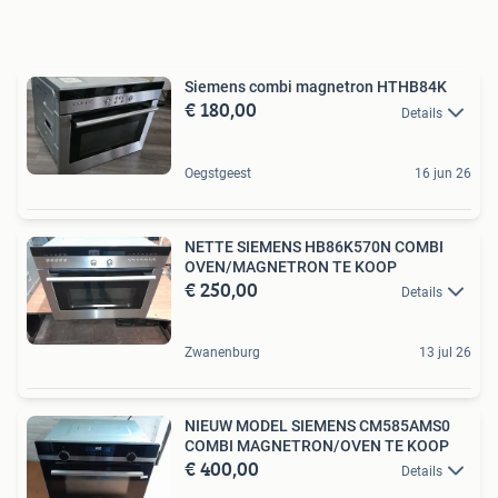
Siemens combi magnetron HTHB84K
€ 180,00
Details
Oegstgeest
16 jun 26
NETTE SIEMENS HB86K570N COMBI
OVEN/MAGNETRON TE KOOP
€ 250,00
Details
Zwanenburg
13 jul 26
NIEUW MODEL SIEMENS CM585AMS0
COMBI MAGNETRON/OVEN TE KOOP
€ 400,00
Details