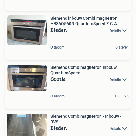
Siemens inbouw Combi magnetron
HB86Q560N QuantumSpeed Z.G.A.
Bieden
Details
Uithoorn
Gisteren
Siemens Combimagnetron Inbouw
QuantumSpeed
Gratis
Details
Ouddorp
16 jul 26
Siemens Combimagnetron - Inbouw -
RVS
Bieden
Details