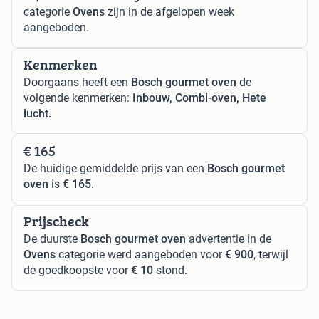
categorie
Ovens
zijn in de afgelopen week
aangeboden.
Kenmerken
Doorgaans heeft een
Bosch gourmet oven
de
volgende kenmerken:
Inbouw, Combi-oven, Hete
lucht.
€ 165
De huidige gemiddelde prijs van een
Bosch gourmet
oven
is
€ 165
.
Prijscheck
De duurste
Bosch gourmet oven
advertentie in de
Ovens
categorie werd aangeboden voor
€ 900
, terwijl
de goedkoopste voor
€ 10
stond.