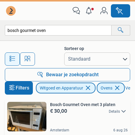
Ovens
Sorteer op
Alle afstanden…
Bewaar je zoekopdracht
Filters
Witgoed en Apparatuur
Ovens
Verwi
Bosch Gourmet Oven met 3 platen
€ 30,00
Details
Amsterdam
6 aug 26