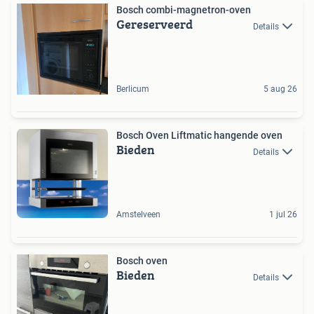
Bosch combi-magnetron-oven
Gereserveerd
Details
Berlicum
5 aug 26
Bosch Oven Liftmatic hangende oven
Bieden
Details
Amstelveen
1 jul 26
Bosch oven
Bieden
Details