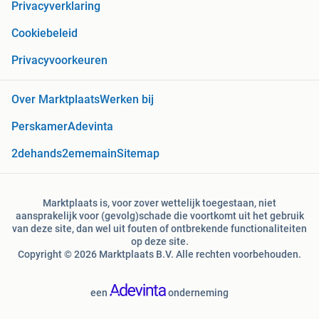
Privacyverklaring
Cookiebeleid
Privacyvoorkeuren
Over Marktplaats
Werken bij
Perskamer
Adevinta
2dehands
2ememain
Sitemap
Marktplaats is, voor zover wettelijk toegestaan, niet
aansprakelijk voor (gevolg)schade die voortkomt uit het gebruik
van deze site, dan wel uit fouten of ontbrekende functionaliteiten
op deze site.
Copyright © 2026 Marktplaats B.V. Alle rechten voorbehouden.
een
onderneming