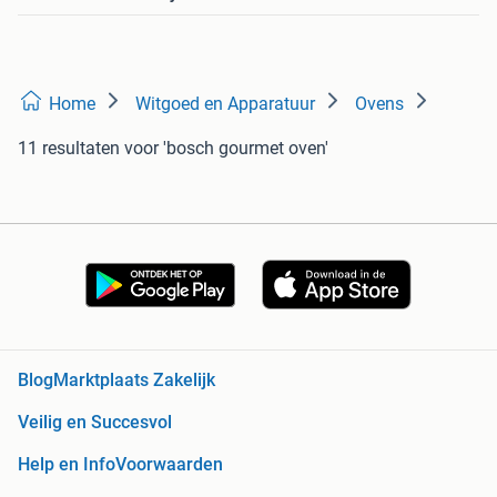
Home
Witgoed en Apparatuur
Ovens
11 resultaten
voor 'bosch gourmet oven'
Blog
Marktplaats Zakelijk
Veilig en Succesvol
Help en Info
Voorwaarden