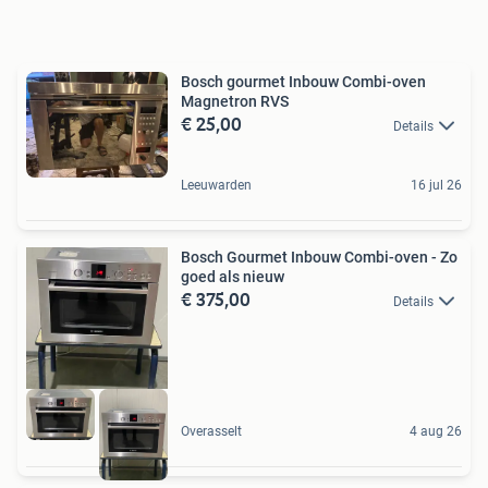
Bosch gourmet Inbouw Combi-oven
Magnetron RVS
€ 25,00
Details
Leeuwarden
16 jul 26
Bosch Gourmet Inbouw Combi-oven - Zo
goed als nieuw
€ 375,00
Details
Overasselt
4 aug 26