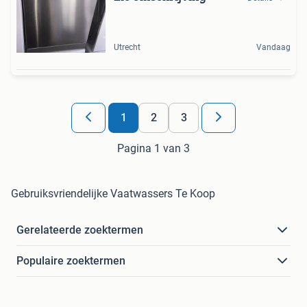
Utrecht
Vandaag
1
2
3
Pagina 1 van 3
Gebruiksvriendelijke Vaatwassers Te Koop
Gerelateerde zoektermen
Populaire zoektermen