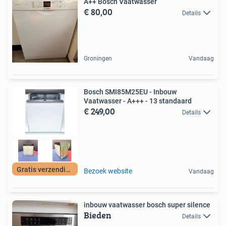
A++ Bosch Vaatwasser
€ 80,00
Details
Groningen
Vandaag
Bosch SMI85M25EU - Inbouw
Vaatwasser - A+++ - 13 standaard
€ 249,00
Details
Gratis verzending
Bezoek website
Vandaag
inbouw vaatwasser bosch super silence
Bieden
Details