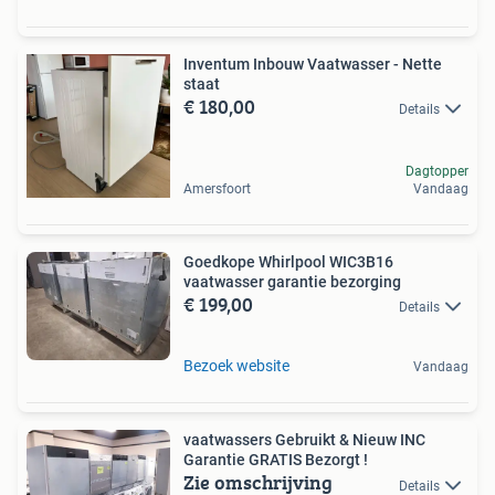
Inventum Inbouw Vaatwasser - Nette
staat
€ 180,00
Details
Dagtopper
Amersfoort
Vandaag
Goedkope Whirlpool WIC3B16
vaatwasser garantie bezorging
€ 199,00
Details
Bezoek website
Vandaag
vaatwassers ️Gebruikt & Nieuw INC
Garantie GRATIS Bezorgt !
Zie omschrijving
Details