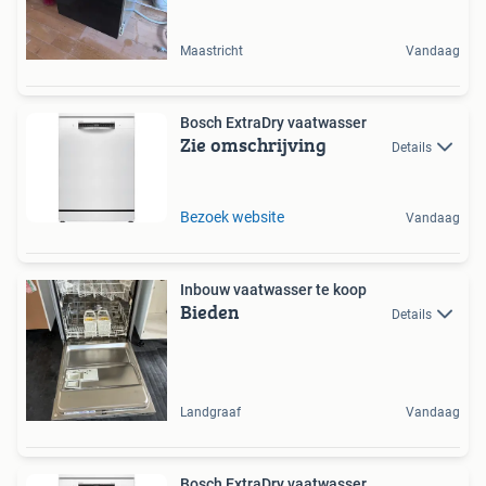
Maastricht
Vandaag
Bosch ExtraDry vaatwasser
Zie omschrijving
Details
Bezoek website
Vandaag
Inbouw vaatwasser te koop
Bieden
Details
Landgraaf
Vandaag
Bosch ExtraDry vaatwasser