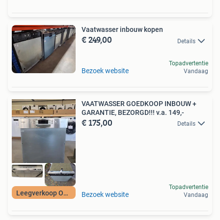
Vaatwasser inbouw kopen
€ 249,00
Details
Topadvertentie
Bezoek website
Vandaag
VAATWASSER GOEDKOOP INBOUW +
GARANTIE, BEZORGD!!! v.a. 149,-
€ 175,00
Details
Topadvertentie
Leegverkoop OP=OP
Bezoek website
Vandaag