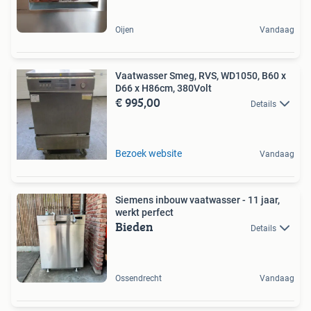
Oijen
Vandaag
Vaatwasser Smeg, RVS, WD1050, B60 x
D66 x H86cm, 380Volt
€ 995,00
Details
Bezoek website
Vandaag
Siemens inbouw vaatwasser - 11 jaar,
werkt perfect
Bieden
Details
Ossendrecht
Vandaag