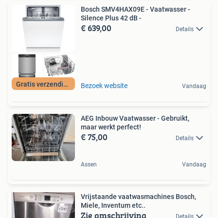
Bosch SMV4HAX09E - Vaatwasser -
Silence Plus 42 dB -
€ 639,00
Details
Gratis verzending
Bezoek website
Vandaag
AEG Inbouw Vaatwasser - Gebruikt,
maar werkt perfect!
€ 75,00
Details
Assen
Vandaag
Vrijstaande vaatwasmachines Bosch,
Miele, Inventum etc..
Zie omschrijving
Details