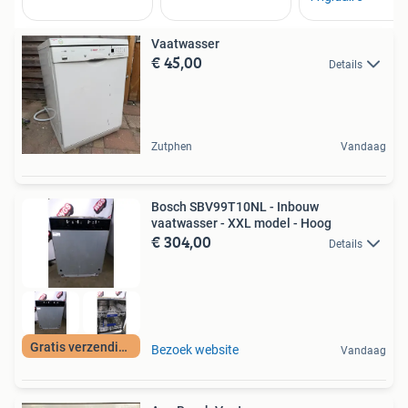
Vaatwasser
€ 45,00
Details
Zutphen
Vandaag
Bosch SBV99T10NL - Inbouw
vaatwasser - XXL model - Hoog
€ 304,00
Details
Gratis verzending
Bezoek website
Vandaag