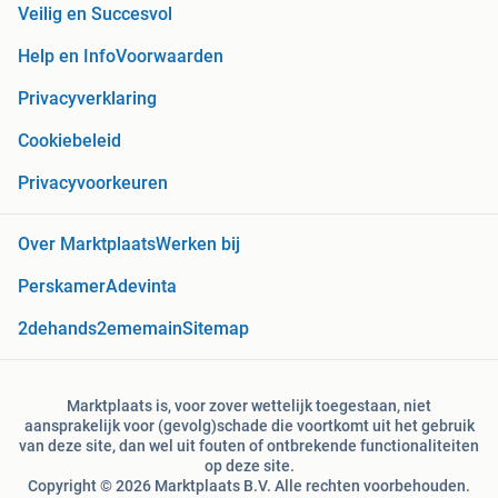
Veilig en Succesvol
Help en Info
Voorwaarden
Privacyverklaring
Cookiebeleid
Privacyvoorkeuren
Over Marktplaats
Werken bij
Perskamer
Adevinta
2dehands
2ememain
Sitemap
Marktplaats is, voor zover wettelijk toegestaan, niet
aansprakelijk voor (gevolg)schade die voortkomt uit het gebruik
van deze site, dan wel uit fouten of ontbrekende functionaliteiten
op deze site.
Copyright © 2026 Marktplaats B.V. Alle rechten voorbehouden.