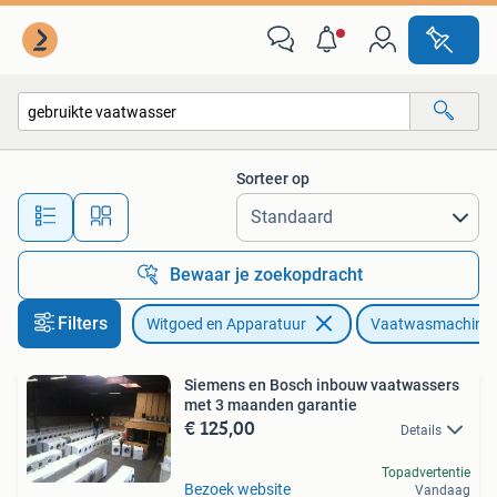
Vaatwasmachines
Sorteer op
Alle afstanden…
Bewaar je zoekopdracht
Filters
Witgoed en Apparatuur
Vaatwasmachine
Siemens en Bosch inbouw vaatwassers
met 3 maanden garantie
€ 125,00
Details
Topadvertentie
Bezoek website
Vandaag