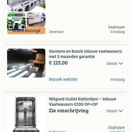
Dagtopper
Gratis Bezorgd
Zevenaar
Vandaag
Siemens en Bosch inbouw vaatwassers
met 3 maanden garantie
€ 125,00
Details
Bezoek website
Vandaag
Witgoed Outlet Rotterdam – Inbouw
Vaatwassers €200 OP=OP
Zie omschrijving
Details
Dagtopper