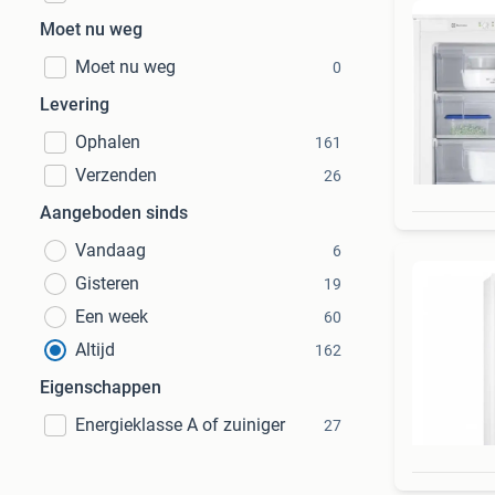
Moet nu weg
Moet nu weg
0
Levering
Ophalen
161
Verzenden
26
Aangeboden sinds
Vandaag
6
Gisteren
19
Een week
60
Altijd
162
Eigenschappen
Energieklasse A of zuiniger
27