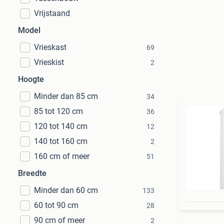
Vrijstaand
Model
Vrieskast
69
Vrieskist
2
Hoogte
Minder dan 85 cm
34
85 tot 120 cm
36
120 tot 140 cm
12
140 tot 160 cm
2
160 cm of meer
51
Breedte
Minder dan 60 cm
133
60 tot 90 cm
28
90 cm of meer
2