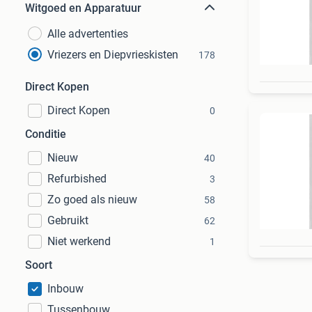
Witgoed en Apparatuur
Alle advertenties
Vriezers en Diepvrieskisten
178
Direct Kopen
Direct Kopen
0
Conditie
Nieuw
40
Refurbished
3
Zo goed als nieuw
58
Gebruikt
62
Niet werkend
1
Soort
Inbouw
Tussenbouw