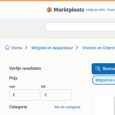
Help en info
Voor
Home
Witgoed en Apparatuur
Vriezers en Diepvr
Verfijn resultaten
Bewaa
Prijs
Witgoed en 
van
tot
€
€
Categorie
Wis de categorie