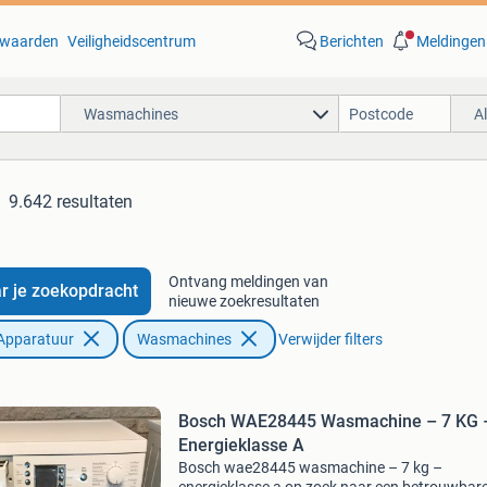
waarden
Veiligheidscentrum
Berichten
Meldingen
Wasmachines
A
9.642 resultaten
Ontvang meldingen van
r je zoekopdracht
nieuwe zoekresultaten
Apparatuur
Wasmachines
Verwijder filters
Bosch WAE28445 Wasmachine – 7 KG 
Energieklasse A
Bosch wae28445 wasmachine – 7 kg –