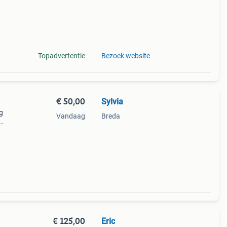
Topadvertentie
Bezoek website
€ 50,00
Sylvia
g
Vandaag
Breda
chine.
€ 125,00
Eric