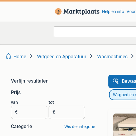
Help en info
Voor
Home
Witgoed en Apparatuur
Wasmachines
Verfijn resultaten
Bewaa
Prijs
Witgoed en 
van
tot
€
€
Categorie
Wis de categorie