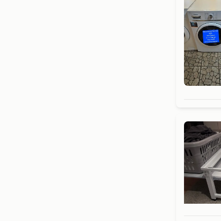
Ook van 
Bekijk all