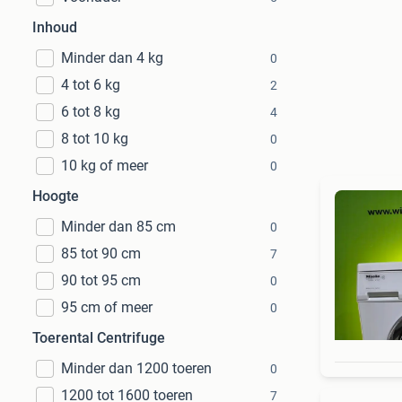
Inhoud
Minder dan 4 kg
0
4 tot 6 kg
2
6 tot 8 kg
4
8 tot 10 kg
0
10 kg of meer
0
Hoogte
Minder dan 85 cm
0
85 tot 90 cm
7
90 tot 95 cm
0
95 cm of meer
0
Toerental Centrifuge
Minder dan 1200 toeren
0
1200 tot 1600 toeren
7