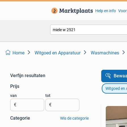
Help en info
Voor
Home
Witgoed en Apparatuur
Wasmachines
Verfijn resultaten
Bewaa
Prijs
Witgoed en 
van
tot
€
€
Categorie
Wis de categorie