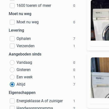
1600 toeren of meer
0
Moet nu weg
Moet nu weg
0
Levering
Ophalen
7
Verzenden
1
Aangeboden sinds
Vandaag
0
Gisteren
0
Een week
1
Altijd
7
Eigenschappen
Energieklasse A of zuiniger
1
Handwasprogramma
2