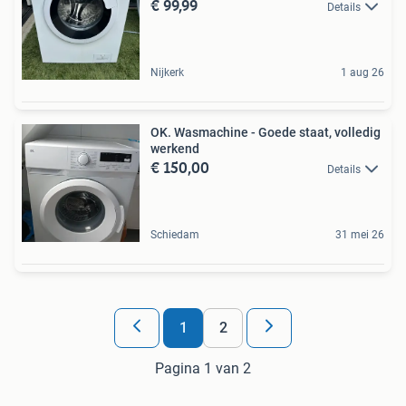
€ 99,99
Details
Nijkerk
1 aug 26
OK. Wasmachine - Goede staat, volledig
werkend
€ 150,00
Details
Schiedam
31 mei 26
1
2
Pagina 1 van 2