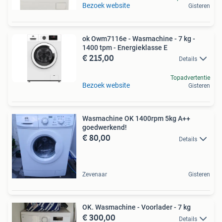
Bezoek website
Gisteren
ok Owm7116e - Wasmachine - 7 kg -
1400 tpm - Energieklasse E
€ 215,00
Details
Topadvertentie
Bezoek website
Gisteren
Wasmachine OK 1400rpm 5kg A++
goedwerkend!
€ 80,00
Details
Zevenaar
Gisteren
OK. Wasmachine - Voorlader - 7 kg
€ 300,00
Details