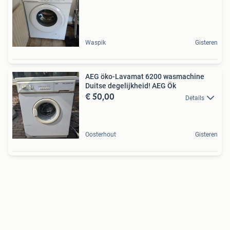
Waspik
Gisteren
AEG öko-Lavamat 6200 wasmachine
Duitse degelijkheid! AEG Ök
€ 50,00
Details
Oosterhout
Gisteren