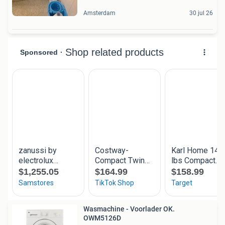
Amsterdam
30 jul 26
Wasmachine - Voorlader OK.
OWM5126D