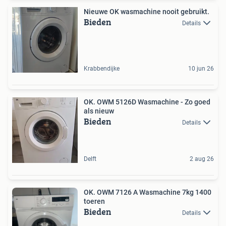
Nieuwe OK wasmachine nooit gebruikt.
Bieden
Details
Krabbendijke
10 jun 26
OK. OWM 5126D Wasmachine - Zo goed
als nieuw
Bieden
Details
Delft
2 aug 26
OK. OWM 7126 A Wasmachine 7kg 1400
toeren
Bieden
Details