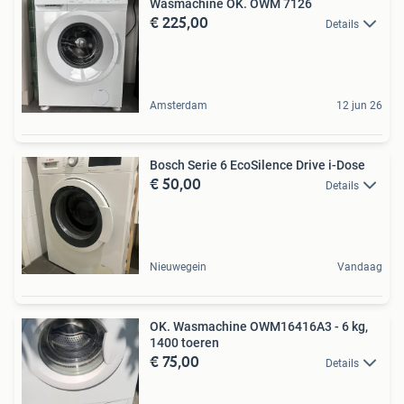
Wasmachine OK. OWM 7126
€ 225,00
Details
Amsterdam
12 jun 26
Bosch Serie 6 EcoSilence Drive i-Dose
€ 50,00
Details
Nieuwegein
Vandaag
OK. Wasmachine OWM16416A3 - 6 kg,
1400 toeren
€ 75,00
Details