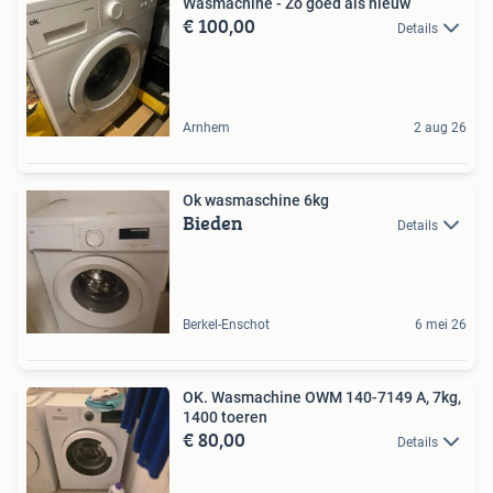
Wasmachine - Zo goed als nieuw
€ 100,00
Details
Arnhem
2 aug 26
Ok wasmaschine 6kg
Bieden
Details
Berkel-Enschot
6 mei 26
OK. Wasmachine OWM 140-7149 A, 7kg,
1400 toeren
€ 80,00
Details