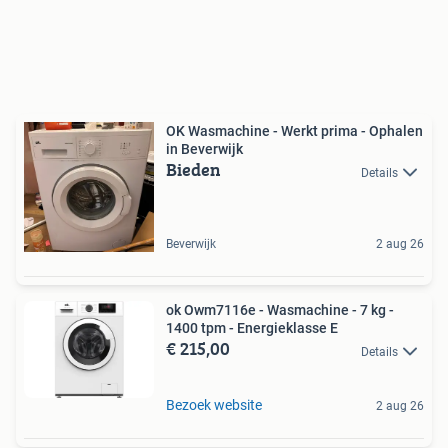
OK Wasmachine - Werkt prima - Ophalen
in Beverwijk
Bieden
Details
Beverwijk
2 aug 26
ok Owm7116e - Wasmachine - 7 kg -
1400 tpm - Energieklasse E
€ 215,00
Details
Bezoek website
2 aug 26