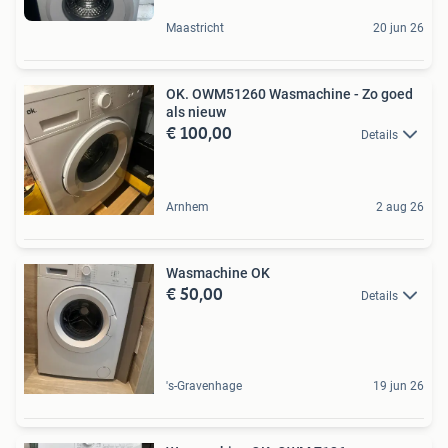
Maastricht
20 jun 26
OK. OWM51260 Wasmachine - Zo goed
als nieuw
€ 100,00
Details
Arnhem
2 aug 26
Wasmachine OK
€ 50,00
Details
's-Gravenhage
19 jun 26