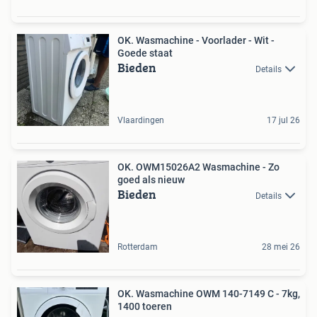
OK. Wasmachine - Voorlader - Wit -
Goede staat
Bieden
Details
Vlaardingen
17 jul 26
OK. OWM15026A2 Wasmachine - Zo
goed als nieuw
Bieden
Details
Rotterdam
28 mei 26
OK. Wasmachine OWM 140-7149 C - 7kg,
1400 toeren