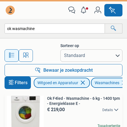
Wasmachines
Sorteer op
Alle afstanden…
Bewaar je zoekopdracht
Filters
Witgoed en Apparatuur
Wasmachines
Ok F4led - Wasmachine - 6 kg - 1400 tpm
- Energieklasse E -
€ 219,00
Details
Topadvertentie