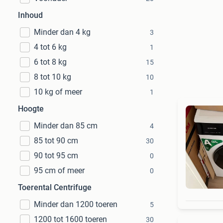
Inhoud
Minder dan 4 kg
3
4 tot 6 kg
1
6 tot 8 kg
15
8 tot 10 kg
10
10 kg of meer
1
Hoogte
Minder dan 85 cm
4
85 tot 90 cm
30
90 tot 95 cm
0
95 cm of meer
0
Toerental Centrifuge
Minder dan 1200 toeren
5
1200 tot 1600 toeren
30