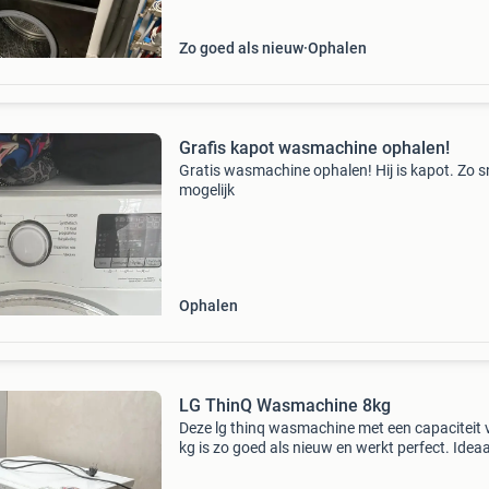
Zo goed als nieuw
Ophalen
Grafis kapot wasmachine ophalen!
Gratis wasmachine ophalen! Hij is kapot. Zo s
mogelijk
Ophalen
LG ThinQ Wasmachine 8kg
Deze lg thinq wasmachine met een capaciteit 
kg is zo goed als nieuw en werkt perfect. Ideaa
voor een gemiddeld huishouden. De wasmachi
een voorlader en beschikt over diverse moder