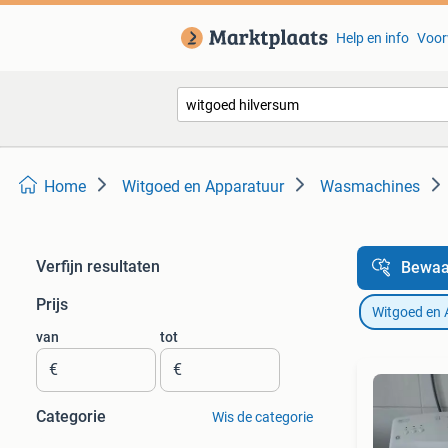
Help en info
Voor
Home
Witgoed en Apparatuur
Wasmachines
Verfijn resultaten
Bewaa
Prijs
Witgoed en 
van
tot
€
€
Categorie
Wis de categorie