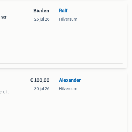
Bieden
Ralf
nner
26 jul 26
Hilversum
€ 100,00
Alexander
30 jul 26
Hilversum
 lui