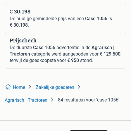
€ 30.198
De huidige gemiddelde prijs van een
Case 1056
is
€ 30.198
.
Prijscheck
De duurste
Case 1056
advertentie in de
Agrarisch |
Tractoren
categorie werd aangeboden voor
€ 129.500
,
terwijl de goedkoopste voor
€ 950
stond.
Home
Zakelijke goederen
84 resultaten
voor 'case 1056'
Agrarisch | Tractoren