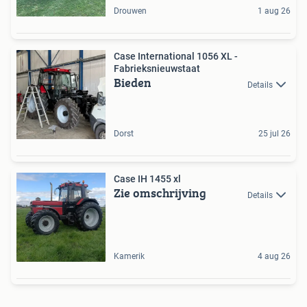
Drouwen
1 aug 26
Case International 1056 XL -
Fabrieksnieuwstaat
Bieden
Details
Dorst
25 jul 26
Case IH 1455 xl
Zie omschrijving
Details
Kamerik
4 aug 26