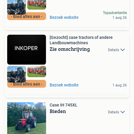
Topadvertentie
- Bied alles aan -
Bezoek website
1 aug 26
[Gezocht] case tractors of andere
Landbouwmachines
Zie omschrijving
Details
- Bied alles aan -
Bezoek website
1 aug 26
Case IH 745XL
Bieden
Details