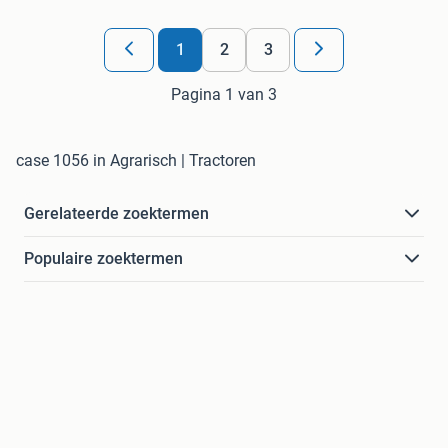
1
2
3
Pagina 1 van 3
case 1056 in Agrarisch | Tractoren
Gerelateerde zoektermen
Populaire zoektermen