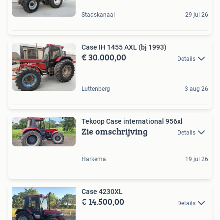
Stadskanaal
29 jul 26
Case IH 1455 AXL (bj 1993)
€ 30.000,00
Details
Luttenberg
3 aug 26
Tekoop Case international 956xl
Zie omschrijving
Details
Harkema
19 jul 26
Case 4230XL
€ 14.500,00
Details