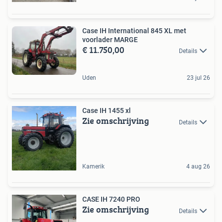
Case IH International 845 XL met
voorlader MARGE
€ 11.750,00
Details
Uden
23 jul 26
Case IH 1455 xl
Zie omschrijving
Details
Kamerik
4 aug 26
CASE IH 7240 PRO
Zie omschrijving
Details