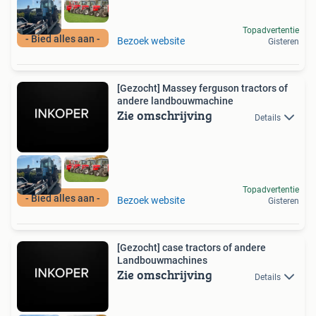
Topadvertentie
- Bied alles aan -
Bezoek website
Gisteren
[Gezocht] Massey ferguson tractors of
andere landbouwmachine
Zie omschrijving
Details
Topadvertentie
- Bied alles aan -
Bezoek website
Gisteren
[Gezocht] case tractors of andere
Landbouwmachines
Zie omschrijving
Details