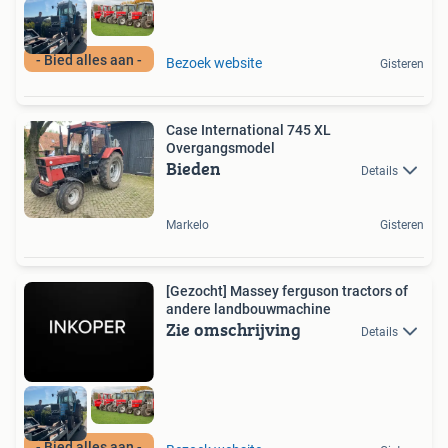
- Bied alles aan -
Bezoek website
Gisteren
Case International 745 XL
Overgangsmodel
Bieden
Details
Markelo
Gisteren
[Gezocht] Massey ferguson tractors of
andere landbouwmachine
Zie omschrijving
Details
- Bied alles aan -