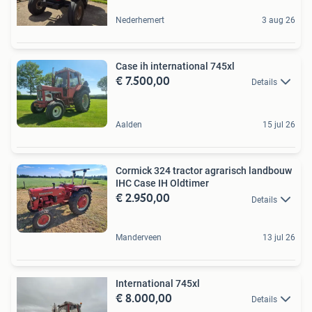
Nederhemert
3 aug 26
Case ih international 745xl
€ 7.500,00
Details
Aalden
15 jul 26
Cormick 324 tractor agrarisch landbouw
IHC Case IH Oldtimer
€ 2.950,00
Details
Manderveen
13 jul 26
International 745xl
€ 8.000,00
Details