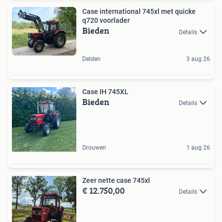
Case international 745xl met quicke
q720 voorlader
Bieden
Details
Delden
3 aug 26
Case IH 745XL
Bieden
Details
Drouwen
1 aug 26
Zeer nette case 745xl
€ 12.750,00
Details