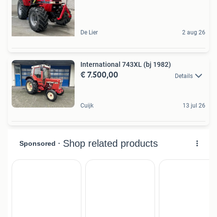
De Lier
2 aug 26
International 743XL (bj 1982)
€ 7.500,00
Details
Cuijk
13 jul 26