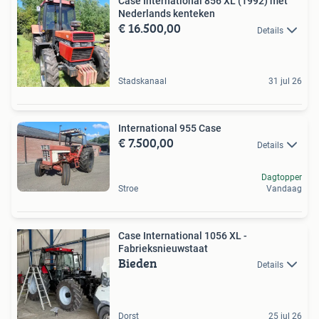
Case International 856 XL (1992) met
Nederlands kenteken
€ 16.500,00
Details
Stadskanaal
31 jul 26
International 955 Case
€ 7.500,00
Details
Dagtopper
Stroe
Vandaag
Case International 1056 XL -
Fabrieksnieuwstaat
Bieden
Details
Dorst
25 jul 26