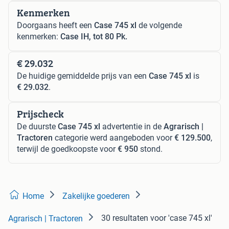
Kenmerken
Doorgaans heeft een
Case 745 xl
de volgende
kenmerken:
Case IH, tot 80 Pk.
€ 29.032
De huidige gemiddelde prijs van een
Case 745 xl
is
€ 29.032
.
Prijscheck
De duurste
Case 745 xl
advertentie in de
Agrarisch |
Tractoren
categorie werd aangeboden voor
€ 129.500
,
terwijl de goedkoopste voor
€ 950
stond.
Home
Zakelijke goederen
30 resultaten
voor 'case 745 xl'
Agrarisch | Tractoren