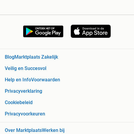
Blog
Marktplaats Zakelijk
Veilig en Succesvol
Help en Info
Voorwaarden
Privacyverklaring
Cookiebeleid
Privacyvoorkeuren
Over Marktplaats
Werken bij