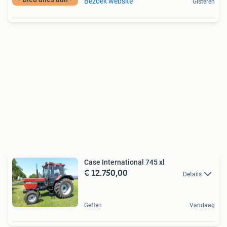
Bezoek website
Gisteren
Case International 745 xl
€ 12.750,00
Details
Geffen
Vandaag