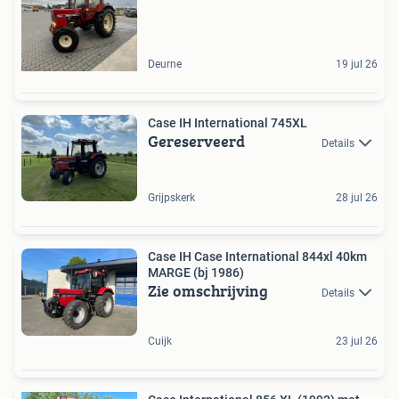
Deurne
19 jul 26
Case IH International 745XL
Gereserveerd
Details
Grijpskerk
28 jul 26
Case IH Case International 844xl 40km
MARGE (bj 1986)
Zie omschrijving
Details
Cuijk
23 jul 26