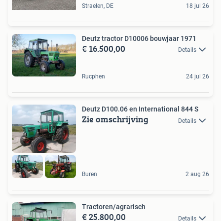
Straelen, DE
18 jul 26
Deutz tractor D10006 bouwjaar 1971
€ 16.500,00
Details
Rucphen
24 jul 26
Deutz D100.06 en International 844 S
Zie omschrijving
Details
Buren
2 aug 26
Tractoren/agrarisch
€ 25.800,00
Details