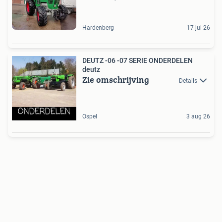
Hardenberg
17 jul 26
DEUTZ -06 -07 SERIE ONDERDELEN
deutz
Zie omschrijving
Details
Ospel
3 aug 26