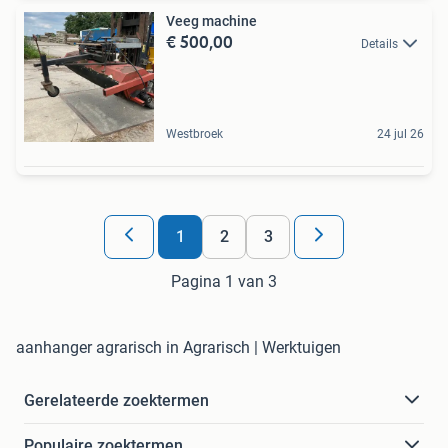
Veeg machine
€ 500,00
Details
Westbroek
24 jul 26
1
2
3
Pagina 1 van 3
aanhanger agrarisch in Agrarisch | Werktuigen
Gerelateerde zoektermen
Populaire zoektermen