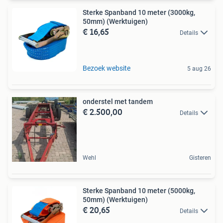
Sterke Spanband 10 meter (3000kg,
50mm) (Werktuigen)
€ 16,65
Details
Bezoek website
5 aug 26
onderstel met tandem
€ 2.500,00
Details
Wehl
Gisteren
Sterke Spanband 10 meter (5000kg,
50mm) (Werktuigen)
€ 20,65
Details