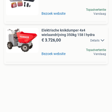
Topadvertentie
Bezoek website
Vandaag
Elektrische knikdumper 4x4
wielaandrijving 350kg 158 l hydra
€ 3.726,00
Details
Topadvertentie
Bezoek website
Vandaag