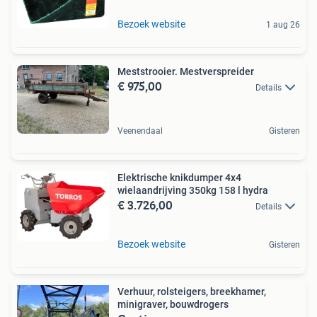
Bezoek website
1 aug 26
Meststrooier. Mestverspreider
€ 975,00
Details
Veenendaal
Gisteren
Elektrische knikdumper 4x4
wielaandrijving 350kg 158 l hydra
€ 3.726,00
Details
Bezoek website
Gisteren
Verhuur, rolsteigers, breekhamer,
minigraver, bouwdrogers