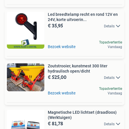
Led breedtelamp recht en rond 12V en
24V, korte uitvoerin...
€ 35,95
Details
Topadvertentie
Bezoek website
Vandaag
Zoutstrooier, kunstmest 300 liter
hydraulisch open/dicht
€ 525,00
Details
Topadvertentie
Bezoek website
Vandaag
Magnetische LED lichtset (draadloos)
(Werktuigen)
€ 81,78
Details