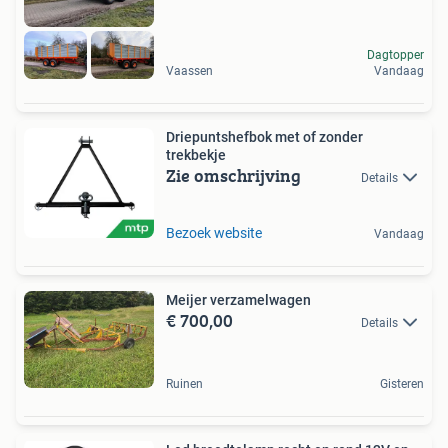
Dagtopper
Vaassen
Vandaag
Driepuntshefbok met of zonder
trekbekje
Zie omschrijving
Details
Bezoek website
Vandaag
Meijer verzamelwagen
€ 700,00
Details
Ruinen
Gisteren