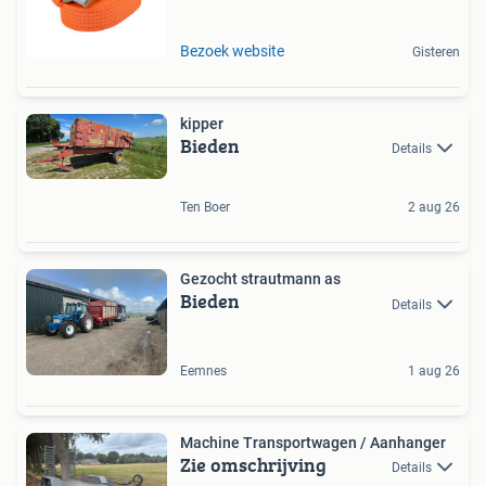
Bezoek website
Gisteren
kipper
Bieden
Details
Ten Boer
2 aug 26
Gezocht strautmann as
Bieden
Details
Eemnes
1 aug 26
Machine Transportwagen / Aanhanger
Zie omschrijving
Details