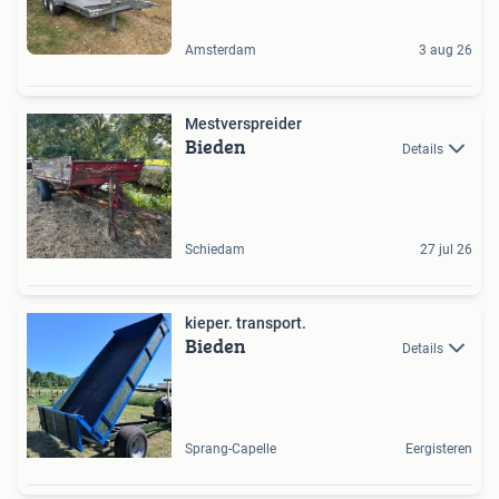
Amsterdam
3 aug 26
Mestverspreider
Bieden
Details
Schiedam
27 jul 26
kieper. transport.
Bieden
Details
Sprang-Capelle
Eergisteren