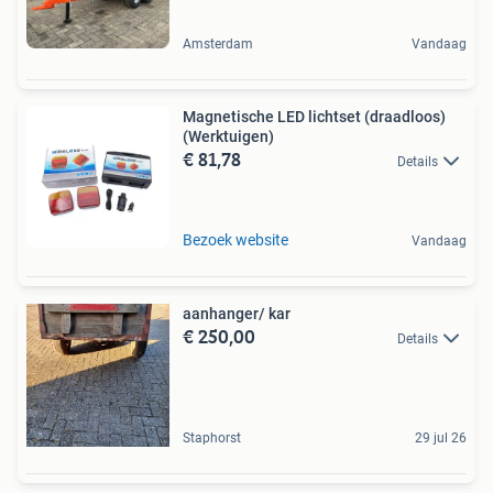
Amsterdam
Vandaag
Magnetische LED lichtset (draadloos)
(Werktuigen)
€ 81,78
Details
Bezoek website
Vandaag
aanhanger/ kar
€ 250,00
Details
Staphorst
29 jul 26