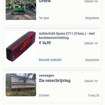
Gratis
Details
Ter Apel
Eergisteren
Achterlicht Sacex 2711 (5 func.) - met
kentekenverlichting
€ 14,95
Details
Bezoek website
Eergisteren
veewagen
Zie omschrijving
Details
Zutphen
5 aug 26