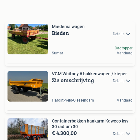
Miedema wagen
Bieden
Details
Dagtopper
Sumar
Vandaag
VGM Whitney 6 bakkenwagen / kieper
Zie omschrijving
Details
Hardinxveld-Giessendam
Vandaag
Containerbakken haakarm Kaweco ksv
30 radium 30
€ 4.300,00
Details