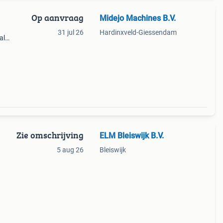
Op aanvraag
Midejo Machines B.V.
31 jul 26
Hardinxveld-Giessendam
al
vaste
Zie omschrijving
ELM Bleiswijk B.V.
5 aug 26
Bleiswijk
n de
tags: