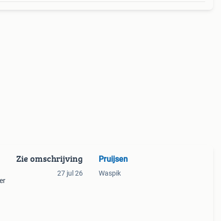
Zie omschrijving
Pruijsen
27 jul 26
Waspik
er