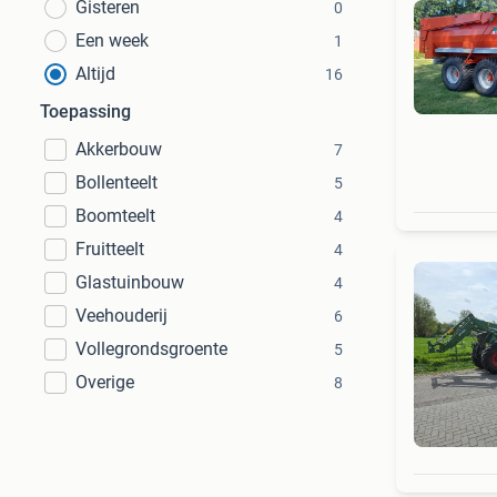
Gisteren
0
Een week
1
Altijd
16
Toepassing
Akkerbouw
7
Bollenteelt
5
Boomteelt
4
Fruitteelt
4
Glastuinbouw
4
Veehouderij
6
Vollegrondsgroente
5
Overige
8