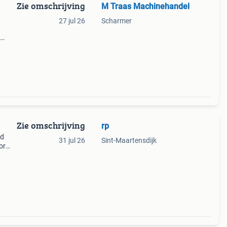
Zie omschrijving
M Traas Machinehandel
27 jul 26
Scharmer
rijs
Zie omschrijving
rp
nd
31 jul 26
Sint-Maartensdijk
or
45.