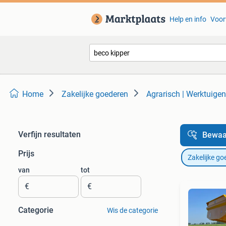
Help en info
Voor
Home
Zakelijke goederen
Agrarisch | Werktuigen
Verfijn resultaten
Bewaa
Prijs
Zakelijke go
van
tot
€
€
Categorie
Wis de categorie