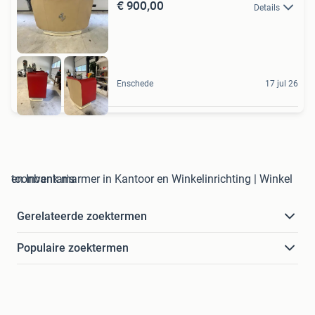
€ 900,00
Details
Enschede
17 jul 26
toonbank marmer in Kantoor en Winkelinrichting | Winkel en Inventaris
Gerelateerde zoektermen
Populaire zoektermen