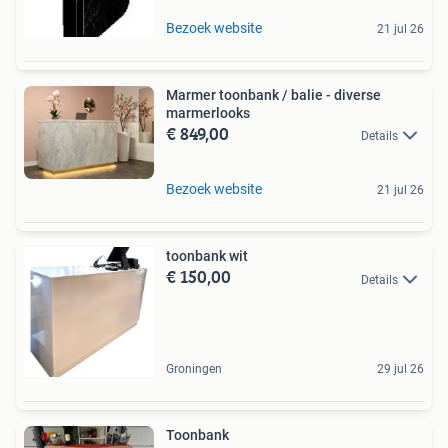
Bezoek website
21 jul 26
Marmer toonbank / balie - diverse
marmerlooks
€ 849,00
Details
Bezoek website
21 jul 26
toonbank wit
€ 150,00
Details
Groningen
29 jul 26
Toonbank