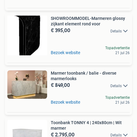
SHOWROOMMODEL-Marmeren glossy
zijkant element rond voor
€ 395,00
Details
Topadvertentie
Bezoek website
21 jul 26
Marmer toonbank / balie - diverse
marmerlooks
€ 849,00
Details
Topadvertentie
Bezoek website
21 jul 26
Toonbank TONNY 4 | 240x80cm | Wit
marmer
€ 2.795,00
Details