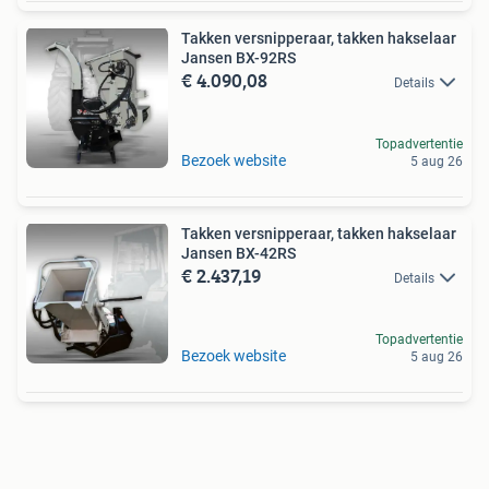
Takken versnipperaar, takken hakselaar
Jansen BX-92RS
€ 4.090,08
Details
Topadvertentie
Bezoek website
5 aug 26
Takken versnipperaar, takken hakselaar
Jansen BX-42RS
€ 2.437,19
Details
Topadvertentie
Bezoek website
5 aug 26