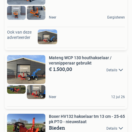
Neer
Eergisteren
Ook van deze
adverteerder
Mateng WCP 130 houthakselaar /
versnipperaar gebruikt
€ 1.500,00
Details
Neer
12 jul 26
Boxer HV132 hakselaar tm 13 cm - 25-65
pk PTO - nieuwstaat
Bieden
Details