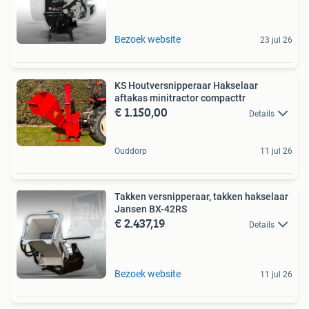
Bezoek website
23 jul 26
KS Houtversnipperaar Hakselaar
aftakas minitractor compacttr
€ 1.150,00
Details
Ouddorp
11 jul 26
Takken versnipperaar, takken hakselaar
Jansen BX-42RS
€ 2.437,19
Details
Bezoek website
11 jul 26