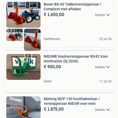
Boxer BX-42 Takkenvesnipperaar /
Compleet met aftakas
€ 1.650,00
Details
Swifterbant
22 jul 26
NIEUWE Houtversnipperaar BX42 Voor
minitractor (bj 2026)
€ 950,00
Details
Deest
11 jul 26
Mateng WCP 130 houthakselaar /
versnipperaar NIEUW voor mini
€ 1.875,00
Details