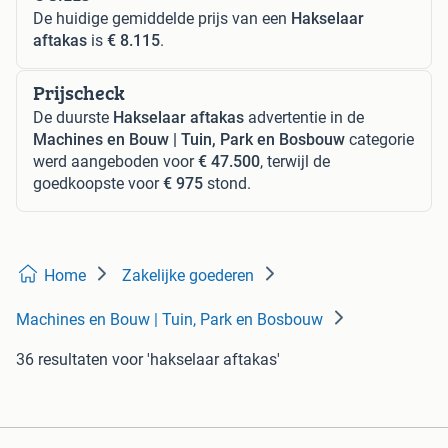
De huidige gemiddelde prijs van een
Hakselaar
aftakas
is
€ 8.115
.
Prijscheck
De duurste
Hakselaar aftakas
advertentie in de
Machines en Bouw | Tuin, Park en Bosbouw
categorie
werd aangeboden voor
€ 47.500
, terwijl de
goedkoopste voor
€ 975
stond.
Home
Zakelijke goederen
Machines en Bouw | Tuin, Park en Bosbouw
36 resultaten
voor 'hakselaar aftakas'