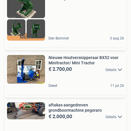
NIEUW
Den Bommel
3 aug 26
Nieuwe Houtversnipperaar BX52 voor
Minitractor/ Mini Tractor
€ 2.700,00
Details
Deest
11 jul 26
aftakas aangedreven
grondboormachine pegoraro
€ 2.000,00
Details