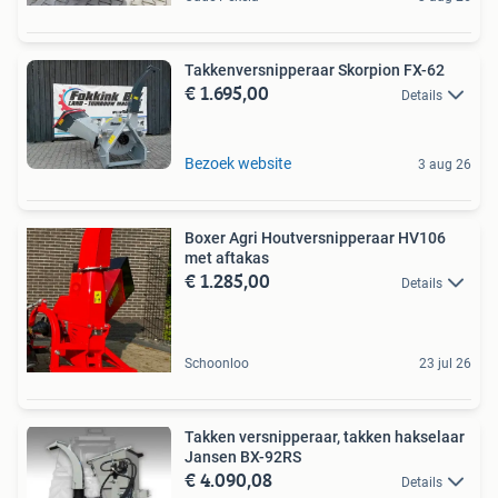
Takkenversnipperaar Skorpion FX-62
€ 1.695,00
Details
Bezoek website
3 aug 26
Boxer Agri Houtversnipperaar HV106
met aftakas
€ 1.285,00
Details
Schoonloo
23 jul 26
Takken versnipperaar, takken hakselaar
Jansen BX-92RS
€ 4.090,08
Details