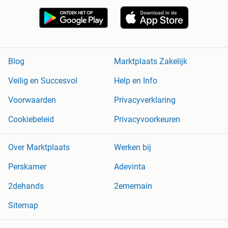
Blog
Marktplaats Zakelijk
Veilig en Succesvol
Help en Info
Voorwaarden
Privacyverklaring
Cookiebeleid
Privacyvoorkeuren
Over Marktplaats
Werken bij
Perskamer
Adevinta
2dehands
2ememain
Sitemap