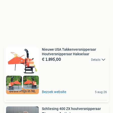
Nieuwe USA Takkenversnipperaar
Houtversnipperaar Hakselaar
€ 1.895,00
Details
Beste Prijs in NL
Bezoek website
5 aug 26
Schliesing 400 ZX houtversnipperaar