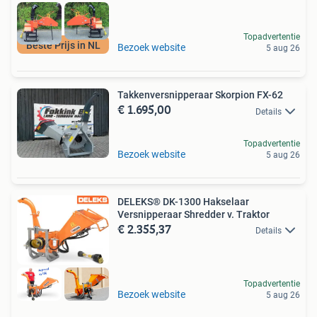
Topadvertentie
Beste Prijs in NL
Bezoek website
5 aug 26
Takkenversnipperaar Skorpion FX-62
€ 1.695,00
Details
Topadvertentie
Bezoek website
5 aug 26
DELEKS® DK-1300 Hakselaar
Versnipperaar Shredder v. Traktor
€ 2.355,37
Details
Topadvertentie
Bezoek website
5 aug 26