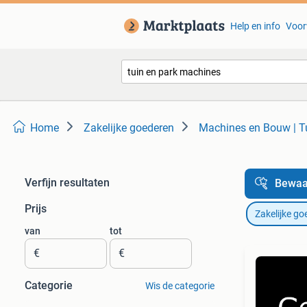
Help en info
Voor
Home
Zakelijke goederen
Machines en Bouw | T
Verfijn resultaten
Bewaa
Prijs
Zakelijke go
van
tot
€
€
Categorie
Wis de categorie