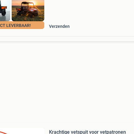
ECT LEVERBAAR!
Verzenden
Krachtige vetspuit voor vetpatronen