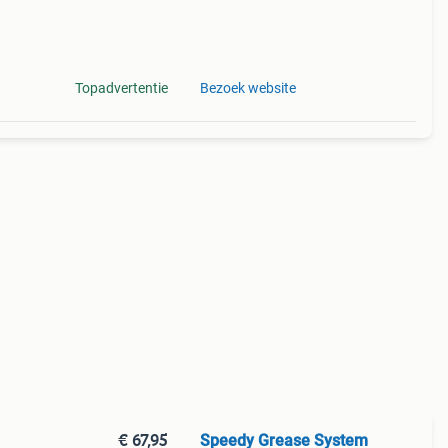
Topadvertentie
Bezoek website
€ 67,95
Speedy Grease System