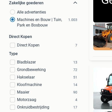
Zakelijke goederen
Alle advertenties
Machines en Bouw | Tuin,
1.003
Park en Bosbouw
Direct Kopen
Direct Kopen
7
- 
Type
Bladblazer
13
Grondbewerking
72
Hakselaar
51
Kloofmachine
14
Maaier
90
Motorzaag
4
Onkruidbestrijding
17