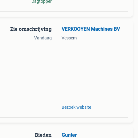
Dagtopper
Zie omschrijving
VERKOOYEN Machines BV
Vandaag
Vessem
Bezoek website
Bieden
Gunter