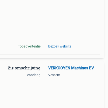
ag
Topadvertentie
Bezoek website
Zie omschrijving
VERKOOYEN Machines BV
Vandaag
Vessem