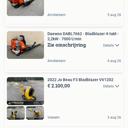
Amsterdam
5 aug 26
Daewoo DABL7662 - Bladblazer 4-takt -
2,2kW - 7000 t/min
Zie omschrijving
Details
Amsterdam
4 aug 26
2022 Jo Beau F3 Bladblazer VV1202
€ 2.100,00
Details
Vessem
3 aug 26