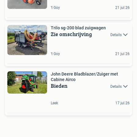
't Goy
21 jul 26
Trilo sg-200 blad zuigwagen
Zie omschrijving
Details
't Goy
21 jul 26
John Deere Bladblazer/Zuiger met
Cabine Airco
Bieden
Details
Leek
17 jul 26