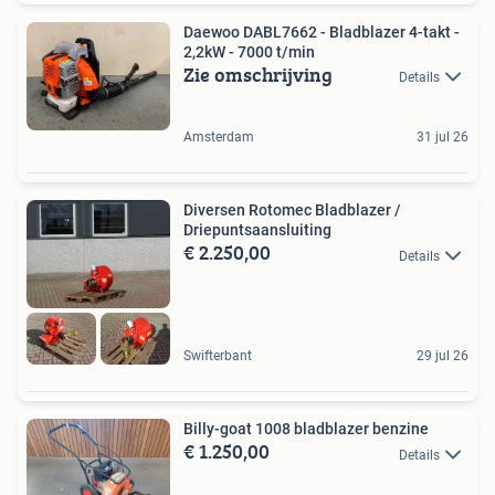
Daewoo DABL7662 - Bladblazer 4-takt -
2,2kW - 7000 t/min
Zie omschrijving
Details
Amsterdam
31 jul 26
Diversen Rotomec Bladblazer /
Driepuntsaansluiting
€ 2.250,00
Details
Swifterbant
29 jul 26
Billy-goat 1008 bladblazer benzine
€ 1.250,00
Details