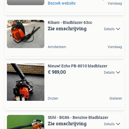
Bezoek website
Vandaag
Kibani - Bladblazer 63cc
Zie omschrijving
Details
Amsterdam
Vandaag
Nieuw! Echo PB-8010 bladblazer
€ 989,00
Details
Druten
Gisteren
Stihl - BG86 - Benzine Bladblazer
Zie omschrijving
Details