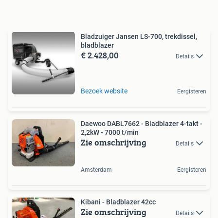
Bladzuiger Jansen LS-700, trekdissel,
bladblazer
€ 2.428,00
Details
Bezoek website
Eergisteren
Daewoo DABL7662 - Bladblazer 4-takt -
2,2kW - 7000 t/min
Zie omschrijving
Details
Amsterdam
Eergisteren
Kibani - Bladblazer 42cc
Zie omschrijving
Details