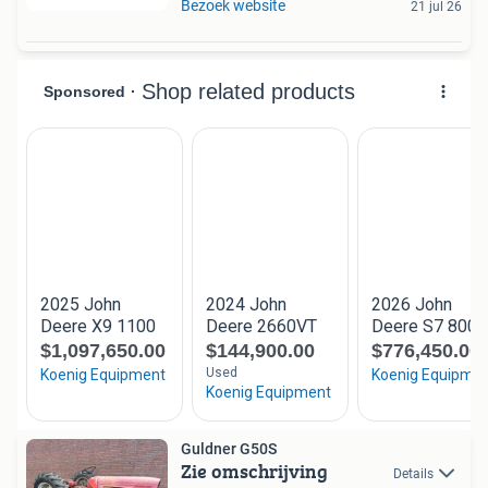
Bezoek website
21 jul 26
Guldner G50S
Zie omschrijving
Details