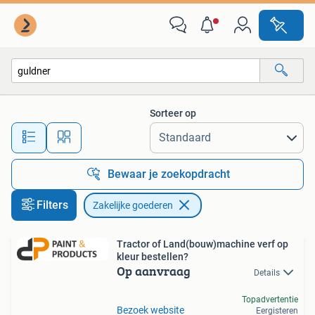
Zakelijke goederen
Sorteer op
Alle afstanden…
Bewaar je zoekopdracht
Filters
Zakelijke goederen
Tractor of Land(bouw)machine verf op
kleur bestellen?
Op aanvraag
Details
Topadvertentie
Bezoek website
Eergisteren