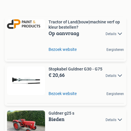
Tractor of Land(bouw)machine verf op
kleur bestellen?
Op aanvraag
Details
Bezoek website
Eergisteren
Stopkabel Guldner G30 - G75
€ 20,66
Details
Bezoek website
Eergisteren
Guldner g25 s
Bieden
Details