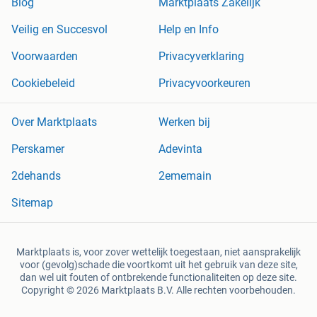
Blog
Marktplaats Zakelijk
Veilig en Succesvol
Help en Info
Voorwaarden
Privacyverklaring
Cookiebeleid
Privacyvoorkeuren
Over Marktplaats
Werken bij
Perskamer
Adevinta
2dehands
2ememain
Sitemap
Marktplaats is, voor zover wettelijk toegestaan, niet aansprakelijk
voor (gevolg)schade die voortkomt uit het gebruik van deze site,
dan wel uit fouten of ontbrekende functionaliteiten op deze site.
Copyright © 2026 Marktplaats B.V. Alle rechten voorbehouden.