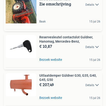
Zie omschrijving
Details
Baak
15 jul 26
Reservesleutel contactslot Guldner,
Hanomag, Mercedes-Benz,
€ 10,87
Details
Bezoek website
15 jul 26
Uitlaatdemper Güldner G30, G35, G40,
G45, G50
€ 207,49
Details
Bezoek website
15 jul 26