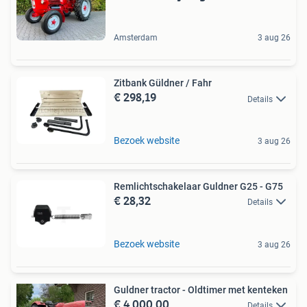
Amsterdam
3 aug 26
Zitbank Güldner / Fahr
€ 298,19
Details
Bezoek website
3 aug 26
Remlichtschakelaar Guldner G25 - G75
€ 28,32
Details
Bezoek website
3 aug 26
Guldner tractor - Oldtimer met kenteken
€ 4.000,00
Details