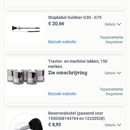
Stopkabel Guldner G30 - G75
€ 20,66
Details
Topadvertentie
Bezoek website
Eergisteren
Tractor- en machine lakken, 150
merken.
Zie omschrijving
Details
Topadvertentie
Bezoek website
Eergisteren
Reservesleutel (passend voor
1550308143764 en 12220528)
€ 8,93
Details