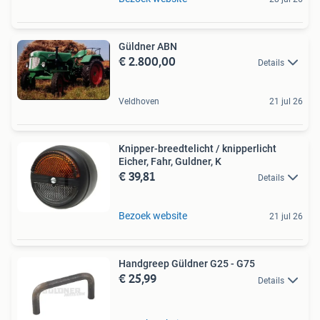
Güldner ABN
€ 2.800,00
Details
Veldhoven
21 jul 26
Knipper-breedtelicht / knipperlicht
Eicher, Fahr, Guldner, K
€ 39,81
Details
Bezoek website
21 jul 26
Handgreep Güldner G25 - G75
€ 25,99
Details