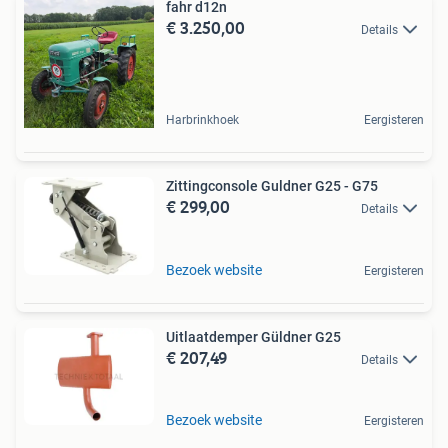
fahr d12n
€ 3.250,00
Details
Harbrinkhoek
Eergisteren
Zittingconsole Guldner G25 - G75
€ 299,00
Details
Bezoek website
Eergisteren
Uitlaatdemper Güldner G25
€ 207,49
Details
Bezoek website
Eergisteren