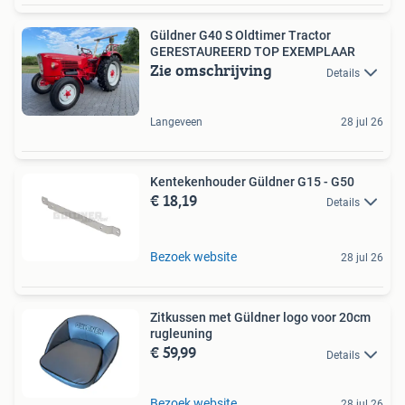
Güldner G40 S Oldtimer Tractor
GERESTAUREERD TOP EXEMPLAAR
Zie omschrijving
Details
Langeveen
28 jul 26
Kentekenhouder Güldner G15 - G50
€ 18,19
Details
Bezoek website
28 jul 26
Zitkussen met Güldner logo voor 20cm
rugleuning
€ 59,99
Details
Bezoek website
28 jul 26