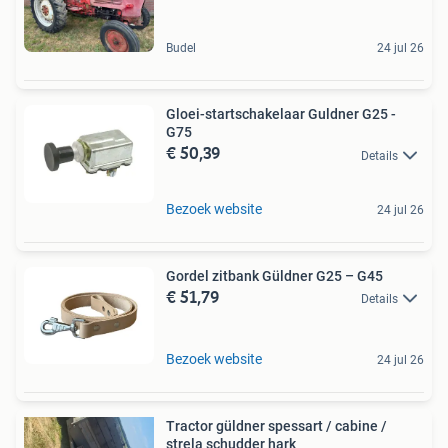
Budel
24 jul 26
Gloei-startschakelaar Guldner G25 -
G75
€ 50,39
Details
Bezoek website
24 jul 26
Gordel zitbank Güldner G25 – G45
€ 51,79
Details
Bezoek website
24 jul 26
Tractor güldner spessart / cabine /
strela schudder hark