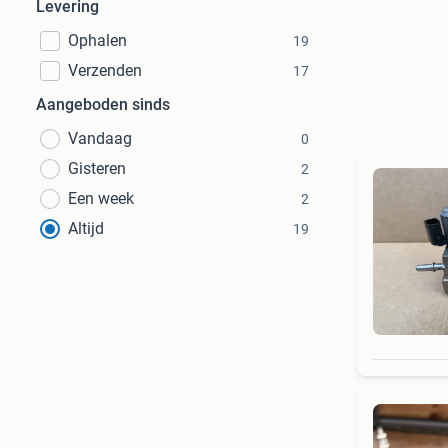
Levering
Ophalen
19
Verzenden
17
Aangeboden sinds
Vandaag
0
Gisteren
2
Een week
2
Altijd
19