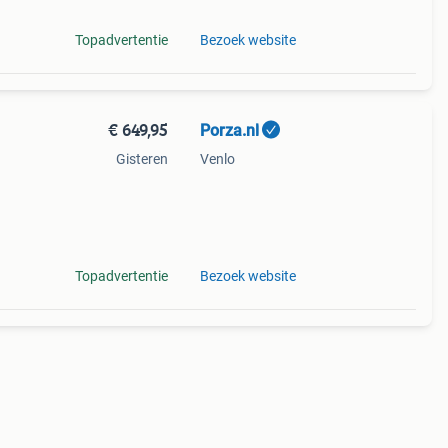
Topadvertentie
Bezoek website
€ 649,95
Porza.nl
Gisteren
Venlo
ing
Topadvertentie
Bezoek website