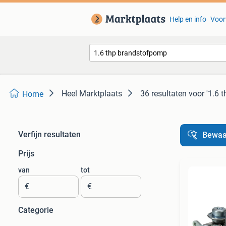
Help en info
Voor
Heel Marktplaats
36 resultaten
voor '1.6 
Home
Verfijn resultaten
Bewaa
Prijs
van
tot
€
€
Categorie