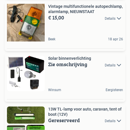
Vintage multifunctionele autopechlamp,
alarmlamp, NIEUWSTAAT
€ 15,00
Details
Beek
18 apr 26
Solar binnenverlichting
Zie omschrijving
Details
Winsum
Eergisteren
13W TL-lamp voor auto, caravan, tent of
boot (12V)
Gereserveerd
Details