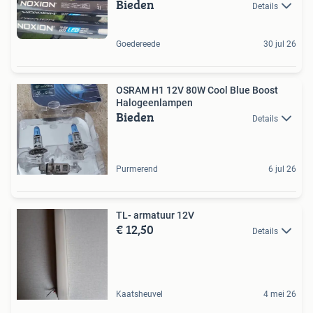
Bieden
Details
Goedereede
30 jul 26
OSRAM H1 12V 80W Cool Blue Boost
Halogeenlampen
Bieden
Details
Purmerend
6 jul 26
TL- armatuur 12V
€ 12,50
Details
Kaatsheuvel
4 mei 26