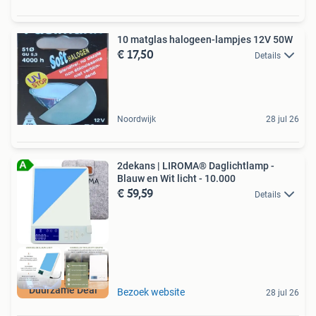
10 matglas halogeen-lampjes 12V 50W
€ 17,50
Details
Noordwijk
28 jul 26
2dekans | LIROMA® Daglichtlamp -
Blauw en Wit licht - 10.000
€ 59,59
Details
Duurzame Deal
Bezoek website
28 jul 26