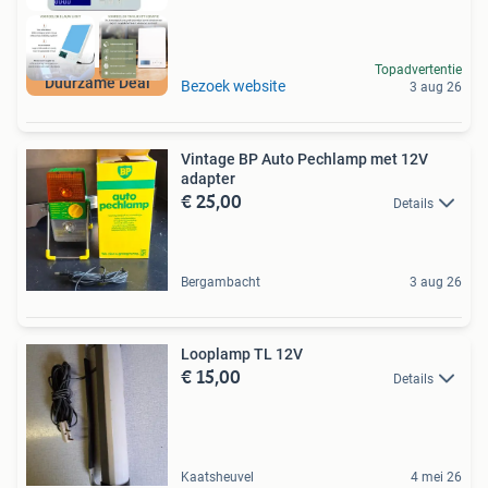
Topadvertentie
Duurzame Deal
Bezoek website
3 aug 26
Vintage BP Auto Pechlamp met 12V
adapter
€ 25,00
Details
Bergambacht
3 aug 26
Looplamp TL 12V
€ 15,00
Details
Kaatsheuvel
4 mei 26