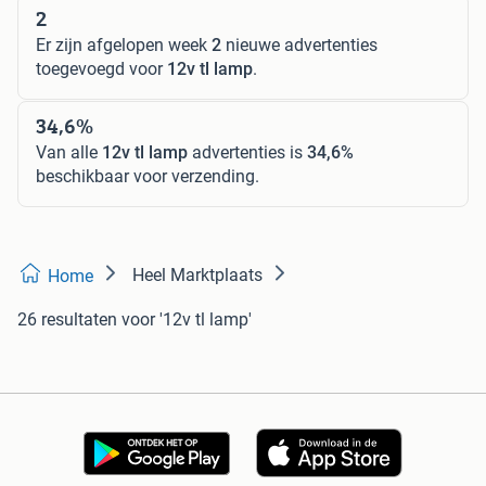
2
Er zijn afgelopen week
2
nieuwe advertenties
toegevoegd voor
12v tl lamp
.
34,6%
Van alle
12v tl lamp
advertenties is
34,6%
beschikbaar voor verzending.
Heel Marktplaats
Home
26 resultaten
voor '12v tl lamp'