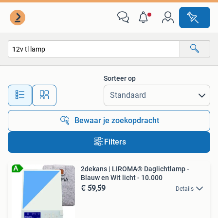
Alle categorieën…
Sorteer op
Alle afstanden…
Bewaar je zoekopdracht
Filters
2dekans | LIROMA® Daglichtlamp -
Blauw en Wit licht - 10.000
€ 59,59
Details