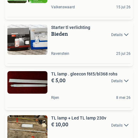
Valkenswaard
15 jul 26
Starter tl verlichting
Bieden
Details
Ravenstein
25 jul 26
TL lamp . gleecon f6t5/bl368 rohs
€ 5,00
Details
Rijen
8 mei 26
TL lamp + Led TL lamp 230v
€ 10,00
Details