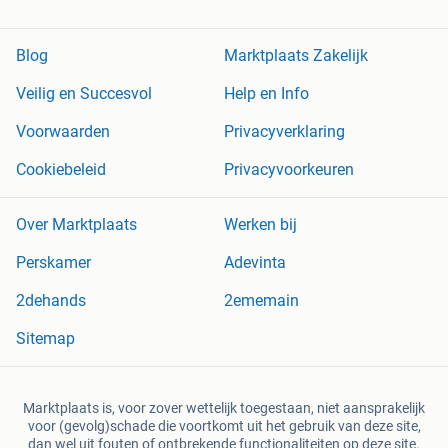
Blog
Marktplaats Zakelijk
Veilig en Succesvol
Help en Info
Voorwaarden
Privacyverklaring
Cookiebeleid
Privacyvoorkeuren
Over Marktplaats
Werken bij
Perskamer
Adevinta
2dehands
2ememain
Sitemap
Marktplaats is, voor zover wettelijk toegestaan, niet aansprakelijk
voor (gevolg)schade die voortkomt uit het gebruik van deze site,
dan wel uit fouten of ontbrekende functionaliteiten op deze site.