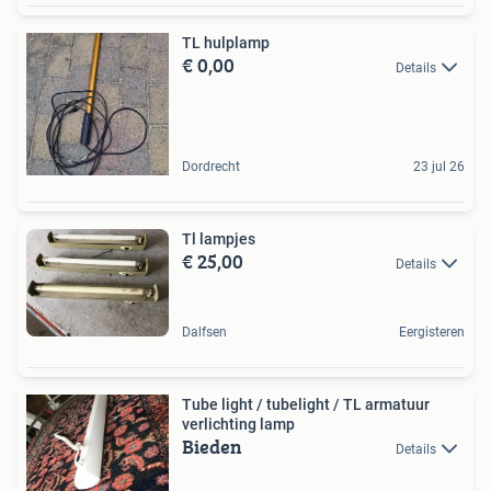
TL hulplamp
€ 0,00
Details
Dordrecht
23 jul 26
Tl lampjes
€ 25,00
Details
Dalfsen
Eergisteren
Tube light / tubelight / TL armatuur
verlichting lamp
Bieden
Details