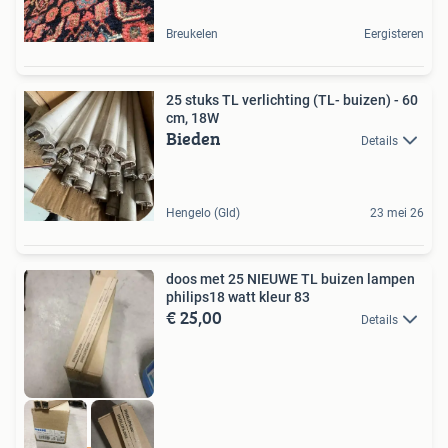
Breukelen
Eergisteren
25 stuks TL verlichting (TL- buizen) - 60
cm, 18W
Bieden
Details
Hengelo (Gld)
23 mei 26
doos met 25 NIEUWE TL buizen lampen
philips18 watt kleur 83
€ 25,00
Details