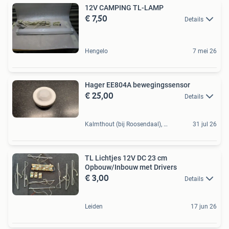
12V CAMPING TL-LAMP
€ 7,50
Details
Hengelo
7 mei 26
Hager EE804A bewegingssensor
€ 25,00
Details
Kalmthout (bij Roosendaal), BE
31 jul 26
TL Lichtjes 12V DC 23 cm
Opbouw/Inbouw met Drivers
€ 3,00
Details
Leiden
17 jun 26