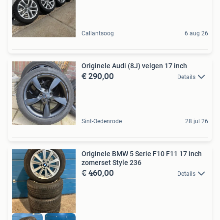
Callantsoog
6 aug 26
Originele Audi (8J) velgen 17 inch
€ 290,00
Details
Sint-Oedenrode
28 jul 26
Originele BMW 5 Serie F10 F11 17 inch
zomerset Style 236
€ 460,00
Details