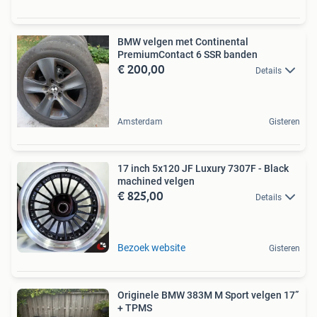
BMW velgen met Continental
PremiumContact 6 SSR banden
€ 200,00
Details
Amsterdam
Gisteren
17 inch 5x120 JF Luxury 7307F - Black
machined velgen
€ 825,00
Details
Bezoek website
Gisteren
Originele BMW 383M M Sport velgen 17”
+ TPMS