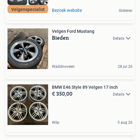
Velgenspecialist
Bezoek website
Gisteren
Velgen Ford Mustang
Bieden
Details
Waddinxveen
28 jul 26
BMW E46 Style 89 Velgen 17 inch
€ 350,00
Details
Wilp
5 aug 26