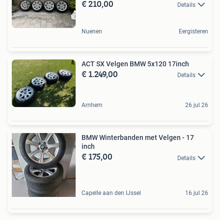
€ 210,00
Details
Nuenen
Eergisteren
ACT SX Velgen BMW 5x120 17inch
€ 1.249,00
Details
Arnhem
26 jul 26
BMW Winterbanden met Velgen - 17
inch
€ 175,00
Details
Capelle aan den IJssel
16 jul 26