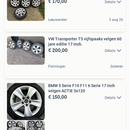
€ 170,00
Details
Leeuwarden
5 aug 26
VW Transporter T5 vijfspaaks velgen 60
jare editie 17 inch.
€ 200,00
Details
Panningen
Gisteren
BMW 5 Serie F10 F11 6 Serie 17 inch
velgen ACTIE 5x120
€ 150,00
Details