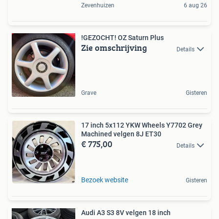
Zevenhuizen
6 aug 26
!GEZOCHT! OZ Saturn Plus
Zie omschrijving
Details
Grave
Gisteren
17 inch 5x112 YKW Wheels Y7702 Grey
Machined velgen 8J ET30
€ 775,00
Details
Bezoek website
Gisteren
Audi A3 S3 8V velgen 18 inch