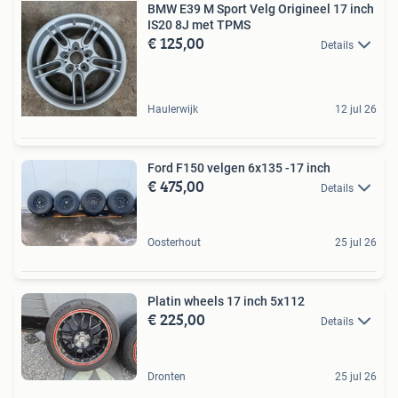
BMW E39 M Sport Velg Origineel 17 inch
IS20 8J met TPMS
€ 125,00
Details
Haulerwijk
12 jul 26
Ford F150 velgen 6x135 -17 inch
€ 475,00
Details
Oosterhout
25 jul 26
Platin wheels 17 inch 5x112
€ 225,00
Details
Dronten
25 jul 26