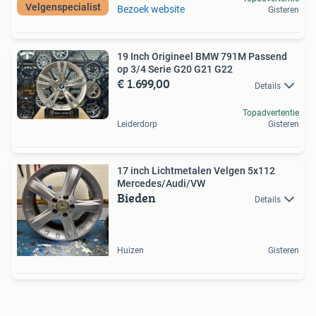
Velgenspecialist
Bezoek website
Gisteren
19 Inch Origineel BMW 791M Passend
op 3/4 Serie G20 G21 G22
€ 1.699,00
Details
Topadvertentie
Leiderdorp
Gisteren
17 inch Lichtmetalen Velgen 5x112
Mercedes/Audi/VW
Bieden
Details
Huizen
Gisteren