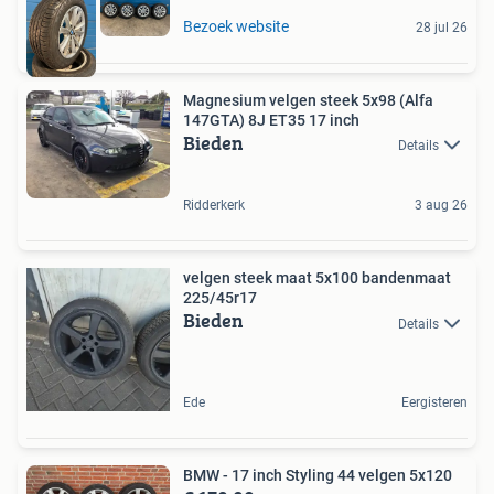
Bezoek website
28 jul 26
Magnesium velgen steek 5x98 (Alfa
147GTA) 8J ET35 17 inch
Bieden
Details
Ridderkerk
3 aug 26
velgen steek maat 5x100 bandenmaat
225/45r17
Bieden
Details
Ede
Eergisteren
BMW - 17 inch Styling 44 velgen 5x120