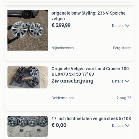
origenele bmw Styling: 236 V-Speiche
velgen
€ 299,99
Details
Nijkerkerveen
Eergisteren
Originele Velgen voor Land Cruiser 100
& LX470 5x150 17'' 8J
Zie omschrijving
Details
Geldermalsen
2 aug 26
17 inch lichtmetalen velgen steek 5x108
€ 0,00
Details