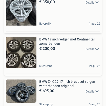
€ 350,00
Details
Beverwijk
1 aug 26
BMW 17 inch velgen met Continental
zomerbanden
€ 200,00
Details
Sliedrecht
24 jul 26
BMW Z4 G29 17 inch breedset velgen
winterbanden origineel
€ 695,00
Details
Stramproy
5 aug 26