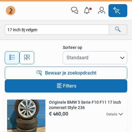
Alle categorieën…
Sorteer op
Alle afstanden…
Bewaar je zoekopdracht
Filters
Originele BMW 5 Serie F10 F11 17 inch
zomerset Style 236
€ 460,00
Details