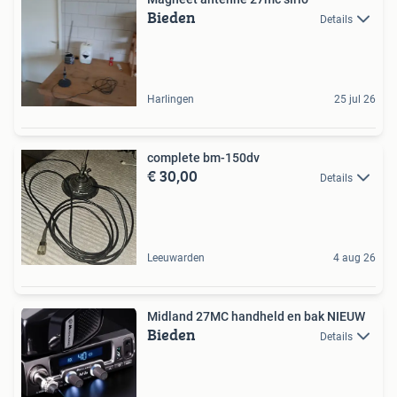
Bieden
Details
Harlingen
25 jul 26
complete bm-150dv
€ 30,00
Details
Leeuwarden
4 aug 26
Midland 27MC handheld en bak NIEUW
Bieden
Details