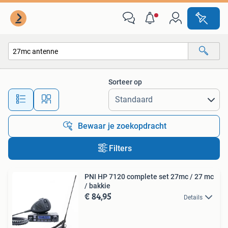
Alle categorieën…
Sorteer op
Alle afstanden…
Bewaar je zoekopdracht
Filters
PNI HP 7120 complete set 27mc / 27 mc
/ bakkie
€ 84,95
Details