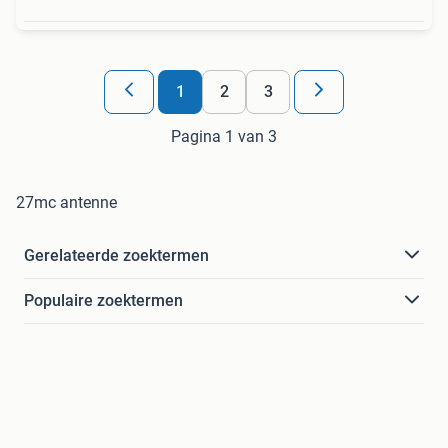
1
2
3
Pagina 1 van 3
27mc antenne
Gerelateerde zoektermen
Populaire zoektermen