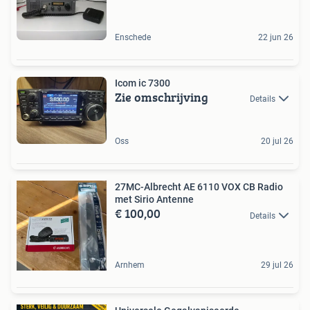
Enschede
22 jun 26
Icom ic 7300
Zie omschrijving
Details
Oss
20 jul 26
27MC-Albrecht AE 6110 VOX CB Radio
met Sirio Antenne
€ 100,00
Details
Arnhem
29 jul 26