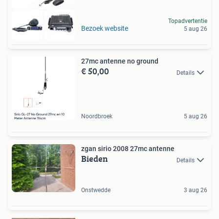
Topadvertentie
Bezoek website
5 aug 26
27mc antenne no ground
€ 50,00
Details
Noordbroek
5 aug 26
zgan sirio 2008 27mc antenne
Bieden
Details
Onstwedde
3 aug 26