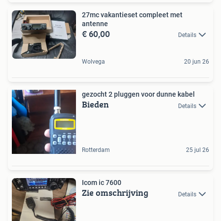
27mc vakantieset compleet met
antenne
€ 60,00
Details
Wolvega
20 jun 26
gezocht 2 pluggen voor dunne kabel
Bieden
Details
Rotterdam
25 jul 26
Icom ic 7600
Zie omschrijving
Details