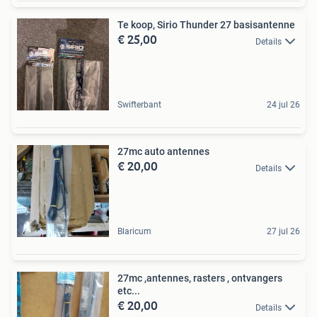
Te koop, Sirio Thunder 27 basisantenne
€ 25,00
Details
Swifterbant
24 jul 26
27mc auto antennes
€ 20,00
Details
Blaricum
27 jul 26
27mc ,antennes, rasters , ontvangers
etc...
€ 20,00
Details