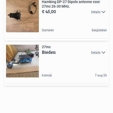
Hamking DP-27 Dipole antenne voor
27mc 26-30 MHz.
€ 45,00
Details
Someren
Eergisteren
27mc
Bieden
Details
Katwijk
7 aug 26