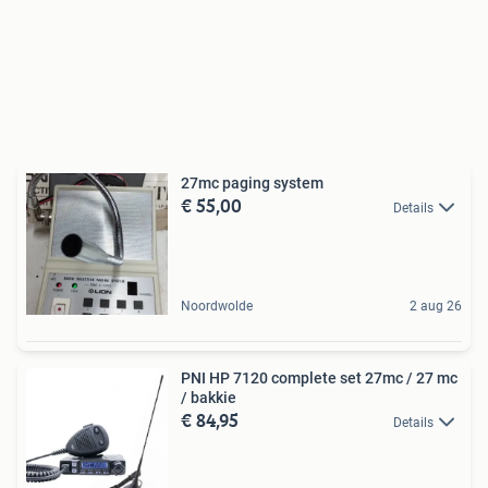
27mc paging system
€ 55,00
Details
Noordwolde
2 aug 26
PNI HP 7120 complete set 27mc / 27 mc
/ bakkie
€ 84,95
Details