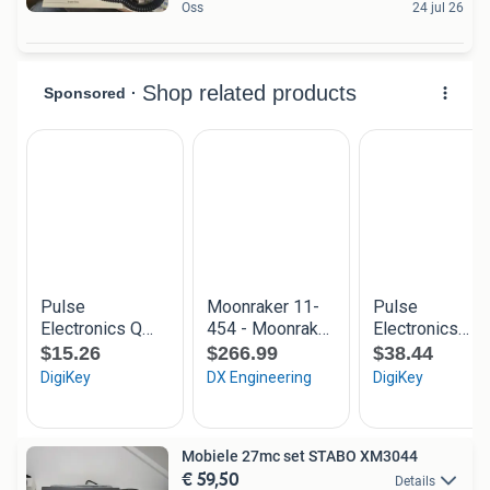
Oss
24 jul 26
Mobiele 27mc set STABO XM3044
€ 59,50
Details