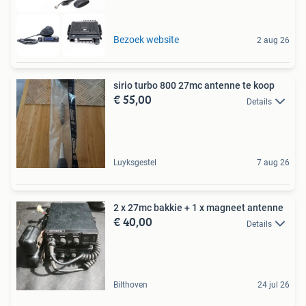
Bezoek website
2 aug 26
sirio turbo 800 27mc antenne te koop
€ 55,00
Details
Luyksgestel
7 aug 26
2 x 27mc bakkie + 1 x magneet antenne
€ 40,00
Details
Bilthoven
24 jul 26