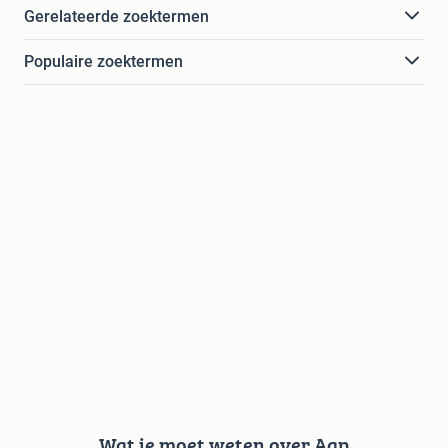
Gerelateerde zoektermen
Populaire zoektermen
Wat je moet weten over Aap