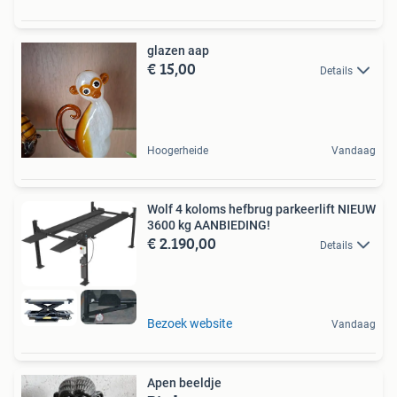
glazen aap
€ 15,00
Details
Hoogerheide
Vandaag
Wolf 4 koloms hefbrug parkeerlift NIEUW
3600 kg AANBIEDING!
€ 2.190,00
Details
Bezoek website
Vandaag
Apen beeldje