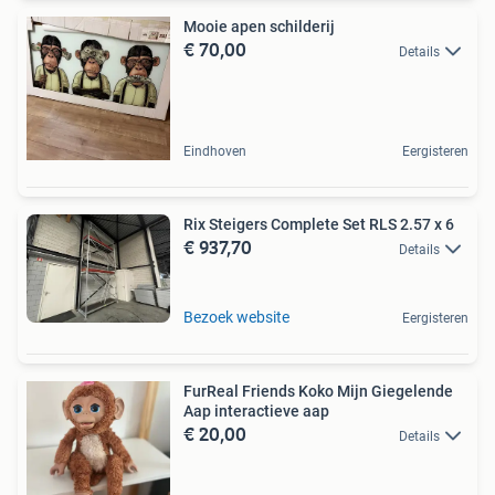
Mooie apen schilderij
€ 70,00
Details
Eindhoven
Eergisteren
Rix Steigers Complete Set RLS 2.57 x 6
€ 937,70
Details
Bezoek website
Eergisteren
FurReal Friends Koko Mijn Giegelende
Aap interactieve aap
€ 20,00
Details