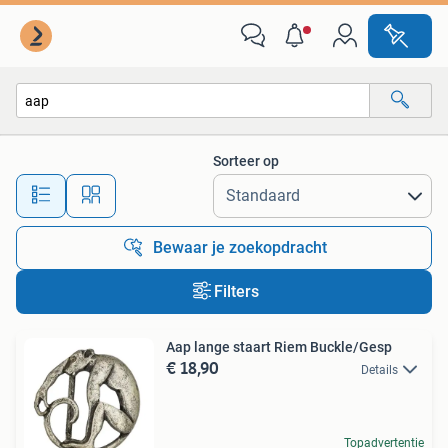
Alle categorieën…
Sorteer op
Alle afstanden…
Bewaar je zoekopdracht
Filters
Aap lange staart Riem Buckle/Gesp
€ 18,90
Details
Topadvertentie