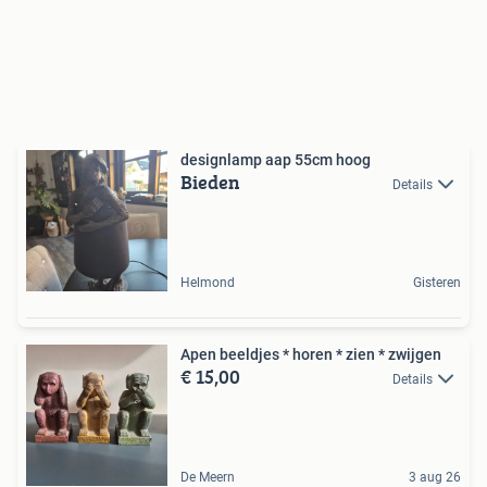
designlamp aap 55cm hoog
Bieden
Details
Helmond
Gisteren
Apen beeldjes * horen * zien * zwijgen
€ 15,00
Details
De Meern
3 aug 26