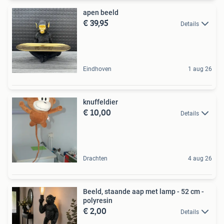
apen beeld
€ 39,95
Details
Eindhoven
1 aug 26
knuffeldier
€ 10,00
Details
Drachten
4 aug 26
Beeld, staande aap met lamp - 52 cm -
polyresin
€ 2,00
Details