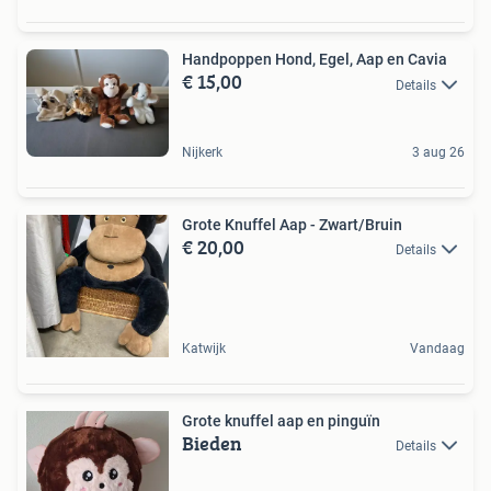
Handpoppen Hond, Egel, Aap en Cavia
€ 15,00
Details
Nijkerk
3 aug 26
Grote Knuffel Aap - Zwart/Bruin
€ 20,00
Details
Katwijk
Vandaag
Grote knuffel aap en pinguïn
Bieden
Details