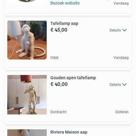
Bezoek website
Vandaag
Tafellamp aap
€ 45,00
Details
Odijk
Vandaag
Gouden apen tafellamp
€ 40,00
Details
Dordrecht
Gisteren
Riviera Maison aap