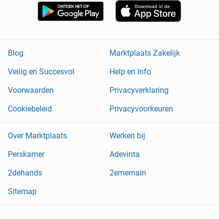
Blog
Marktplaats Zakelijk
Veilig en Succesvol
Help en Info
Voorwaarden
Privacyverklaring
Cookiebeleid
Privacyvoorkeuren
Over Marktplaats
Werken bij
Perskamer
Adevinta
2dehands
2ememain
Sitemap