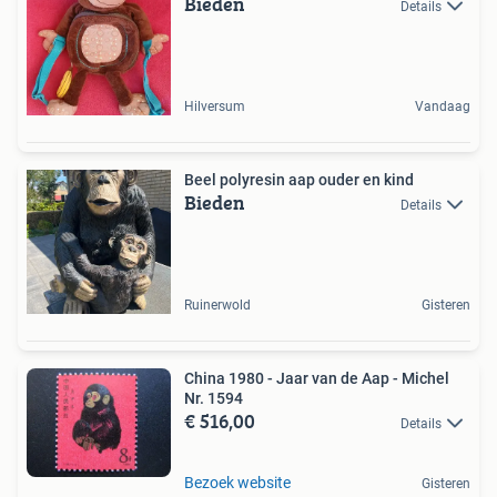
Bieden
Details
Hilversum
Vandaag
Beel polyresin aap ouder en kind
Bieden
Details
Ruinerwold
Gisteren
China 1980 - Jaar van de Aap - Michel
Nr. 1594
€ 516,00
Details
Bezoek website
Gisteren