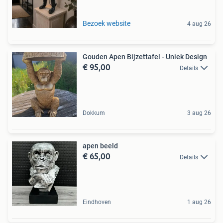
Bezoek website
4 aug 26
Gouden Apen Bijzettafel - Uniek Design
€ 95,00
Details
Dokkum
3 aug 26
apen beeld
€ 65,00
Details
Eindhoven
1 aug 26