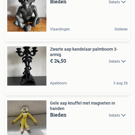
Bieden
Details
Vlaardingen
Gisteren
Zwarte aap kandelaar palmboom 3-
armig
€ 24,50
Details
Apeldoorn
3 aug 26
Gele aap knuffel met magneten in
handen
Bieden
Details