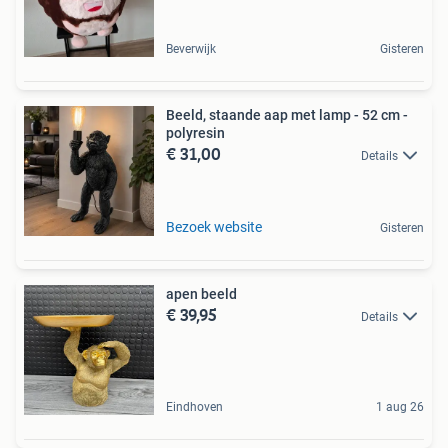
Beverwijk
Gisteren
Beeld, staande aap met lamp - 52 cm -
polyresin
€ 31,00
Details
Bezoek website
Gisteren
apen beeld
€ 39,95
Details
Eindhoven
1 aug 26