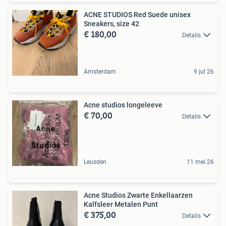
ACNE STUDIOS Red Suede unisex
Sneakers, size 42
€ 180,00
Details
Amsterdam
9 jul 26
Acne studios longeleeve
€ 70,00
Details
Leusden
11 mei 26
Acne Studios Zwarte Enkellaarzen
Kalfsleer Metalen Punt
€ 375,00
Details