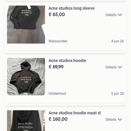
Acne studios long sleeve
€ 65,00
Details
Walsoorden
4 jun 26
Acne studios hoodie
€ 69,99
Details
Oosterhout
2 jun 26
Acne studios hoodie maat xl
€ 160,00
Details