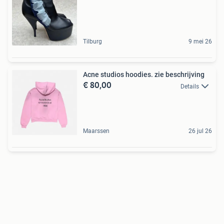
Tilburg
9 mei 26
Acne studios hoodies. zie beschrijving
€ 80,00
Details
Maarssen
26 jul 26