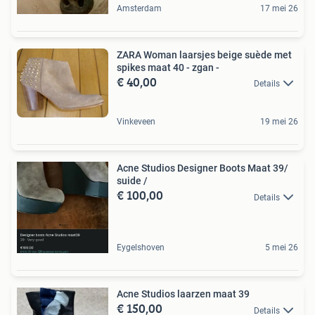
Amsterdam
17 mei 26
ZARA Woman laarsjes beige suède met
spikes maat 40 - zgan -
€ 40,00
Details
Vinkeveen
19 mei 26
Acne Studios Designer Boots Maat 39/
suide /
€ 100,00
Details
Eygelshoven
5 mei 26
Acne Studios laarzen maat 39
€ 150,00
Details