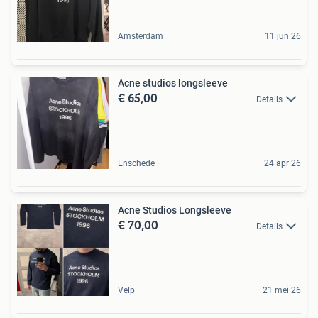
Amsterdam
11 jun 26
Acne studios longsleeve
€ 65,00
Details
Enschede
24 apr 26
Acne Studios Longsleeve
€ 70,00
Details
Velp
21 mei 26