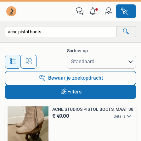
Alle categorieën…
Sorteer op
Alle afstanden…
Bewaar je zoekopdracht
Filters
ACNE STUDIOS PISTOL BOOTS, MAAT 38
€ 49,00
Details