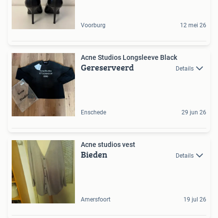
Voorburg
12 mei 26
Acne Studios Longsleeve Black
Gereserveerd
Details
Enschede
29 jun 26
Acne studios vest
Bieden
Details
Amersfoort
19 jul 26