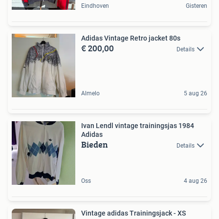
Eindhoven
Gisteren
Adidas Vintage Retro jacket 80s
€ 200,00
Details
Almelo
5 aug 26
Ivan Lendl vintage trainingsjas 1984
Adidas
Bieden
Details
Oss
4 aug 26
Vintage adidas Trainingsjack - XS