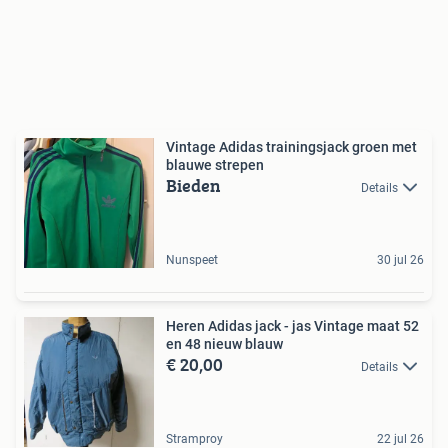
Vintage Adidas trainingsjack groen met
blauwe strepen
Bieden
Details
Nunspeet
30 jul 26
Heren Adidas jack - jas Vintage maat 52
en 48 nieuw blauw
€ 20,00
Details
Stramproy
22 jul 26