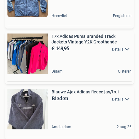
Heenvliet
Eergisteren
17x Adidas Puma Branded Track
Jackets Vintage Y2K Groothande
€ 149,95
Details
Didam
Gisteren
Blauwe Ajax Adidas fleece jas/trui
Bieden
Details
Amsterdam
2 aug 26