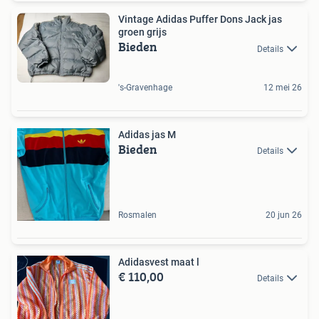
Vintage Adidas Puffer Dons Jack jas
groen grijs
Bieden
Details
's-Gravenhage
12 mei 26
Adidas jas M
Bieden
Details
Rosmalen
20 jun 26
Adidasvest maat l
€ 110,00
Details