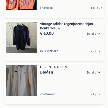
Enschede
1 aug 26
Vintage Adidas regenjas/coachjas -
Donkerblauw
€ 40,00
Details
Hellevoetsluis
29 jul 26
HEREN JAS CREME
Bieden
Details
Zoetermeer
21 jul 26