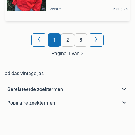
Zwolle
6 aug 26
1
2
3
Pagina 1 van 3
adidas vintage jas
Gerelateerde zoektermen
Populaire zoektermen