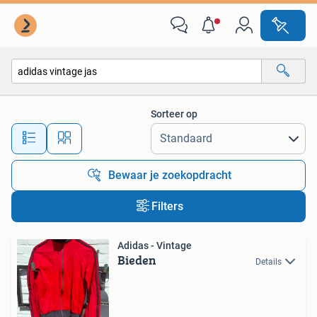
Alle categorieën…
Sorteer op
Alle afstanden…
Bewaar je zoekopdracht
Filters
Adidas - Vintage
Bieden
Details