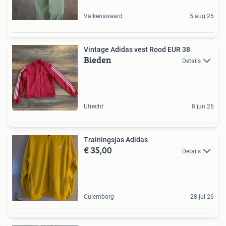
Valkenswaard
5 aug 26
Vintage Adidas vest Rood EUR 38
Bieden
Details
Utrecht
8 jun 26
Trainingsjas Adidas
€ 35,00
Details
Culemborg
28 jul 26