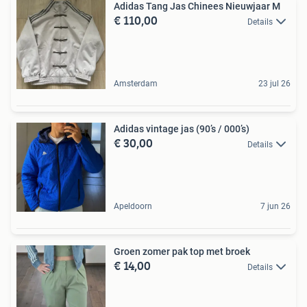
Adidas Tang Jas Chinees Nieuwjaar M
€ 110,00
Details
Amsterdam
23 jul 26
Adidas vintage jas (90’s / 000’s)
€ 30,00
Details
Apeldoorn
7 jun 26
Groen zomer pak top met broek
€ 14,00
Details