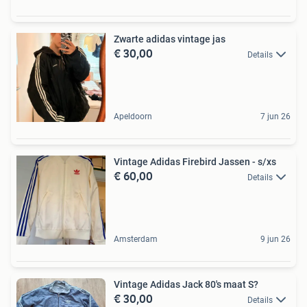
Zwarte adidas vintage jas
€ 30,00
Details
Apeldoorn
7 jun 26
Vintage Adidas Firebird Jassen - s/xs
€ 60,00
Details
Amsterdam
9 jun 26
Vintage Adidas Jack 80's maat S?
€ 30,00
Details