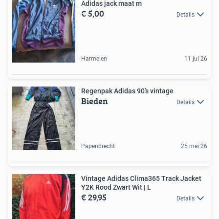
Adidas jack maat m
€ 5,00
Details
Harmelen
11 jul 26
Regenpak Adidas 90’s vintage
Bieden
Details
Papendrecht
25 mei 26
Vintage Adidas Clima365 Track Jacket
Y2K Rood Zwart Wit | L
€ 29,95
Details