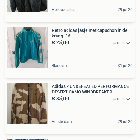
Hellevoetsluis
29 jul 26
Retro adidas jasje met capuchon in de
kraag. 36
€ 25,00
Details
Blaricum
31 jul 26
Adidas x UNDEFEATED PERFORMANCE
DESERT CAMO WINDBREAKER
€ 85,00
Details
Amsterdam
29 jul 26