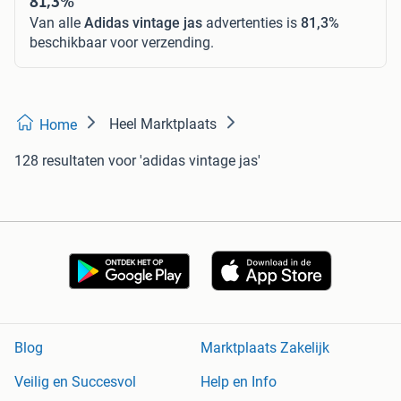
81,3%
Van alle
Adidas vintage jas
advertenties is
81,3%
beschikbaar voor verzending.
Heel Marktplaats
Home
128 resultaten
voor 'adidas vintage jas'
Blog
Marktplaats Zakelijk
Veilig en Succesvol
Help en Info