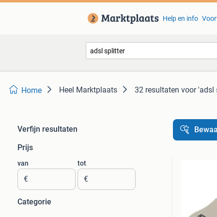
Help en info
Voor
Heel Marktplaats
32 resultaten
voor 'adsl s
Home
Verfijn resultaten
Bewaa
Prijs
van
tot
€
€
Categorie