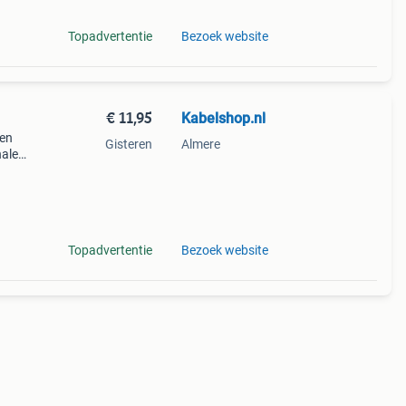
Topadvertentie
Bezoek website
€ 11,95
Kabelshop.nl
ten
Gisteren
Almere
nalen
ef je
Topadvertentie
Bezoek website