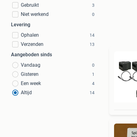
Gebruikt
3
Niet werkend
0
Levering
Ophalen
14
Verzenden
13
Aangeboden sinds
Vandaag
0
Gisteren
1
Een week
4
Altijd
14