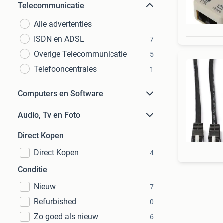
Telecommunicatie
Alle advertenties
ISDN en ADSL
7
Overige Telecommunicatie
5
Telefooncentrales
1
Computers en Software
Audio, Tv en Foto
Direct Kopen
Direct Kopen
4
Conditie
Nieuw
7
Refurbished
0
Zo goed als nieuw
6