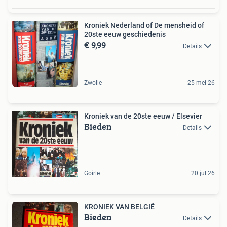
Kroniek Nederland of De mensheid of
20ste eeuw geschiedenis
€ 9,99
Details
Zwolle
25 mei 26
Kroniek van de 20ste eeuw / Elsevier
Bieden
Details
Goirle
20 jul 26
KRONIEK VAN BELGIË
Bieden
Details