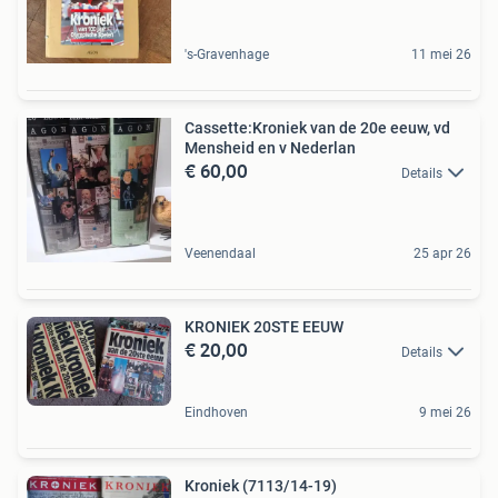
's-Gravenhage
11 mei 26
Cassette:Kroniek van de 20e eeuw, vd
Mensheid en v Nederlan
€ 60,00
Details
Veenendaal
25 apr 26
KRONIEK 20STE EEUW
€ 20,00
Details
Eindhoven
9 mei 26
Kroniek (7113/14-19)