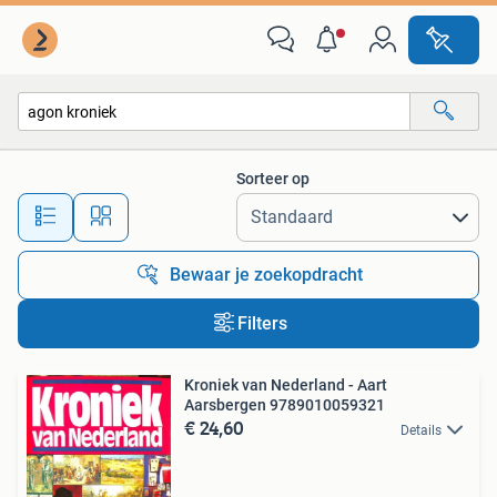
Alle categorieën…
Sorteer op
Alle afstanden…
Bewaar je zoekopdracht
Filters
Kroniek van Nederland - Aart
Aarsbergen 9789010059321
€ 24,60
Details