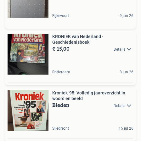
Rijkevoort
9 jun 26
KRONIEK van Nederland -
Geschiedenisboek
€ 15,00
Details
Rotterdam
8 jun 26
Kroniek '95: Volledig jaaroverzicht in
woord en beeld
Bieden
Details
Sliedrecht
15 jul 26