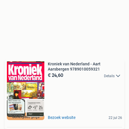
Kroniek van Nederland - Aart
Aarsbergen 9789010059321
€ 24,60
Details
Scherpste prijs
Bezoek website
22 jul 26