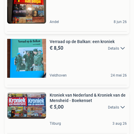
Andel
8 jun 26
Verraad op de Balkan: een kroniek
€ 8,50
Details
Veldhoven
24 mei 26
Kroniek van Nederland & Kroniek van de
Mensheid - Boekenset
€ 5,00
Details
Tilburg
3 aug 26