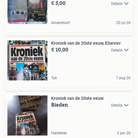
€ 5,00
Details
Amersfoort
20 jul 26
Kroniek van de 20ste eeuw, Elsevier
€ 10,00
Details
Tuk
7 aug 26
Kroniek van de 20ste eeuw
Bieden
Details
Halsteren
2 jun 26