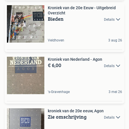
Kroniek van de 20e Eeuw - Uitgebreid
Overzicht
Bieden
Details
Veldhoven
3 aug 26
Kroniek van Nederland - Agon
€ 6,00
Details
's-Gravenhage
3 mei 26
kroniek van de 20e eeuw, Agon
Zie omschrijving
Details