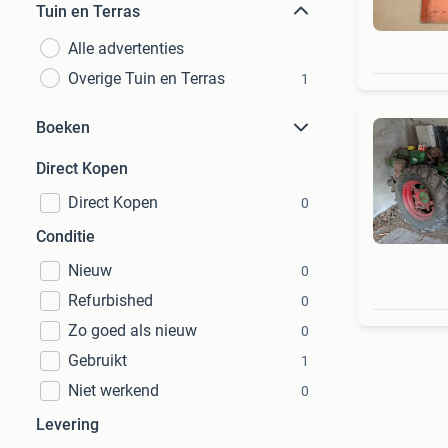
Tuin en Terras
Alle advertenties
Overige Tuin en Terras
1
Boeken
Direct Kopen
Direct Kopen
0
Conditie
Nieuw
0
Refurbished
0
Zo goed als nieuw
0
Gebruikt
1
Niet werkend
0
Levering