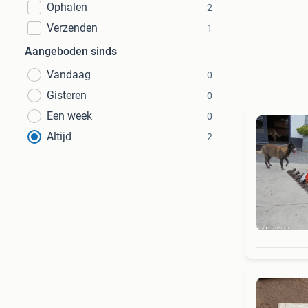
Ophalen
2
Verzenden
1
Aangeboden sinds
Vandaag
0
Gisteren
0
Een week
0
Altijd
2