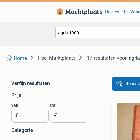
Help en info
Voor
Heel Marktplaats
17 resultaten
voor 'agri
Home
Verfijn resultaten
Bewaa
Prijs
van
tot
€
€
Categorie