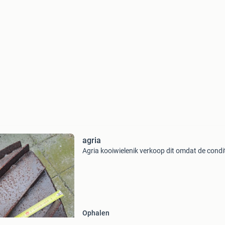
agria
Agria kooiwielenik verkoop dit omdat de condit
Ophalen