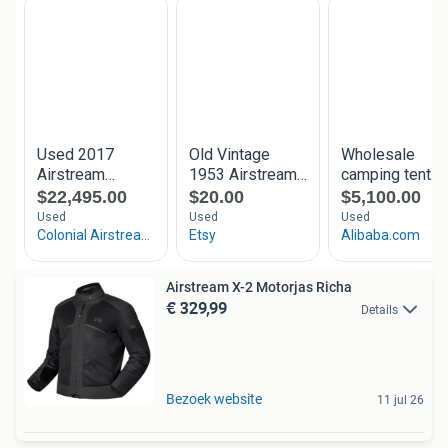
Airstream X-2 Motorjas Richa
€ 329,99
Details
Bezoek website
11 jul 26