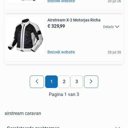
Bezoek website
20 jul 26
Airstream X-2 Motorjas Richa
€ 329,99
Details
Bezoek website
20 jul 26
1
2
3
Pagina 1 van 3
airstream caravan