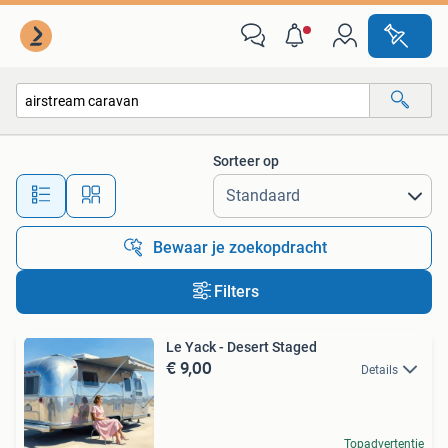
Alle categorieën…
Sorteer op
Alle afstanden…
Bewaar je zoekopdracht
Filters
Le Yack - Desert Staged
€ 9,00
Details
Topadvertentie