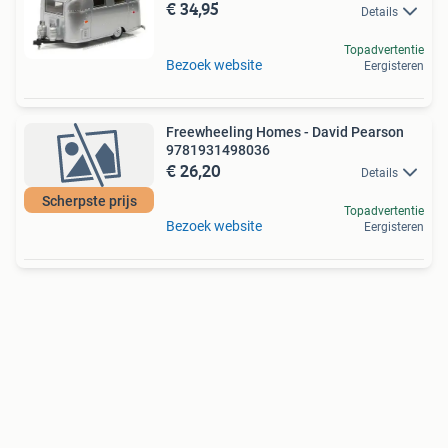
€ 34,95
Details
Topadvertentie
Bezoek website
Eergisteren
Freewheeling Homes - David Pearson
9781931498036
€ 26,20
Details
Scherpste prijs
Topadvertentie
Bezoek website
Eergisteren