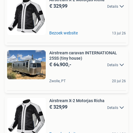
€ 329,99
Details
Bezoek website
13 jul 26
Airstream caravan INTERNATIONAL
25SS (tiny house)
€ 64.900,-
Details
Zwolle, PT
20 jul 26
Airstream X-2 Motorjas Richa
€ 329,99
Details