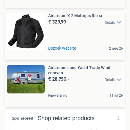
Airstream X-2 Motorjas Richa
€ 329,99
Details
Bezoek website
2 aug 26
Airstream Land Yacht Trade Wind
caravan
€ 28.750,-
Details
Rijpwetering
11 jul 26