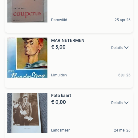
Damwâld
25 apr 26
MARINETERMEN
€ 5,00
Details
IJmuiden
6 jul 26
Foto kaart
€ 0,00
Details
Landsmeer
24 mei 26