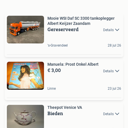
Mooie WSI Daf SC 3300 tankoplegger
Albert Keijzer Zaandam
Gereserveerd
Details
's-Gravendeel
28 jul 26
Manuela: Prost Onkel Albert
€ 3,00
Details
Linne
23 jul 26
Theepot Venice VA
Bieden
Details