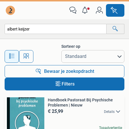
Alle categorieën…
Sorteer op
Alle afstanden…
Bewaar je zoekopdracht
Filters
Handboek Pastoraat Bij Psychische
Problemen | Nieuw
€ 25,99
Details
Topadvertentie