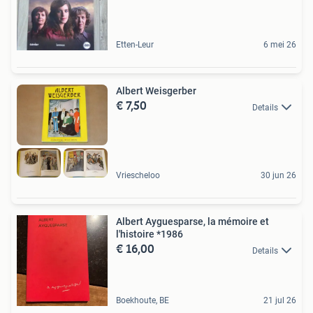
Etten-Leur
6 mei 26
Albert Weisgerber
€ 7,50
Details
Vriescheloo
30 jun 26
Albert Ayguesparse, la mémoire et
l'histoire *1986
€ 16,00
Details
Boekhoute, BE
21 jul 26