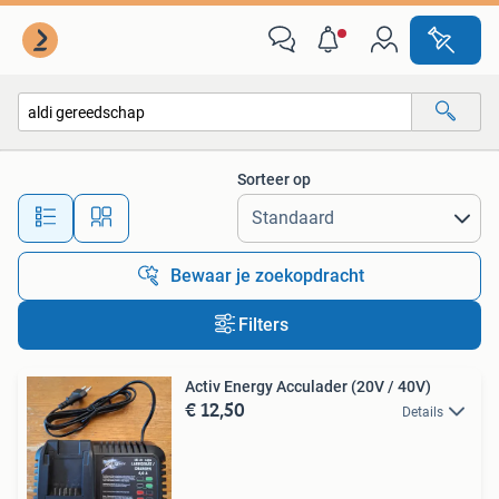
Alle categorieën…
Sorteer op
Alle afstanden…
Bewaar je zoekopdracht
Filters
Activ Energy Acculader (20V / 40V)
€ 12,50
Details