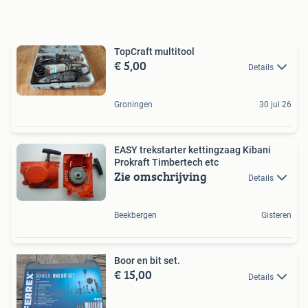
TopCraft multitool
€ 5,00
Details
Groningen
30 jul 26
EASY trekstarter kettingzaag Kibani
Prokraft Timbertech etc
Zie omschrijving
Details
Beekbergen
Gisteren
Boor en bit set.
€ 15,00
Details