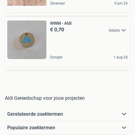
Zevenaar
9 jun 26
WWM - Aldi
€ 0,70
Details
Dongen
1 aug 26
Aldi Gereedschap voor jouw projecten
Gerelateerde zoektermen
Populaire zoektermen