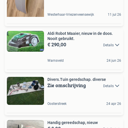
Westerhaar-Vriezenveensewijk
11 jul 26
Aldi Robot Maaier, nieuw in de doos.
Nooit gebruikt.
€ 290,00
Details
Warnsveld
24 jun 26
Divers.Tuin geredschap. diverse
Zie omschrijving
Details
Oosterstreek
24 apr 26
Handig gereedschap, nieuw