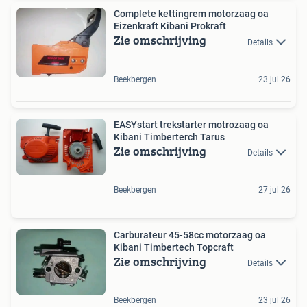
Complete kettingrem motorzaag oa
Eizenkraft Kibani Prokraft
Zie omschrijving
Details
Beekbergen
23 jul 26
EASYstart trekstarter motrozaag oa
Kibani Timberterch Tarus
Zie omschrijving
Details
Beekbergen
27 jul 26
Carburateur 45-58cc motorzaag oa
Kibani Timbertech Topcraft
Zie omschrijving
Details
Beekbergen
23 jul 26