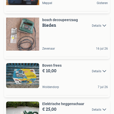
Meppel
Gisteren
bosch decoupeerzaag
Bieden
Details
Zevenaar
16 jul 26
Boven frees
€ 10,00
Details
Woldendorp
7 jul 26
Elektrische heggenschaar
€ 25,00
Details