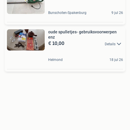
Bunschoten-Spakenburg
9 jul 26
oude spulletjes- gebruiksvoorwerpen
enz
€ 10,00
Details
Helmond
18 jul 26