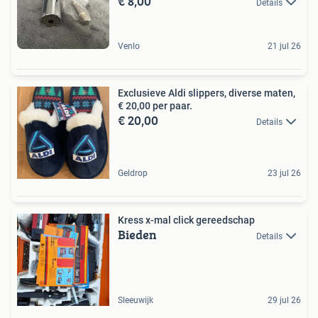
€ 8,00
Details
Venlo
21 jul 26
Exclusieve Aldi slippers, diverse maten,
€ 20,00 per paar.
€ 20,00
Details
Geldrop
23 jul 26
Kress x-mal click gereedschap
Bieden
Details
Sleeuwijk
29 jul 26