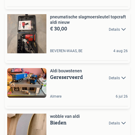
pneumatische slagmoersleutel topcraft
aldi nieuw
€ 30,00
Details
BEVEREN-WAAS, BE
4 aug 26
Aldi bouwstenen
Gereserveerd
Details
Almere
6 jul 26
wobble van aldi
Bieden
Details