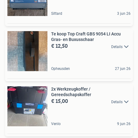
Sittard
3 jun 26
Te koop Top Craft GBS 9054 LI Accu
Gras- en Buxusschaar
€ 12,50
Details
Opheusden
27 jun 26
2x Werkzeugkoffer /
Gereedschapskoffer
€ 15,00
Details
Venlo
9 jun 26